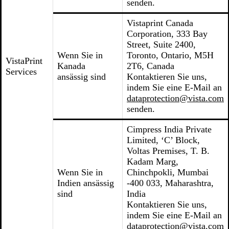
senden.
Vistaprint Canada
Corporation, 333 Bay
Street, Suite 2400,
Wenn Sie in
Toronto, Ontario, M5H
VistaPrint
Kanada
2T6, Canada
Services
ansässig sind
Kontaktieren Sie uns,
indem Sie eine E-Mail an
dataprotection@vista.com
senden.
Cimpress India Private
Limited, ‘C’ Block,
Voltas Premises, T. B.
Kadam Marg,
Wenn Sie in
Chinchpokli, Mumbai
Indien ansässig
-400 033, Maharashtra,
sind
India
Kontaktieren Sie uns,
indem Sie eine E-Mail an
dataprotection@vista.com