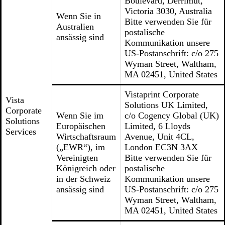
Boulevard, Derrimut,
Victoria 3030, Australia
Wenn Sie in
Bitte verwenden Sie für
Australien
postalische
ansässig sind
Kommunikation unsere
US-Postanschrift: c/o 275
Wyman Street, Waltham,
MA 02451, United States
Vistaprint Corporate
Vista
Solutions UK Limited,
Corporate
Wenn Sie im
c/o Cogency Global (UK)
Solutions
Europäischen
Limited, 6 Lloyds
Services
Wirtschaftsraum
Avenue, Unit 4CL,
(„EWR“), im
London EC3N 3AX
Vereinigten
Bitte verwenden Sie für
Königreich oder
postalische
in der Schweiz
Kommunikation unsere
ansässig sind
US-Postanschrift: c/o 275
Wyman Street, Waltham,
MA 02451, United States