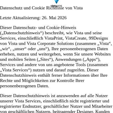
Datenschutz und Cookie Richtlinie von Vista
Letzte Aktualisierung:
26. Mai 2026
Dieser Datenschutz- und Cookie-Hinweis
(
„Datenschutzhinweis“
) beschreibt, wie Vista und seine
Services, einschließlich VistaPrint, VistaCreate, 99Designs
von Vista und Vista Corporate Solutions (zusammen
„Vista“,
„wir“, „unser“ oder „uns“
), Ihre personenbezogenen Daten
erheben, nutzen und weitergeben, wenn Sie unsere Websites
und mobilen Seiten (
„Sites“
), Anwendungen (
„Apps“
),
Services und andere von uns angebotene Tools (zusammen
„
Vista Services
“) nutzen und darauf zugreifen. Dieser
Datenschutzhinweis enthält ferner Informationen über Ihre
Rechte und Möglichkeiten zur Kontrolle Ihrer
personenbezogenen Daten.
Dieser Datenschutzhinweis ist anzuwenden auf alle Nutzer
unserer Vista Services, einschließlich nicht registrierter und
registrierter Endnutzer, geschäftlicher Nutzer und Mitarbeiter
von geschäftlichen Nutzern, beitragender Designer, Kunden