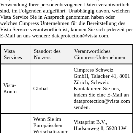
Verwendung Ihrer personenbezogenen Daten verantwortlich
sind, im Folgenden aufgeführt. Unabhängig davon, welchen
Vista Service Sie in Anspruch genommen haben oder
welches Cimpress Unternehmen für die Bereitstellung des
Vista Service verantwortlich ist, können Sie sich jederzeit per
E-Mail an uns wenden:
dataprotection@vista.com
.
Vista
Standort des
Verantwortliches
Services
Nutzers
Cimpress-Unternehmen
Cimpress Schweiz
GmbH, Talacker 41, 8001
Zürich, Schweiz
Vista-
Global
Kontaktieren Sie uns,
Konto
indem Sie eine E-Mail an
dataprotection@vista.com
senden.
Wenn Sie im
Vistaprint B.V.,
Europäischen
Hudsonweg 8, 5928 LW
Wirtschaftsraum