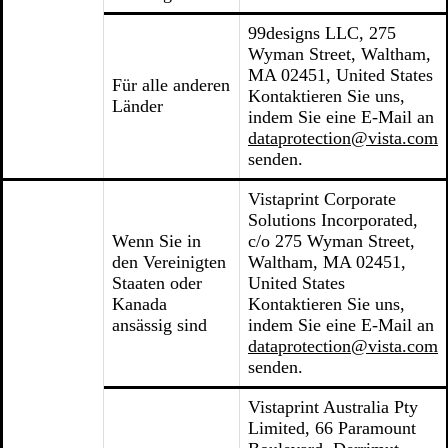
99designs LLC, 275
Wyman Street, Waltham,
MA 02451, United States
Für alle anderen
Kontaktieren Sie uns,
Länder
indem Sie eine E-Mail an
dataprotection@vista.com
senden.
Vistaprint Corporate
Solutions Incorporated,
Wenn Sie in
c/o 275 Wyman Street,
den Vereinigten
Waltham, MA 02451,
Staaten oder
United States
Kanada
Kontaktieren Sie uns,
ansässig sind
indem Sie eine E-Mail an
dataprotection@vista.com
senden.
Vistaprint Australia Pty
Limited, 66 Paramount