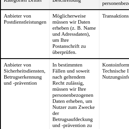
Kategorien Dritter
Beschreibung
personenbez
Anbieter von
Möglicherweise
Transaktion
Postdienstleistungen
müssen wir Daten
erheben (z. B. Name
und Adressdaten),
um Ihre
Postanschrift zu
überprüfen.
Anbieter von
In bestimmten
Kontoinform
Sicherheitsdiensten,
Fällen und soweit
Technische 
Betrugserkennung
nach geltendem
Nutzungsinf
und -prävention
Recht zulässig,
müssen wir Ihre
personenbezogenen
Daten erheben, um
Nutzer zum Zwecke
der
Betrugsaufdeckung
und -prävention zu