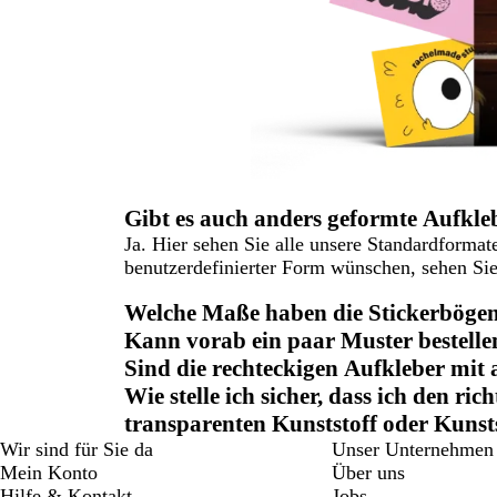
Gibt es auch anders geformte Aufkle
Ja. Hier sehen Sie alle unsere Standardforma
benutzerdefinierter Form wünschen, sehen Sie
Welche Maße haben die Stickerböge
Kann vorab ein paar Muster bestelle
Sind die rechteckigen Aufkleber mit
Wie stelle ich sicher, dass ich den ric
transparenten Kunststoff oder Kunst
Wir sind für Sie da
Unser Unternehmen
Mein Konto
Über uns
Hilfe & Kontakt
Jobs