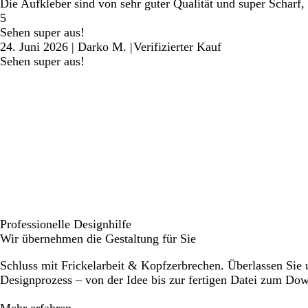
Die Aufkleber sind von sehr guter Qualität und super Scharf,
5
Sehen super aus!
24. Juni 2026
|
Darko M.
|
Verifizierter Kauf
Sehen super aus!
Professionelle Designhilfe
Wir übernehmen die Gestaltung für Sie
Schluss mit Frickelarbeit & Kopfzerbrechen. Überlassen Sie
Designprozess – von der Idee bis zur fertigen Datei zum Do
Mehr erfahren