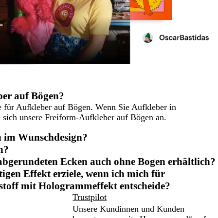
ber auf Bögen?
te für Aufkleber auf Bögen. Wenn Sie Aufkleber in
 sich unsere Freiform-Aufkleber auf Bögen an.
n im Wunschdesign?
n?
 abgerundeten Ecken auch ohne Bogen erhältlich?
htigen Effekt erziele, wenn ich mich für
stoff mit Hologrammeffekt entscheide?
Trustpilot
Unsere Kundinnen und Kunden