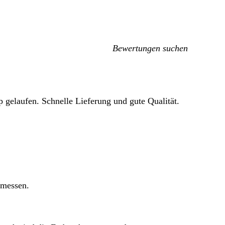
Meine
Sucheingaben
op gelaufen. Schnelle Lieferung und gute Qualität.
emessen.