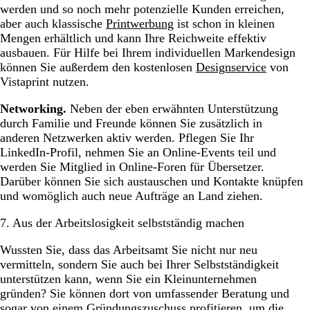
werden und so noch mehr potenzielle Kunden erreichen,
aber auch klassische
Printwerbung
ist schon in kleinen
Mengen erhältlich und kann Ihre Reichweite effektiv
ausbauen. Für Hilfe bei Ihrem individuellen Markendesign
können Sie außerdem den kostenlosen
Designservice
von
Vistaprint nutzen.
Networking.
Neben der eben erwähnten Unterstützung
durch Familie und Freunde können Sie zusätzlich in
anderen Netzwerken aktiv werden. Pflegen Sie Ihr
LinkedIn-Profil, nehmen Sie an Online-Events teil und
werden Sie Mitglied in Online-Foren für Übersetzer.
Darüber können Sie sich austauschen und Kontakte knüpfen
und womöglich auch neue Aufträge an Land ziehen.
7. Aus der Arbeitslosigkeit selbstständig machen
Wussten Sie, dass das Arbeitsamt Sie nicht nur neu
vermitteln, sondern Sie auch bei Ihrer Selbstständigkeit
unterstützen kann, wenn Sie ein Kleinunternehmen
gründen? Sie können dort von umfassender Beratung und
sogar von einem Gründungszuschuss profitieren, um die