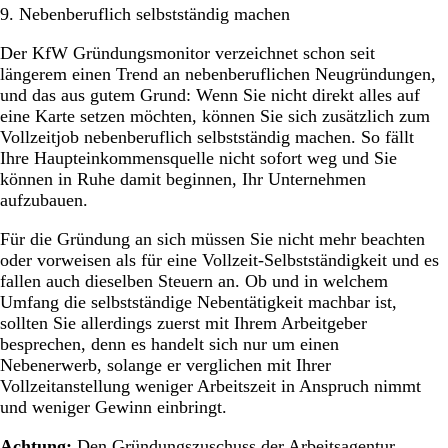
9. Nebenberuflich selbstständig machen
Der KfW Gründungsmonitor verzeichnet schon seit
längerem einen Trend an nebenberuflichen Neugründungen,
und das aus gutem Grund: Wenn Sie nicht direkt alles auf
eine Karte setzen möchten, können Sie sich zusätzlich zum
Vollzeitjob nebenberuflich selbstständig machen. So fällt
Ihre Haupteinkommensquelle nicht sofort weg und Sie
können in Ruhe damit beginnen, Ihr Unternehmen
aufzubauen.
Für die Gründung an sich müssen Sie nicht mehr beachten
oder vorweisen als für eine Vollzeit-Selbstständigkeit und es
fallen auch dieselben Steuern an. Ob und in welchem
Umfang die selbstständige Nebentätigkeit machbar ist,
sollten Sie allerdings zuerst mit Ihrem Arbeitgeber
besprechen, denn es handelt sich nur um einen
Nebenerwerb, solange er verglichen mit Ihrer
Vollzeitanstellung weniger Arbeitszeit in Anspruch nimmt
und weniger Gewinn einbringt.
Achtung:
Den Gründungszuschuss der Arbeitsagentur