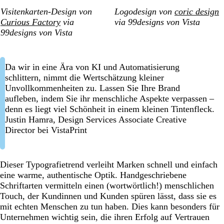
Visitenkarten-Design von
Logodesign von
coric design
Curious Factory
via
via 99designs von Vista
99designs von Vista
Da wir in eine Ära von KI und Automatisierung
schlittern, nimmt die Wertschätzung kleiner
Unvollkommenheiten zu. Lassen Sie Ihre Brand
aufleben, indem Sie ihr menschliche Aspekte verpassen –
denn es liegt viel Schönheit in einem kleinen Tintenfleck.
Justin Hamra, Design Services Associate Creative
Director bei VistaPrint
Dieser Typografietrend verleiht Marken schnell und einfach
eine warme, authentische Optik. Handgeschriebene
Schriftarten vermitteln einen (wortwörtlich!) menschlichen
Touch, der Kundinnen und Kunden spüren lässt, dass sie es
mit echten Menschen zu tun haben. Dies kann besonders für
Unternehmen wichtig sein, die ihren Erfolg auf Vertrauen