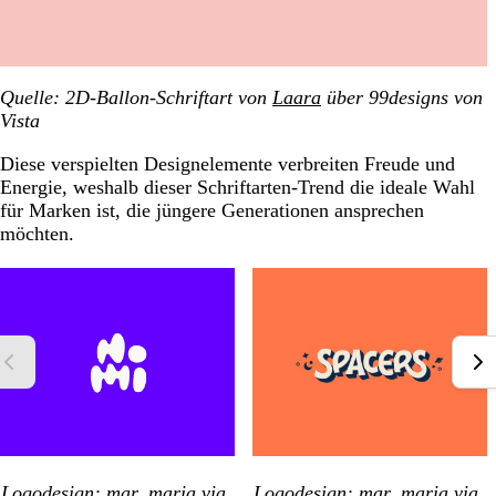
Quelle: 2D-Ballon-Schriftart von
Laara
über 99designs
von
Vista
Diese verspielten Designelemente verbreiten Freude und
Energie, weshalb dieser Schriftarten-Trend die ideale Wahl
für Marken ist, die jüngere Generationen ansprechen
möchten.
Logodesign:
mar_maria
via
Logodesign:
mar_maria
via