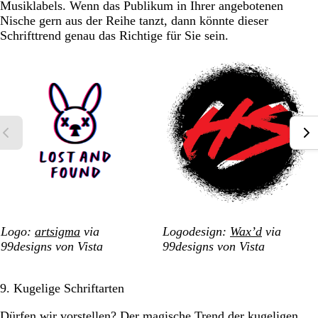
Musiklabels. Wenn das Publikum in Ihrer angebotenen
Nische gern aus der Reihe tanzt, dann könnte dieser
Schrifttrend genau das Richtige für Sie sein.
Logo:
artsigma
via
Logodesign:
Wax’d
via
99designs von Vista
99designs von Vista
9. Kugelige Schriftarten
Dürfen wir vorstellen? Der magische Trend der kugeligen