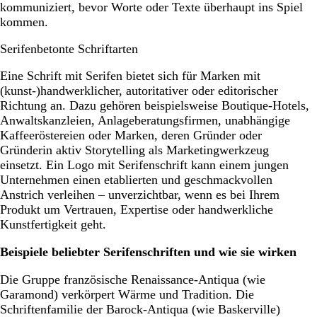
kommuniziert, bevor Worte oder Texte überhaupt ins Spiel
kommen.
Serifenbetonte Schriftarten
Eine Schrift mit Serifen bietet sich für Marken mit
(kunst-)handwerklicher, autoritativer oder editorischer
Richtung an. Dazu gehören beispielsweise Boutique-Hotels,
Anwaltskanzleien, Anlageberatungsfirmen, unabhängige
Kaffeeröstereien oder Marken, deren Gründer oder
Gründerin aktiv Storytelling als Marketingwerkzeug
einsetzt. Ein Logo mit Serifenschrift kann einem jungen
Unternehmen einen etablierten und geschmackvollen
Anstrich verleihen – unverzichtbar, wenn es bei Ihrem
Produkt um Vertrauen, Expertise oder handwerkliche
Kunstfertigkeit geht.
Beispiele beliebter Serifenschriften und wie sie wirken
Die Gruppe französische Renaissance-Antiqua (wie
Garamond) verkörpert Wärme und Tradition. Die
Schriftenfamilie der Barock-Antiqua (wie Baskerville)