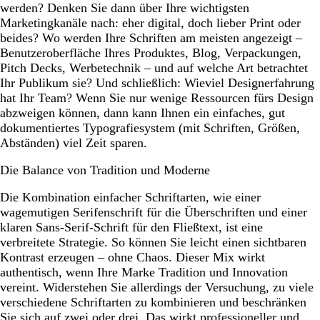
werden? Denken Sie dann über Ihre wichtigsten
Marketingkanäle nach: eher digital, doch lieber Print oder
beides? Wo werden Ihre Schriften am meisten angezeigt –
Benutzeroberfläche Ihres Produktes, Blog, Verpackungen,
Pitch Decks, Werbetechnik – und auf welche Art betrachtet
Ihr Publikum sie? Und schließlich: Wieviel Designerfahrung
hat Ihr Team? Wenn Sie nur wenige Ressourcen fürs Design
abzweigen können, dann kann Ihnen ein einfaches, gut
dokumentiertes Typografiesystem (mit Schriften, Größen,
Abständen) viel Zeit sparen.
Die Balance von Tradition und Moderne
Die Kombination einfacher Schriftarten, wie einer
wagemutigen Serifenschrift für die Überschriften und einer
klaren Sans-Serif-Schrift für den Fließtext, ist eine
verbreitete Strategie. So können Sie leicht einen sichtbaren
Kontrast erzeugen – ohne Chaos. Dieser Mix wirkt
authentisch, wenn Ihre Marke Tradition und Innovation
vereint. Widerstehen Sie allerdings der Versuchung, zu viele
verschiedene Schriftarten zu kombinieren und beschränken
Sie sich auf zwei oder drei. Das wirkt professioneller und