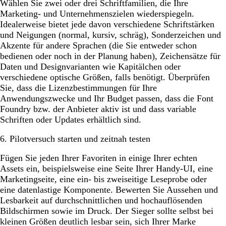
Wählen Sie zwei oder drei Schriftfamilien, die Ihre
Marketing- und Unternehmenszielen wiederspiegeln.
Idealerweise bietet jede davon verschiedene Schriftstärken
und Neigungen (normal, kursiv, schräg), Sonderzeichen und
Akzente für andere Sprachen (die Sie entweder schon
bedienen oder noch in der Planung haben), Zeichensätze für
Daten und Designvarianten wie Kapitälchen oder
verschiedene optische Größen, falls benötigt. Überprüfen
Sie, dass die Lizenzbestimmungen für Ihre
Anwendungszwecke und Ihr Budget passen, dass die Font
Foundry bzw. der Anbieter aktiv ist und dass variable
Schriften oder Updates erhältlich sind.
6. Pilotversuch starten und zeitnah testen
Fügen Sie jeden Ihrer Favoriten in einige Ihrer echten
Assets ein, beispielsweise eine Seite Ihrer Handy-UI, eine
Marketingseite, eine ein- bis zweiseitige Leseprobe oder
eine datenlastige Komponente. Bewerten Sie Aussehen und
Lesbarkeit auf durchschnittlichen und hochauflösenden
Bildschirmen sowie im Druck. Der Sieger sollte selbst bei
kleinen Größen deutlich lesbar sein, sich Ihrer Marke