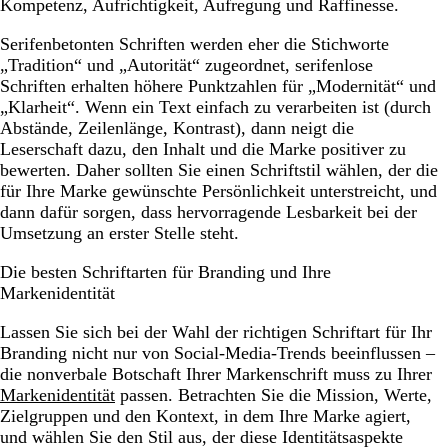
Kompetenz, Aufrichtigkeit, Aufregung und Raffinesse.
Serifenbetonten Schriften werden eher die Stichworte
„Tradition“ und „Autorität“ zugeordnet, serifenlose
Schriften erhalten höhere Punktzahlen für „Modernität“ und
„Klarheit“. Wenn ein Text einfach zu verarbeiten ist (durch
Abstände, Zeilenlänge, Kontrast), dann neigt die
Leserschaft dazu, den Inhalt und die Marke positiver zu
bewerten. Daher sollten Sie einen Schriftstil wählen, der die
für Ihre Marke gewünschte Persönlichkeit unterstreicht, und
dann dafür sorgen, dass hervorragende Lesbarkeit bei der
Umsetzung an erster Stelle steht.
Die besten Schriftarten für Branding und Ihre
Markenidentität
Lassen Sie sich bei der Wahl der richtigen Schriftart für Ihr
Branding nicht nur von Social-Media-Trends beeinflussen –
die nonverbale Botschaft Ihrer Markenschrift muss zu Ihrer
Markenidentität
passen. Betrachten Sie die Mission, Werte,
Zielgruppen und den Kontext, in dem Ihre Marke agiert,
und wählen Sie den Stil aus, der diese Identitätsaspekte