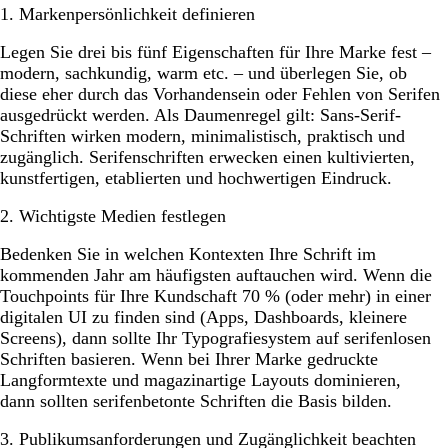
1. Markenpersönlichkeit definieren
Legen Sie drei bis fünf Eigenschaften für Ihre Marke fest –
modern, sachkundig, warm etc. – und überlegen Sie, ob
diese eher durch das Vorhandensein oder Fehlen von Serifen
ausgedrückt werden. Als Daumenregel gilt: Sans-Serif-
Schriften wirken modern, minimalistisch, praktisch und
zugänglich. Serifenschriften erwecken einen kultivierten,
kunstfertigen, etablierten und hochwertigen Eindruck.
2. Wichtigste Medien festlegen
Bedenken Sie in welchen Kontexten Ihre Schrift im
kommenden Jahr am häufigsten auftauchen wird. Wenn die
Touchpoints für Ihre Kundschaft 70 % (oder mehr) in einer
digitalen UI zu finden sind (Apps, Dashboards, kleinere
Screens), dann sollte Ihr Typografiesystem auf serifenlosen
Schriften basieren. Wenn bei Ihrer Marke gedruckte
Langformtexte und magazinartige Layouts dominieren,
dann sollten serifenbetonte Schriften die Basis bilden.
3. Publikumsanforderungen und Zugänglichkeit beachten