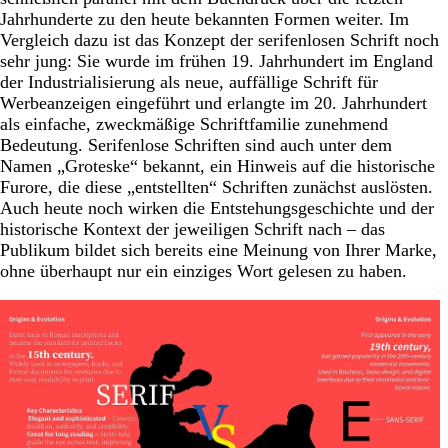
Jahrhunderte zu den heute bekannten Formen weiter. Im
Vergleich dazu ist das Konzept der serifenlosen Schrift noch
sehr jung: Sie wurde im frühen 19. Jahrhundert im England
der Industrialisierung als neue, auffällige Schrift für
Werbeanzeigen eingeführt und erlangte im 20. Jahrhundert
als einfache, zweckmäßige Schriftfamilie zunehmend
Bedeutung. Serifenlose Schriften sind auch unter dem
Namen „Groteske“ bekannt, ein Hinweis auf die historische
Furore, die diese „entstellten“ Schriften zunächst auslösten.
Auch heute noch wirken die Entstehungsgeschichte und der
historische Kontext der jeweiligen Schrift nach – das
Publikum bildet sich bereits eine Meinung von Ihrer Marke,
ohne überhaupt nur ein einziges Wort gelesen zu haben.