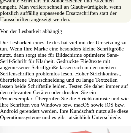
gewählte Schriftart mit Sonderzeichen und Akzenten
umgeht. Man verliert schnell an Glaubwürdigkeit, wenn
plötzlich auffällig unpassende Ersatzschriften statt der
Hausschriften angezeigt werden.
Von der Lesbarkeit abhängig
Die Lesbarkeit eines Textes hat viel mit der Umsetzung zu
tun. Wenn Ihre Marke eine besonders kleine Schriftgröße
nutzt, dann sorgt eine für Bildschirme optimierte Sans-
Serif-Schrift für Klarheit. Gedruckte Fließtexte mit
angemessener Schriftgröße lassen sich in den meisten
Serifenschriften problemlos lesen. Hoher Strichkontrast,
übertriebene Unterschneidung und zu lange Textzeilen
lassen beide Schriftstile leiden. Testen Sie daher immer auf
den relevanten Geräten oder drucken Sie ein
Probeexemplar. Überprüfen Sie die Strichkontraste und wie
Ihre Schriften von Windows bzw. macOS sowie iOS bzw.
Android gerendert werden. Ihre Kundschaft nutzt alle diese
Operationssysteme und es gibt tatsächlich Unterschiede.