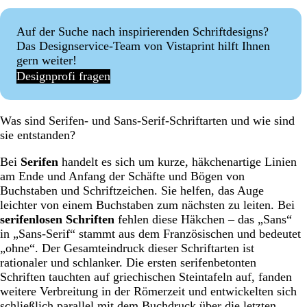
Auf der Suche nach inspirierenden Schriftdesigns?
Das Designservice-Team von Vistaprint hilft Ihnen
gern weiter!
Designprofi fragen
Was sind Serifen- und Sans-Serif-Schriftarten und wie sind
sie entstanden?
Bei
Serifen
handelt es sich um kurze, häkchenartige Linien
am Ende und Anfang der Schäfte und Bögen von
Buchstaben und Schriftzeichen. Sie helfen, das Auge
leichter von einem Buchstaben zum nächsten zu leiten. Bei
serifenlosen Schriften
fehlen diese Häkchen – das „Sans“
in „Sans-Serif“ stammt aus dem Französischen und bedeutet
„ohne“. Der Gesamteindruck dieser Schriftarten ist
rationaler und schlanker. Die ersten serifenbetonten
Schriften tauchten auf griechischen Steintafeln auf, fanden
weitere Verbreitung in der Römerzeit und entwickelten sich
schließlich parallel mit dem Buchdruck über die letzten