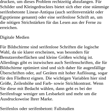
drucken, um dieses Problem rechtzeitig abzufangen. Für
Schilder und Kleingedrucktes bietet sich eher eine stämmige
serifenbetonte Linear-Antiqua (auch serifenverstärkt oder
Egyptienne genannt) oder eine serifenlose Schrift an, um
die nötigen Strichstärken für das Lesen aus der Ferne zu
erreichen.
Digitale Medien
Für Bildschirme sind serifenlose Schriften die logische
Wahl, da sie klarer erscheinen, was besonders für
Benutzeroberflächen und kleine Größen wichtig ist.
Allerdings gibt es inzwischen auch Serifenschriften, die für
Bildschirme optimiert sind und sich daher für augenfällige
Überschriften oder, auf Geräten mit hoher Auflösung, sogar
für den Fließtext eignen. Die wichtigen Variablen hier sind
Größe, Zeilenhöhe und Farb- sowie Strichkontrast. Wenn
Sie diese mit Bedacht wählen, dann geht es bei der
Serifenfrage weniger um Lesbarkeit und mehr um die
Ausdrucksweise Ihrer Marke.
Serifenlos oder serifenbetont: Fallstudien