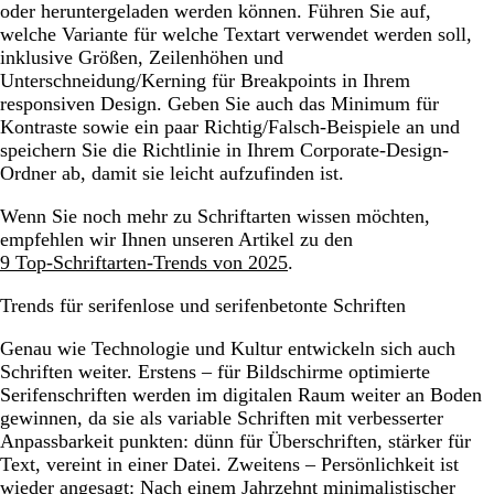
oder heruntergeladen werden können. Führen Sie auf,
welche Variante für welche Textart verwendet werden soll,
inklusive Größen, Zeilenhöhen und
Unterschneidung/Kerning für Breakpoints in Ihrem
responsiven Design. Geben Sie auch das Minimum für
Kontraste sowie ein paar Richtig/Falsch-Beispiele an und
speichern Sie die Richtlinie in Ihrem Corporate-Design-
Ordner ab, damit sie leicht aufzufinden ist.
Wenn Sie noch mehr zu Schriftarten wissen möchten,
empfehlen wir Ihnen unseren Artikel zu den
9 Top-Schriftarten-Trends von 2025
.
Trends für serifenlose und serifenbetonte Schriften
Genau wie Technologie und Kultur entwickeln sich auch
Schriften weiter. Erstens – für Bildschirme optimierte
Serifenschriften werden im digitalen Raum weiter an Boden
gewinnen, da sie als variable Schriften mit verbesserter
Anpassbarkeit punkten: dünn für Überschriften, stärker für
Text, vereint in einer Datei. Zweitens – Persönlichkeit ist
wieder angesagt: Nach einem Jahrzehnt minimalistischer