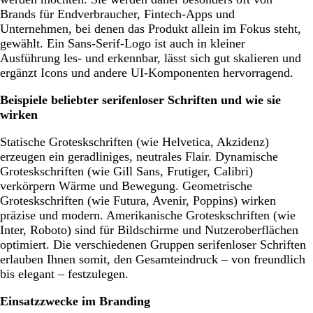
Brands für Endverbraucher, Fintech-Apps und
Unternehmen, bei denen das Produkt allein im Fokus steht,
gewählt. Ein Sans-Serif-Logo ist auch in kleiner
Ausführung les- und erkennbar, lässt sich gut skalieren und
ergänzt Icons und andere UI-Komponenten hervorragend.
Beispiele beliebter serifenloser Schriften und wie sie
wirken
Statische Groteskschriften (wie Helvetica, Akzidenz)
erzeugen ein geradliniges, neutrales Flair. Dynamische
Groteskschriften (wie Gill Sans, Frutiger, Calibri)
verkörpern Wärme und Bewegung. Geometrische
Groteskschriften (wie Futura, Avenir, Poppins) wirken
präzise und modern. Amerikanische Groteskschriften (wie
Inter, Roboto) sind für Bildschirme und Nutzeroberflächen
optimiert. Die verschiedenen Gruppen serifenloser Schriften
erlauben Ihnen somit, den Gesamteindruck – von freundlich
bis elegant – festzulegen.
Einsatzzwecke im Branding