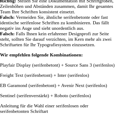
Richtig:
Stellen Sie eine Dokumentation mit Schriftgrößen,
Zeilenhöhen und Abständen zusammen, damit Ihr gesamtes
Team Ihre Schriften konsistent einsetzt.
Falsch:
Vermeiden Sie, ähnliche serifenbetonte oder fast
identische serifenlose Schriften zu kombinieren. Das fällt
negativ ins Auge und sieht unordentlich aus.
Falsch:
Falls Ihnen kein erfahrener Designprofi zur Seite
steht, sollten Sie darauf verzichten, im Kern mehr als zwei
Schriftarten für Ihr Typografiesystem einzusetzen.
Wir empfehlen folgende Kombinationen:
Playfair Display (serifenbetont) + Source Sans 3 (serifenlos)
Freight Text (serifenbetont) + Inter (serifenlos)
EB Garamond (serifenbetont) + Avenir Next (serifenlos)
Sentinel (serifenverstärkt) + Roboto (serifenlos)
Anleitung für die Wahl einer serifenlosen oder
serifenbetonten Schriftart