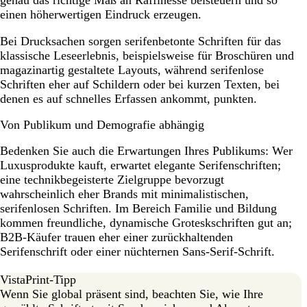
genau das richtige Maß an Raffinesse beisteuern und so
einen höherwertigen Eindruck erzeugen.
Bei Drucksachen sorgen serifenbetonte Schriften für das
klassische Leseerlebnis, beispielsweise für Broschüren und
magazinartig gestaltete Layouts, während serifenlose
Schriften eher auf Schildern oder bei kurzen Texten, bei
denen es auf schnelles Erfassen ankommt, punkten.
Von Publikum und Demografie abhängig
Bedenken Sie auch die Erwartungen Ihres Publikums: Wer
Luxusprodukte kauft, erwartet elegante Serifenschriften;
eine technikbegeisterte Zielgruppe bevorzugt
wahrscheinlich eher Brands mit minimalistischen,
serifenlosen Schriften. Im Bereich Familie und Bildung
kommen freundliche, dynamische Groteskschriften gut an;
B2B-Käufer trauen eher einer zurückhaltenden
Serifenschrift oder einer nüchternen Sans-Serif-Schrift.
VistaPrint-Tipp
Wenn Sie global präsent sind, beachten Sie, wie Ihre