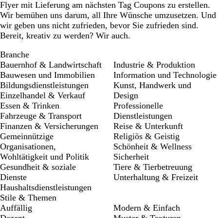
Flyer mit Lieferung am nächsten Tag Coupons zu erstellen.
Wir bemühen uns darum, all Ihre Wünsche umzusetzen. Und
wir geben uns nicht zufrieden, bevor Sie zufrieden sind.
Bereit, kreativ zu werden? Wir auch.
Branche
Bauernhof & Landwirtschaft
Industrie & Produktion
Bauwesen und Immobilien
Information und Technologie
Bildungsdienstleistungen
Kunst, Handwerk und
Einzelhandel & Verkauf
Design
Essen & Trinken
Professionelle
Fahrzeuge & Transport
Dienstleistungen
Finanzen & Versicherungen
Reise & Unterkunft
Gemeinnützige
Religiös & Geistig
Organisationen,
Schönheit & Wellness
Wohltätigkeit und Politik
Sicherheit
Gesundheit & soziale
Tiere & Tierbetreuung
Dienste
Unterhaltung & Freizeit
Haushaltsdienstleistungen
Stile & Themen
Auffällig
Modern & Einfach
Dezent
Muster & Texturen