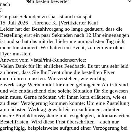
nach
3
Ein paar Sekunden zu spät ist auch zu spät
15. Juli 2026
|
Florence K.
|
Verifizierter Kauf
Leider hat der Bezahlvorgang so lange gedauert, dass die
Bestellung erst ein paar Sekunden nach 12 Uhr eingegangen
ist und so hat das mit der Lieferung am nächsten Tag nicht
mehr funktioniert. Wir hatten ein Event, zu dem wir ohne
Flyer mussten.
Antwort vom VistaPrint-Kundenservice:
Vielen Dank für Ihr ehrliches Feedback. Es tut uns sehr leid
zu hören, dass Sie Ihr Event ohne die bestellten Flyer
durchführen mussten. Wir verstehen, wie wichtig
zuverlässige Werbemittel für einen gelungenen Auftritt sind
und wie enttäuschend eine solche Situation für Sie gewesen
sein muss. Gerne möchten wir Ihnen kurz erläutern, wie es
zu dieser Verzögerung kommen konnte: Um eine Zustellung
am nächsten Werktag gewährleisten zu können, arbeiten
unsere Produktionssysteme mit festgelegten, automatisierten
Bestellfristen. Wird diese Frist überschritten – auch nur
geringfügig, beispielsweise aufgrund einer Verzögerung bei