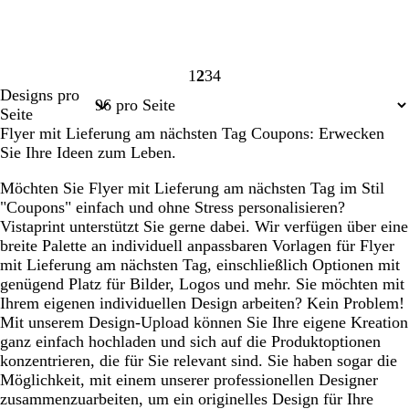
1
2
3
4
Seite
Seite
Seite
Seite
Designs pro
1
2
3
4
Seite
Flyer mit Lieferung am nächsten Tag Coupons: Erwecken
Sie Ihre Ideen zum Leben.
Möchten Sie Flyer mit Lieferung am nächsten Tag im Stil
"Coupons" einfach und ohne Stress personalisieren?
Vistaprint unterstützt Sie gerne dabei. Wir verfügen über eine
breite Palette an individuell anpassbaren Vorlagen für Flyer
mit Lieferung am nächsten Tag, einschließlich Optionen mit
genügend Platz für Bilder, Logos und mehr. Sie möchten mit
Ihrem eigenen individuellen Design arbeiten? Kein Problem!
Mit unserem Design-Upload können Sie Ihre eigene Kreation
ganz einfach hochladen und sich auf die Produktoptionen
konzentrieren, die für Sie relevant sind. Sie haben sogar die
Möglichkeit, mit einem unserer professionellen Designer
zusammenzuarbeiten, um ein originelles Design für Ihre