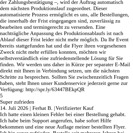
der Zahlungsbestätigung –, wird der Auftrag automatisch
dem nächsten Produktionslauf zugeordnet. Dieser
automatisierte Prozess ermöglicht es uns, alle Bestellungen,
die innerhalb der Frist eingegangen sind, zuverlässig zu
bearbeiten und termingerecht zu versenden. Eine
nachträgliche Anpassung des Produktionsablaufs ist nach
Ablauf dieser Frist leider nicht mehr möglich. Da Ihr Event
bereits stattgefunden hat und die Flyer ihren vorgesehenen
Zweck nicht mehr erfüllen konnten, möchten wir
selbstverständlich eine zufriedenstellende Lösung für Sie
finden. Wir werden uns daher in Kürze per separater E-Mail
direkt mit Ihnen in Verbindung setzen, um die nächsten
Schritte zu besprechen. Sollten Sie zwischenzeitlich Fragen
haben, steht Ihnen unser Kundenservice jederzeit gerne zur
Verfügung: http://spr.ly/63447BEkpQR
5
Super zufrieden
14. Juli 2026
|
Ferhat B.
|
Verifizierter Kauf
Ich hatte einen kleinen Fehler bei einer Bestellung gehabt.
Ich habe beim Support angerufen, habe sofort Hilfe
bekommen und eine neue Auflage meiner bestellten Flyer.
Ich bin super zufrieden. Bestelle seit mehreren Jahren bei