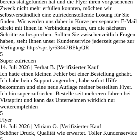
bereits stattgefunden hat und die Flyer ihren vorgesehenen
Zweck nicht mehr erfüllen konnten, möchten wir
selbstverständlich eine zufriedenstellende Lösung für Sie
finden. Wir werden uns daher in Kürze per separater E-Mail
direkt mit Ihnen in Verbindung setzen, um die nächsten
Schritte zu besprechen. Sollten Sie zwischenzeitlich Fragen
haben, steht Ihnen unser Kundenservice jederzeit gerne zur
Verfügung: http://spr.ly/63447BEkpQR
5
Super zufrieden
14. Juli 2026
|
Ferhat B.
|
Verifizierter Kauf
Ich hatte einen kleinen Fehler bei einer Bestellung gehabt.
Ich habe beim Support angerufen, habe sofort Hilfe
bekommen und eine neue Auflage meiner bestellten Flyer.
Ich bin super zufrieden. Bestelle seit mehreren Jahren bei
Vistaprint und kann das Unternehmen wirklich nur
weiterempfehlen
5
Flyer
14. Juli 2026
|
Miriam O.
|
Verifizierter Kauf
Schöner Druck, Qualität wie erwartet. Toller Kundenservice
5