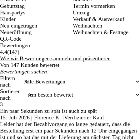
Geburtstag
Termin vormerken
Hauspartys
Umzug
Kinder
Verkauf & Ausverkauf
Neu eingetragen
Weihnachten
Neueröffnung
Weihnachten & Festtage
QR-Code
Bewertungen
147
4.4
(
147
)
Bewertungen
Wie wir Bewertungen sammeln und präsentieren
Von 147 Kunden bewertet
Meine
Sucheingaben
Filtern
nach
Sortieren
nach
3
Ein paar Sekunden zu spät ist auch zu spät
15. Juli 2026
|
Florence K.
|
Verifizierter Kauf
Leider hat der Bezahlvorgang so lange gedauert, dass die
Bestellung erst ein paar Sekunden nach 12 Uhr eingegangen
ist und so hat das mit der Lieferung am nächsten Tag nicht