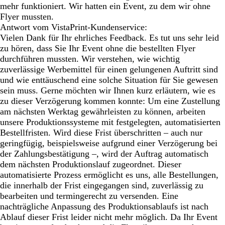
mehr funktioniert. Wir hatten ein Event, zu dem wir ohne
Flyer mussten.
Antwort vom VistaPrint-Kundenservice:
Vielen Dank für Ihr ehrliches Feedback. Es tut uns sehr leid
zu hören, dass Sie Ihr Event ohne die bestellten Flyer
durchführen mussten. Wir verstehen, wie wichtig
zuverlässige Werbemittel für einen gelungenen Auftritt sind
und wie enttäuschend eine solche Situation für Sie gewesen
sein muss. Gerne möchten wir Ihnen kurz erläutern, wie es
zu dieser Verzögerung kommen konnte: Um eine Zustellung
am nächsten Werktag gewährleisten zu können, arbeiten
unsere Produktionssysteme mit festgelegten, automatisierten
Bestellfristen. Wird diese Frist überschritten – auch nur
geringfügig, beispielsweise aufgrund einer Verzögerung bei
der Zahlungsbestätigung –, wird der Auftrag automatisch
dem nächsten Produktionslauf zugeordnet. Dieser
automatisierte Prozess ermöglicht es uns, alle Bestellungen,
die innerhalb der Frist eingegangen sind, zuverlässig zu
bearbeiten und termingerecht zu versenden. Eine
nachträgliche Anpassung des Produktionsablaufs ist nach
Ablauf dieser Frist leider nicht mehr möglich. Da Ihr Event