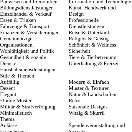
Bauwesen und Immobilien
Information und Technologie
Bildungsdienstleistungen
Kunst, Handwerk und
Einzelhandel & Verkauf
Design
Essen & Trinken
Professionelle
Fahrzeuge & Transport
Dienstleistungen
Finanzen & Versicherungen
Reise & Unterkunft
Gemeinnützige
Religiös & Geistig
Organisationen,
Schönheit & Wellness
Wohltätigkeit und Politik
Sicherheit
Gesundheit & soziale
Tiere & Tierbetreuung
Dienste
Unterhaltung & Freizeit
Haushaltsdienstleistungen
Stile & Themen
Auffällig
Modern & Einfach
Dezent
Muster & Texturen
Elegant
Natur & Landschaften
Florale Muster
Retro
Militär & Strafverfolgung
Saisonale Designs
Minimalistisch
Witzig & Skurril
Thema
Anlässe
Spendenveranstaltung und
Erwachsene
Soziales