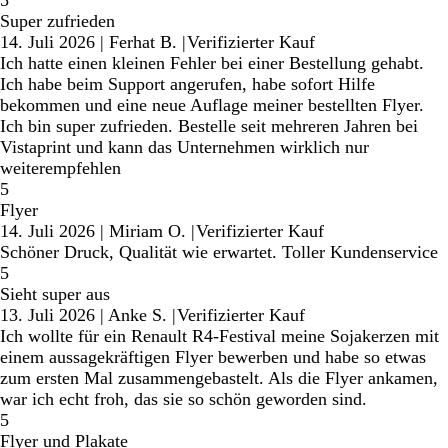
5
Super zufrieden
14. Juli 2026
|
Ferhat B.
|
Verifizierter Kauf
Ich hatte einen kleinen Fehler bei einer Bestellung gehabt.
Ich habe beim Support angerufen, habe sofort Hilfe
bekommen und eine neue Auflage meiner bestellten Flyer.
Ich bin super zufrieden. Bestelle seit mehreren Jahren bei
Vistaprint und kann das Unternehmen wirklich nur
weiterempfehlen
5
Flyer
14. Juli 2026
|
Miriam O.
|
Verifizierter Kauf
Schöner Druck, Qualität wie erwartet. Toller Kundenservice
5
Sieht super aus
13. Juli 2026
|
Anke S.
|
Verifizierter Kauf
Ich wollte für ein Renault R4-Festival meine Sojakerzen mit
einem aussagekräftigen Flyer bewerben und habe so etwas
zum ersten Mal zusammengebastelt. Als die Flyer ankamen,
war ich echt froh, das sie so schön geworden sind.
5
Flyer und Plakate