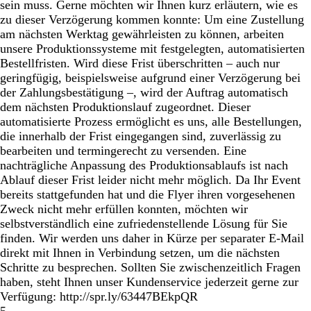
sein muss. Gerne möchten wir Ihnen kurz erläutern, wie es
zu dieser Verzögerung kommen konnte: Um eine Zustellung
am nächsten Werktag gewährleisten zu können, arbeiten
unsere Produktionssysteme mit festgelegten, automatisierten
Bestellfristen. Wird diese Frist überschritten – auch nur
geringfügig, beispielsweise aufgrund einer Verzögerung bei
der Zahlungsbestätigung –, wird der Auftrag automatisch
dem nächsten Produktionslauf zugeordnet. Dieser
automatisierte Prozess ermöglicht es uns, alle Bestellungen,
die innerhalb der Frist eingegangen sind, zuverlässig zu
bearbeiten und termingerecht zu versenden. Eine
nachträgliche Anpassung des Produktionsablaufs ist nach
Ablauf dieser Frist leider nicht mehr möglich. Da Ihr Event
bereits stattgefunden hat und die Flyer ihren vorgesehenen
Zweck nicht mehr erfüllen konnten, möchten wir
selbstverständlich eine zufriedenstellende Lösung für Sie
finden. Wir werden uns daher in Kürze per separater E-Mail
direkt mit Ihnen in Verbindung setzen, um die nächsten
Schritte zu besprechen. Sollten Sie zwischenzeitlich Fragen
haben, steht Ihnen unser Kundenservice jederzeit gerne zur
Verfügung: http://spr.ly/63447BEkpQR