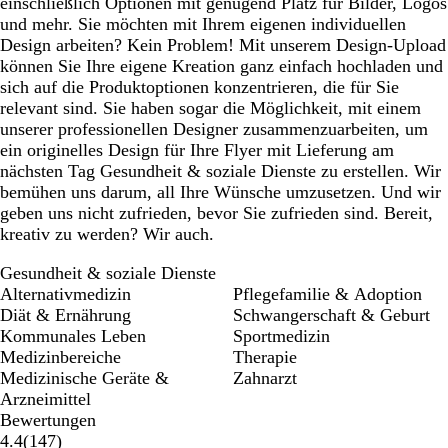
einschließlich Optionen mit genügend Platz für Bilder, Logos
und mehr. Sie möchten mit Ihrem eigenen individuellen
Design arbeiten? Kein Problem! Mit unserem Design-Upload
können Sie Ihre eigene Kreation ganz einfach hochladen und
sich auf die Produktoptionen konzentrieren, die für Sie
relevant sind. Sie haben sogar die Möglichkeit, mit einem
unserer professionellen Designer zusammenzuarbeiten, um
ein originelles Design für Ihre Flyer mit Lieferung am
nächsten Tag Gesundheit & soziale Dienste zu erstellen. Wir
bemühen uns darum, all Ihre Wünsche umzusetzen. Und wir
geben uns nicht zufrieden, bevor Sie zufrieden sind. Bereit,
kreativ zu werden? Wir auch.
Gesundheit & soziale Dienste
Alternativmedizin
Pflegefamilie & Adoption
Diät & Ernährung
Schwangerschaft & Geburt
Kommunales Leben
Sportmedizin
Medizinbereiche
Therapie
Medizinische Geräte &
Zahnarzt
Arzneimittel
Bewertungen
147
4.4
(
147
)