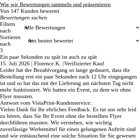
Bewertungen
Wie wir Bewertungen sammeln und präsentieren
Von 147 Kunden bewertet
Meine
Sucheingaben
Filtern
nach
Sortieren
nach
3
Ein paar Sekunden zu spät ist auch zu spät
15. Juli 2026
|
Florence K.
|
Verifizierter Kauf
Leider hat der Bezahlvorgang so lange gedauert, dass die
Bestellung erst ein paar Sekunden nach 12 Uhr eingegangen
ist und so hat das mit der Lieferung am nächsten Tag nicht
mehr funktioniert. Wir hatten ein Event, zu dem wir ohne
Flyer mussten.
Antwort vom VistaPrint-Kundenservice:
Vielen Dank für Ihr ehrliches Feedback. Es tut uns sehr leid
zu hören, dass Sie Ihr Event ohne die bestellten Flyer
durchführen mussten. Wir verstehen, wie wichtig
zuverlässige Werbemittel für einen gelungenen Auftritt sind
und wie enttäuschend eine solche Situation für Sie gewesen