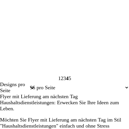
1
2
3
4
5
Seite
Seite
Seite
Seite
Seite
Designs pro
1
2
3
4
5
Seite
Flyer mit Lieferung am nächsten Tag
Haushaltsdienstleistungen: Erwecken Sie Ihre Ideen zum
Leben.
Möchten Sie Flyer mit Lieferung am nächsten Tag im Stil
"Haushaltsdienstleistungen" einfach und ohne Stress