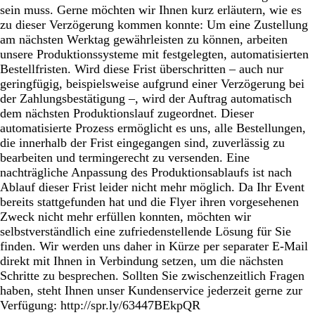
sein muss. Gerne möchten wir Ihnen kurz erläutern, wie es
zu dieser Verzögerung kommen konnte: Um eine Zustellung
am nächsten Werktag gewährleisten zu können, arbeiten
unsere Produktionssysteme mit festgelegten, automatisierten
Bestellfristen. Wird diese Frist überschritten – auch nur
geringfügig, beispielsweise aufgrund einer Verzögerung bei
der Zahlungsbestätigung –, wird der Auftrag automatisch
dem nächsten Produktionslauf zugeordnet. Dieser
automatisierte Prozess ermöglicht es uns, alle Bestellungen,
die innerhalb der Frist eingegangen sind, zuverlässig zu
bearbeiten und termingerecht zu versenden. Eine
nachträgliche Anpassung des Produktionsablaufs ist nach
Ablauf dieser Frist leider nicht mehr möglich. Da Ihr Event
bereits stattgefunden hat und die Flyer ihren vorgesehenen
Zweck nicht mehr erfüllen konnten, möchten wir
selbstverständlich eine zufriedenstellende Lösung für Sie
finden. Wir werden uns daher in Kürze per separater E-Mail
direkt mit Ihnen in Verbindung setzen, um die nächsten
Schritte zu besprechen. Sollten Sie zwischenzeitlich Fragen
haben, steht Ihnen unser Kundenservice jederzeit gerne zur
Verfügung: http://spr.ly/63447BEkpQR