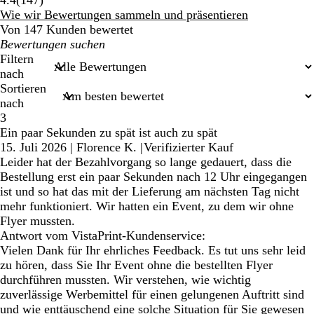
Bewertungen
Wie wir Bewertungen sammeln und präsentieren
Von 147 Kunden bewertet
Meine
Sucheingaben
Filtern
nach
Sortieren
nach
3
Ein paar Sekunden zu spät ist auch zu spät
15. Juli 2026
|
Florence K.
|
Verifizierter Kauf
Leider hat der Bezahlvorgang so lange gedauert, dass die
Bestellung erst ein paar Sekunden nach 12 Uhr eingegangen
ist und so hat das mit der Lieferung am nächsten Tag nicht
mehr funktioniert. Wir hatten ein Event, zu dem wir ohne
Flyer mussten.
Antwort vom VistaPrint-Kundenservice:
Vielen Dank für Ihr ehrliches Feedback. Es tut uns sehr leid
zu hören, dass Sie Ihr Event ohne die bestellten Flyer
durchführen mussten. Wir verstehen, wie wichtig
zuverlässige Werbemittel für einen gelungenen Auftritt sind
und wie enttäuschend eine solche Situation für Sie gewesen