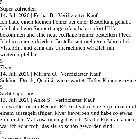
5
Super zufrieden
14. Juli 2026
|
Ferhat B.
|
Verifizierter Kauf
Ich hatte einen kleinen Fehler bei einer Bestellung gehabt.
Ich habe beim Support angerufen, habe sofort Hilfe
bekommen und eine neue Auflage meiner bestellten Flyer.
Ich bin super zufrieden. Bestelle seit mehreren Jahren bei
Vistaprint und kann das Unternehmen wirklich nur
weiterempfehlen
5
Flyer
14. Juli 2026
|
Miriam O.
|
Verifizierter Kauf
Schöner Druck, Qualität wie erwartet. Toller Kundenservice
5
Sieht super aus
13. Juli 2026
|
Anke S.
|
Verifizierter Kauf
Ich wollte für ein Renault R4-Festival meine Sojakerzen mit
einem aussagekräftigen Flyer bewerben und habe so etwas
zum ersten Mal zusammengebastelt. Als die Flyer ankamen,
war ich echt froh, das sie so schön geworden sind.
5
Flyer und Plakate