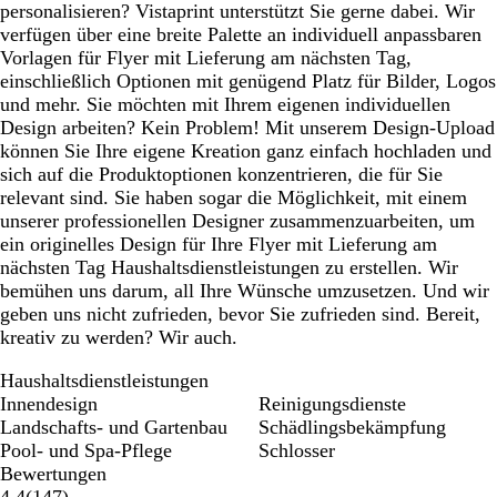
personalisieren? Vistaprint unterstützt Sie gerne dabei. Wir
verfügen über eine breite Palette an individuell anpassbaren
Vorlagen für Flyer mit Lieferung am nächsten Tag,
einschließlich Optionen mit genügend Platz für Bilder, Logos
und mehr. Sie möchten mit Ihrem eigenen individuellen
Design arbeiten? Kein Problem! Mit unserem Design-Upload
können Sie Ihre eigene Kreation ganz einfach hochladen und
sich auf die Produktoptionen konzentrieren, die für Sie
relevant sind. Sie haben sogar die Möglichkeit, mit einem
unserer professionellen Designer zusammenzuarbeiten, um
ein originelles Design für Ihre Flyer mit Lieferung am
nächsten Tag Haushaltsdienstleistungen zu erstellen. Wir
bemühen uns darum, all Ihre Wünsche umzusetzen. Und wir
geben uns nicht zufrieden, bevor Sie zufrieden sind. Bereit,
kreativ zu werden? Wir auch.
Haushaltsdienstleistungen
Innendesign
Reinigungsdienste
Landschafts- und Gartenbau
Schädlingsbekämpfung
Pool- und Spa-Pflege
Schlosser
Bewertungen
147
4.4
(
147
)