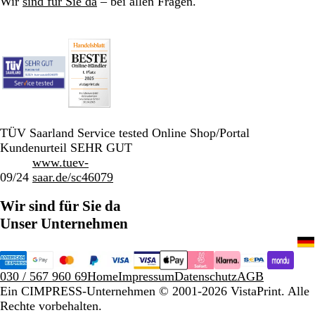
Wir
sind für Sie da
– bei allen Fragen.
TÜV Saarland Service tested Online Shop/Portal
Kundenurteil SEHR GUT
www.tuev-
09/24
saar.de/sc46079
Wir sind für Sie da
Unser Unternehmen
030 / 567 960 69
Home
Impressum
Datenschutz
AGB
Ein CIMPRESS-Unternehmen
© 2001-2026 VistaPrint. Alle
Rechte vorbehalten.