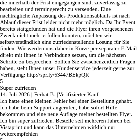
die innerhalb der Frist eingegangen sind, zuverlässig zu
bearbeiten und termingerecht zu versenden. Eine
nachträgliche Anpassung des Produktionsablaufs ist nach
Ablauf dieser Frist leider nicht mehr möglich. Da Ihr Event
bereits stattgefunden hat und die Flyer ihren vorgesehenen
Zweck nicht mehr erfüllen konnten, möchten wir
selbstverständlich eine zufriedenstellende Lösung für Sie
finden. Wir werden uns daher in Kürze per separater E-Mail
direkt mit Ihnen in Verbindung setzen, um die nächsten
Schritte zu besprechen. Sollten Sie zwischenzeitlich Fragen
haben, steht Ihnen unser Kundenservice jederzeit gerne zur
Verfügung: http://spr.ly/63447BEkpQR
5
Super zufrieden
14. Juli 2026
|
Ferhat B.
|
Verifizierter Kauf
Ich hatte einen kleinen Fehler bei einer Bestellung gehabt.
Ich habe beim Support angerufen, habe sofort Hilfe
bekommen und eine neue Auflage meiner bestellten Flyer.
Ich bin super zufrieden. Bestelle seit mehreren Jahren bei
Vistaprint und kann das Unternehmen wirklich nur
weiterempfehlen