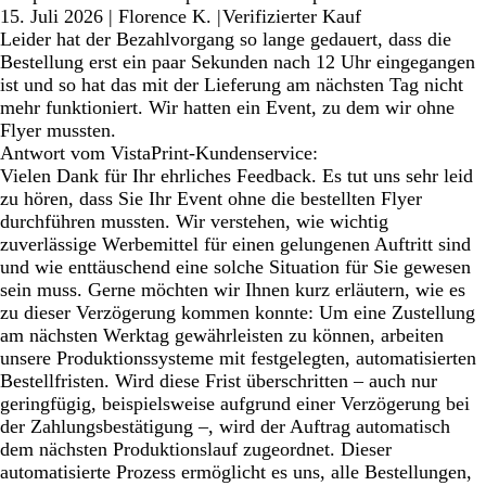
15. Juli 2026
|
Florence K.
|
Verifizierter Kauf
Leider hat der Bezahlvorgang so lange gedauert, dass die
Bestellung erst ein paar Sekunden nach 12 Uhr eingegangen
ist und so hat das mit der Lieferung am nächsten Tag nicht
mehr funktioniert. Wir hatten ein Event, zu dem wir ohne
Flyer mussten.
Antwort vom VistaPrint-Kundenservice:
Vielen Dank für Ihr ehrliches Feedback. Es tut uns sehr leid
zu hören, dass Sie Ihr Event ohne die bestellten Flyer
durchführen mussten. Wir verstehen, wie wichtig
zuverlässige Werbemittel für einen gelungenen Auftritt sind
und wie enttäuschend eine solche Situation für Sie gewesen
sein muss. Gerne möchten wir Ihnen kurz erläutern, wie es
zu dieser Verzögerung kommen konnte: Um eine Zustellung
am nächsten Werktag gewährleisten zu können, arbeiten
unsere Produktionssysteme mit festgelegten, automatisierten
Bestellfristen. Wird diese Frist überschritten – auch nur
geringfügig, beispielsweise aufgrund einer Verzögerung bei
der Zahlungsbestätigung –, wird der Auftrag automatisch
dem nächsten Produktionslauf zugeordnet. Dieser
automatisierte Prozess ermöglicht es uns, alle Bestellungen,