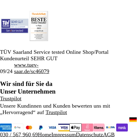
TÜV Saarland Service tested Online Shop/Portal
Kundenurteil SEHR GUT
www.tuev-
09/24
saar.de/sc46079
Wir sind für Sie da
Unser Unternehmen
Trustpilot
Unsere Kundinnen und Kunden bewerten uns mit
„Hervorragend“ auf
Trustpilot
030 / 567 960 69
Home
Impressum
Datenschutz
AGB