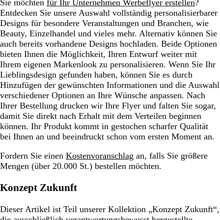
Sie möchten
für Ihr Unternehmen Werbeflyer erstellen
?
Entdecken Sie unsere Auswahl vollständig personalisierbarer
Designs für besondere Veranstaltungen und Branchen, wie
Beauty, Einzelhandel und vieles mehr. Alternativ können Sie
auch bereits vorhandene Designs hochladen. Beide Optionen
bieten Ihnen die Möglichkeit, Ihren Entwurf weiter mit
Ihrem eigenen Markenlook zu personalisieren. Wenn Sie Ihr
Lieblingsdesign gefunden haben, können Sie es durch
Hinzufügen der gewünschten Informationen und die Auswahl
verschiedener Optionen an Ihre Wünsche anpassen. Nach
Ihrer Bestellung drucken wir Ihre Flyer und falten Sie sogar,
damit Sie direkt nach Erhalt mit dem Verteilen beginnen
können. Ihr Produkt kommt in gestochen scharfer Qualität
bei Ihnen an und beeindruckt schon vom ersten Moment an.
Fordern Sie einen
Kostenvoranschlag
an, falls Sie
größere
Mengen (über 20.000 St.) bestellen
möchten.
Konzept Zukunft
Dieser Artikel ist Teil unserer Kollektion „Konzept Zukunft“,
die ausschließlich verantwortungsbewusst hergestellte