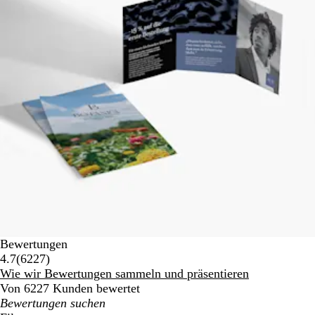
Bewertungen
6227
4.7
(
6227
)
Bewertungen
Wie wir Bewertungen sammeln und präsentieren
Von 6227 Kunden bewertet
Meine