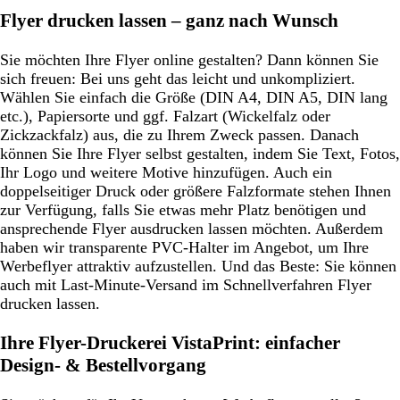
Flyer drucken lassen – ganz nach Wunsch
Sie möchten Ihre Flyer online gestalten? Dann können Sie
sich freuen: Bei uns geht das leicht und unkompliziert.
Wählen Sie einfach die Größe (DIN A4, DIN A5, DIN lang
etc.), Papiersorte und ggf. Falzart (Wickelfalz oder
Zickzackfalz) aus, die zu Ihrem Zweck passen. Danach
können Sie Ihre Flyer selbst gestalten, indem Sie Text, Fotos,
Ihr Logo und weitere Motive hinzufügen. Auch ein
doppelseitiger Druck oder größere Falzformate stehen Ihnen
zur Verfügung, falls Sie etwas mehr Platz benötigen und
ansprechende Flyer ausdrucken lassen möchten. Außerdem
haben wir transparente PVC-Halter im Angebot, um Ihre
Werbeflyer attraktiv aufzustellen. Und das Beste: Sie können
auch mit Last-Minute-Versand im Schnellverfahren Flyer
drucken lassen.
Ihre Flyer-Druckerei VistaPrint: einfacher
Design- & Bestellvorgang