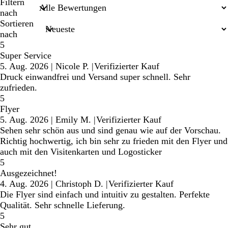
Sucheingaben
Filtern
nach
Sortieren
nach
5
Super Service
5. Aug. 2026
|
Nicole P.
|
Verifizierter Kauf
Druck einwandfrei und Versand super schnell. Sehr
zufrieden.
5
Flyer
5. Aug. 2026
|
Emily M.
|
Verifizierter Kauf
Sehen sehr schön aus und sind genau wie auf der Vorschau.
Richtig hochwertig, ich bin sehr zu frieden mit den Flyer und
auch mit den Visitenkarten und Logosticker
5
Ausgezeichnet!
4. Aug. 2026
|
Christoph D.
|
Verifizierter Kauf
Die Flyer sind einfach und intuitiv zu gestalten. Perfekte
Qualität. Sehr schnelle Lieferung.
5
Sehr gut