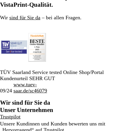
VistaPrint-Qualität.
Wir
sind für Sie da
– bei allen Fragen.
TÜV Saarland Service tested Online Shop/Portal
Kundenurteil SEHR GUT
www.tuev-
09/24
saar.de/sc46079
Wir sind für Sie da
Unser Unternehmen
Trustpilot
Unsere Kundinnen und Kunden bewerten uns mit
„Hervorragend“ auf
Trustpilot