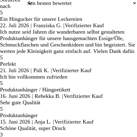
nach
5
Ein Hingucker für unsere Leckereien
22. Juli 2026
|
Franziska G.
|
Verifizierter Kauf
Ich nutze seid Jahren die wunderbaren selbst gestalteten
Produktanhänger für unsere hausgemachten Essige/Öle,
Schmuckflaschen und Geschenkideen und bin begeistert. Sie
werten jede Kleinigkeit ganz einfach auf. Vielen Dank dafür.
5
Perfekt
21. Juli 2026
|
Pidi K.
|
Verifizierter Kauf
Ich bin vollkommen zufrieden
5
Produktanhänger / Hängeetikett
16. Juni 2026
|
Rebekka B.
|
Verifizierter Kauf
Sehr gute Qualität
5
Produktanhänger
15. Juni 2026
|
Anja L.
|
Verifizierter Kauf
Schöne Qualität, super Druck
3