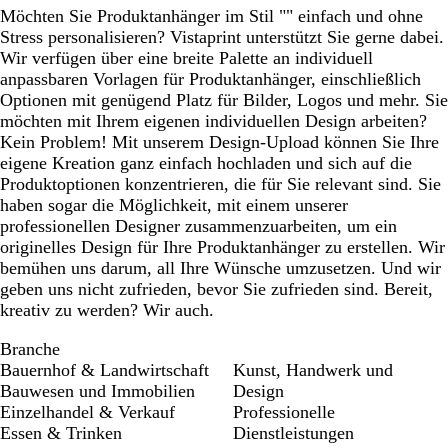
z
z
g
z
e
a
Möchten Sie Produktanhänger im Stil "" einfach und ohne
r
l
u
Stress personalisieren? Vistaprint unterstützt Sie gerne dabei.
ü
Wir verfügen über eine breite Palette an individuell
n
anpassbaren Vorlagen für Produktanhänger, einschließlich
Optionen mit genügend Platz für Bilder, Logos und mehr. Sie
möchten mit Ihrem eigenen individuellen Design arbeiten?
Kein Problem! Mit unserem Design-Upload können Sie Ihre
eigene Kreation ganz einfach hochladen und sich auf die
Produktoptionen konzentrieren, die für Sie relevant sind. Sie
haben sogar die Möglichkeit, mit einem unserer
professionellen Designer zusammenzuarbeiten, um ein
originelles Design für Ihre Produktanhänger zu erstellen. Wir
bemühen uns darum, all Ihre Wünsche umzusetzen. Und wir
geben uns nicht zufrieden, bevor Sie zufrieden sind. Bereit,
kreativ zu werden? Wir auch.
Branche
Bauernhof & Landwirtschaft
Kunst, Handwerk und
Bauwesen und Immobilien
Design
Einzelhandel & Verkauf
Professionelle
Essen & Trinken
Dienstleistungen