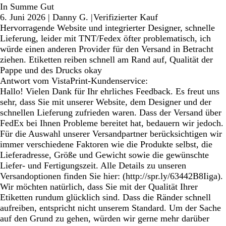
In Summe Gut
6. Juni 2026
|
Danny G.
|
Verifizierter Kauf
Hervorragende Website und integrierter Designer, schnelle
Lieferung, leider mit TNT/Fedex öfter problematisch, ich
würde einen anderen Provider für den Versand in Betracht
ziehen. Etiketten reiben schnell am Rand auf, Qualität der
Pappe und des Drucks okay
Antwort vom VistaPrint-Kundenservice:
Hallo! Vielen Dank für Ihr ehrliches Feedback. Es freut uns
sehr, dass Sie mit unserer Website, dem Designer und der
schnellen Lieferung zufrieden waren. Dass der Versand über
FedEx bei Ihnen Probleme bereitet hat, bedauern wir jedoch.
Für die Auswahl unserer Versandpartner berücksichtigen wir
immer verschiedene Faktoren wie die Produkte selbst, die
Lieferadresse, Größe und Gewicht sowie die gewünschte
Liefer- und Fertigungszeit. Alle Details zu unseren
Versandoptionen finden Sie hier: (http://spr.ly/63442B8Iiga).
Wir möchten natürlich, dass Sie mit der Qualität Ihrer
Etiketten rundum glücklich sind. Dass die Ränder schnell
aufreiben, entspricht nicht unserem Standard. Um der Sache
auf den Grund zu gehen, würden wir gerne mehr darüber