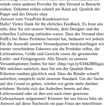
würde einen anderen Provider für den Versand in Betracht
ziehen. Etiketten reiben schnell am Rand auf, Qualität der
Pappe und des Drucks okay
Antwort vom VistaPrint-Kundenservice:
Hallo! Vielen Dank für Ihr ehrliches Feedback. Es freut uns
sehr, dass Sie mit unserer Website, dem Designer und der
schnellen Lieferung zufrieden waren. Dass der Versand über
FedEx bei Ihnen Probleme bereitet hat, bedauern wir jedoch.
Für die Auswahl unserer Versandpartner berücksichtigen wir
immer verschiedene Faktoren wie die Produkte selbst, die
Lieferadresse, Größe und Gewicht sowie die gewünschte
Liefer- und Fertigungszeit. Alle Details zu unseren
Versandoptionen finden Sie hier: (http://spr.ly/63442B8Iiga).
Wir möchten natürlich, dass Sie mit der Qualität Ihrer
Etiketten rundum glücklich sind. Dass die Ränder schnell
aufreiben, entspricht nicht unserem Standard. Um der Sache
auf den Grund zu gehen, würden wir gerne mehr darüber
erfahren: Bezieht sich das Aufreiben bereits auf den
Lieferzustand oder ist dies erst nach einer gewissen
Gebrauchszeit aufgetreten? Könnten Sie uns hierzu bitte als
Antwort auf diese Nachricht ein paar Fotos der betroffenen