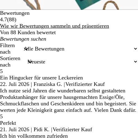
Bewertungen
88
4.7
(
88
)
Bewertungen
Wie wir Bewertungen sammeln und präsentieren
Von 88 Kunden bewertet
Meine
Sucheingaben
Filtern
nach
Sortieren
nach
5
Ein Hingucker für unsere Leckereien
22. Juli 2026
|
Franziska G.
|
Verifizierter Kauf
Ich nutze seid Jahren die wunderbaren selbst gestalteten
Produktanhänger für unsere hausgemachten Essige/Öle,
Schmuckflaschen und Geschenkideen und bin begeistert. Sie
werten jede Kleinigkeit ganz einfach auf. Vielen Dank dafür.
5
Perfekt
21. Juli 2026
|
Pidi K.
|
Verifizierter Kauf
Ich bin vollkommen zufrieden