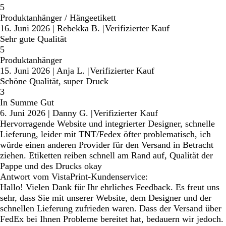
5
Produktanhänger / Hängeetikett
16. Juni 2026
|
Rebekka B.
|
Verifizierter Kauf
Sehr gute Qualität
5
Produktanhänger
15. Juni 2026
|
Anja L.
|
Verifizierter Kauf
Schöne Qualität, super Druck
3
In Summe Gut
6. Juni 2026
|
Danny G.
|
Verifizierter Kauf
Hervorragende Website und integrierter Designer, schnelle
Lieferung, leider mit TNT/Fedex öfter problematisch, ich
würde einen anderen Provider für den Versand in Betracht
ziehen. Etiketten reiben schnell am Rand auf, Qualität der
Pappe und des Drucks okay
Antwort vom VistaPrint-Kundenservice:
Hallo! Vielen Dank für Ihr ehrliches Feedback. Es freut uns
sehr, dass Sie mit unserer Website, dem Designer und der
schnellen Lieferung zufrieden waren. Dass der Versand über
FedEx bei Ihnen Probleme bereitet hat, bedauern wir jedoch.