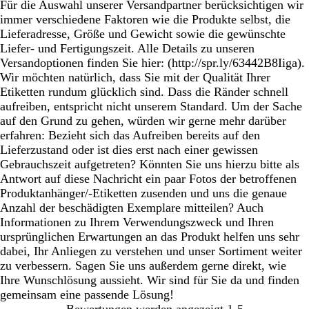
Für die Auswahl unserer Versandpartner berücksichtigen wir
immer verschiedene Faktoren wie die Produkte selbst, die
Lieferadresse, Größe und Gewicht sowie die gewünschte
Liefer- und Fertigungszeit. Alle Details zu unseren
Versandoptionen finden Sie hier: (http://spr.ly/63442B8Iiga).
Wir möchten natürlich, dass Sie mit der Qualität Ihrer
Etiketten rundum glücklich sind. Dass die Ränder schnell
aufreiben, entspricht nicht unserem Standard. Um der Sache
auf den Grund zu gehen, würden wir gerne mehr darüber
erfahren: Bezieht sich das Aufreiben bereits auf den
Lieferzustand oder ist dies erst nach einer gewissen
Gebrauchszeit aufgetreten? Könnten Sie uns hierzu bitte als
Antwort auf diese Nachricht ein paar Fotos der betroffenen
Produktanhänger/-Etiketten zusenden und uns die genaue
Anzahl der beschädigten Exemplare mitteilen? Auch
Informationen zu Ihrem Verwendungszweck und Ihren
ursprünglichen Erwartungen an das Produkt helfen uns sehr
dabei, Ihr Anliegen zu verstehen und unser Sortiment weiter
zu verbessern. Sagen Sie uns außerdem gerne direkt, wie
Ihre Wunschlösung aussieht. Wir sind für Sie da und finden
gemeinsam eine passende Lösung!