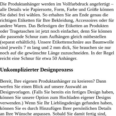
Die Produktanhänger werden im Vollfarbdruck angefertigt –
alle Details wie Papiersorte, Form, Farbe und Größe können
Sie dabei frei wählen. So erhalten Sie am Ende genau die
richtigen Etiketten für Ihre Bekleidung, Accessoires oder für
andere Waren. Das Befestigen der Etiketten an Produkten
oder Tragetaschen ist jetzt noch einfacher, denn Sie können
die passende Schnur zum Aufhängen gleich mitbestellen
(separat erhältlich). Unsere Etikettenschnüre aus Baumwolle
sind jeweils 7 m lang und 2 mm dick, Sie brauchen sie nur
noch auf die gewünschte Länge zuzuschneiden. In der Regel
reicht eine Schnur für etwa 50 Anhänger.
Unkomplizierter Designprozess
Bereit, Ihre eigenen Produktanhänger zu kreieren? Dann
werfen Sie einen Blick auf unsere Auswahl an
Designvorlagen. (Falls Sie bereits ein fertiges Design haben,
können Sie unsere Option zum Hochladen eigener Designs
verwenden.) Wenn Sie Ihr Lieblingsdesign gefunden haben,
können Sie es durch Hinzufügen Ihrer persönlichen Details
an Ihre Wünsche anpassen. Sobald Sie damit fertig sind,