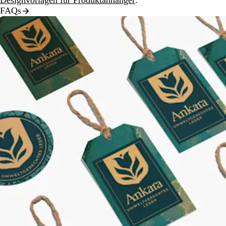
Designvorlagen für Produktanhänger
.
FAQs