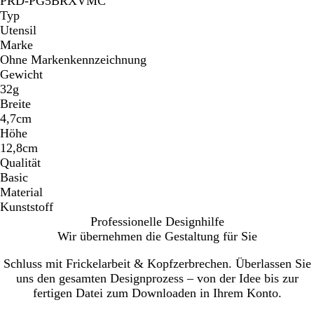
PRD-PG5BRXVMC
Typ
Utensil
Marke
Ohne Markenkennzeichnung
Gewicht
32g
Breite
4,7cm
Höhe
12,8cm
Qualität
Basic
Material
Kunststoff
Professionelle Designhilfe
Wir übernehmen die Gestaltung für Sie
Schluss mit Frickelarbeit & Kopfzerbrechen. Überlassen Sie
uns den gesamten Designprozess – von der Idee bis zur
fertigen Datei zum Downloaden in Ihrem Konto.