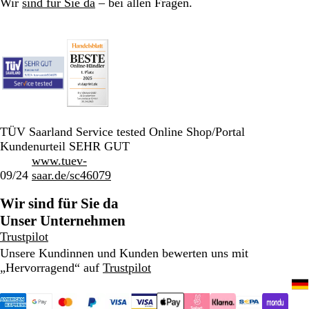
Wir
sind für Sie da
– bei allen Fragen.
TÜV Saarland Service tested Online Shop/Portal
Kundenurteil SEHR GUT
www.tuev-
09/24
saar.de/sc46079
Wir sind für Sie da
Unser Unternehmen
Trustpilot
Unsere Kundinnen und Kunden bewerten uns mit
„Hervorragend“ auf
Trustpilot