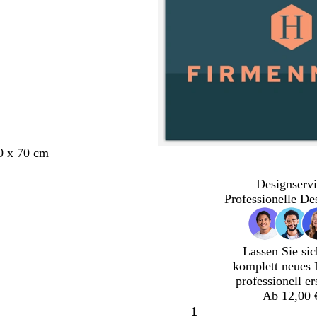
0 x 70 cm
Designservi
Professionelle De
Lassen Sie sic
komplett neues 
professionell er
Ab 12,00 
1