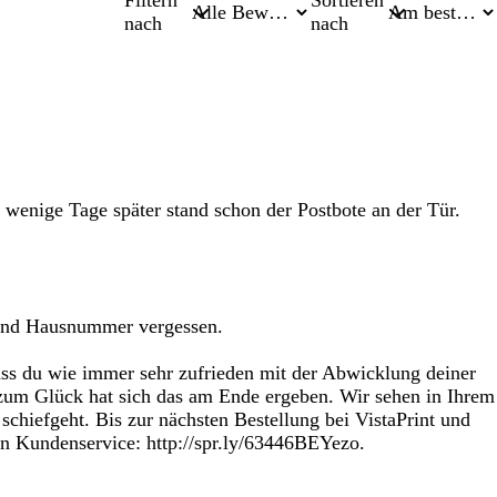
Filtern
Sortieren
nach
nach
d wenige Tage später stand schon der Postbote an der Tür.
e und Hausnummer vergessen.
dass du wie immer sehr zufrieden mit der Abwicklung deiner
zum Glück hat sich das am Ende ergeben. Wir sehen in Ihrem
chiefgeht. Bis zur nächsten Bestellung bei VistaPrint und
en Kundenservice: http://spr.ly/63446BEYezo.