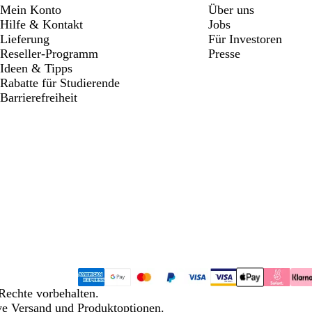
zu
zu
zu
Mein Konto
Über uns
Seite
Seite
Seite
Hilfe & Kontakt
Jobs
Lieferung
Für Investoren
Reseller-Programm
Presse
Ideen & Tipps
Rabatte für Studierende
Barrierefreiheit
Rechte vorbehalten.
ive Versand und Produktoptionen.