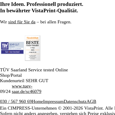
Ihre Ideen. Professionell produziert.
In bewährter VistaPrint-Qualität.
Wir
sind für Sie da
– bei allen Fragen.
TÜV Saarland Service tested Online
Shop/Portal
Kundenurteil SEHR GUT
www.tuev-
09/24
saar.de/sc46079
030 / 567 960 69
Home
Impressum
Datenschutz
AGB
Ein CIMPRESS-Unternehmen
© 2001-2026 VistaPrint. Alle 
Sofern nicht anders angegeben, verstehen sich Preise exklus