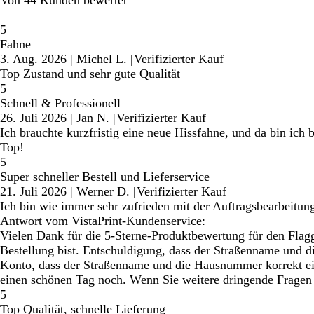
Von 44 Kunden bewertet
5
Fahne
3. Aug. 2026
|
Michel L.
|
Verifizierter Kauf
Top Zustand und sehr gute Qualität
5
Schnell & Professionell
26. Juli 2026
|
Jan N.
|
Verifizierter Kauf
Ich brauchte kurzfristig eine neue Hissfahne, und da bin ich 
Top!
5
Super schneller Bestell und Lieferservice
21. Juli 2026
|
Werner D.
|
Verifizierter Kauf
Ich bin wie immer sehr zufrieden mit der Auftragsbearbeitu
Antwort vom VistaPrint-Kundenservice:
Vielen Dank für die 5-Sterne-Produktbewertung für den Flagg
Bestellung bist. Entschuldigung, dass der Straßenname und
Konto, dass der Straßenname und die Hausnummer korrekt einge
einen schönen Tag noch. Wenn Sie weitere dringende Fragen 
5
Top Qualität, schnelle Lieferung