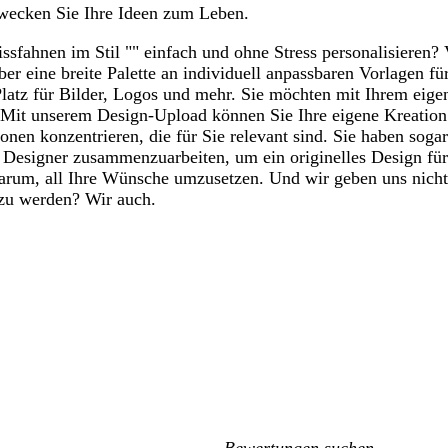
Seite
wecken Sie Ihre Ideen zum Leben.
1
sfahnen im Stil "" einfach und ohne Stress personalisieren? V
er eine breite Palette an individuell anpassbaren Vorlagen fü
latz für Bilder, Logos und mehr. Sie möchten mit Ihrem eigen
Mit unserem Design-Upload können Sie Ihre eigene Kreation 
onen konzentrieren, die für Sie relevant sind. Sie haben soga
 Designer zusammenzuarbeiten, um ein originelles Design für 
rum, all Ihre Wünsche umzusetzen. Und wir geben uns nicht z
 zu werden? Wir auch.