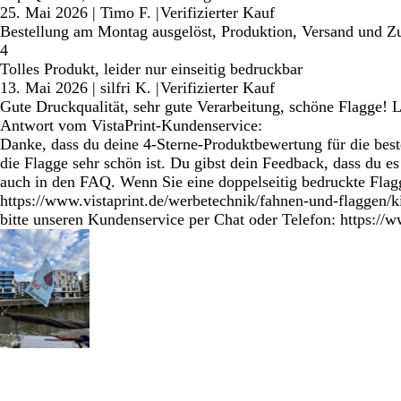
25. Mai 2026
|
Timo F.
|
Verifizierter Kauf
Bestellung am Montag ausgelöst, Produktion, Versand und Zust
4
Tolles Produkt, leider nur einseitig bedruckbar
13. Mai 2026
|
silfri K.
|
Verifizierter Kauf
Gute Druckqualität, sehr gute Verarbeitung, schöne Flagge! Le
Antwort vom VistaPrint-Kundenservice:
Danke, dass du deine 4-Sterne-Produktbewertung für die bestel
die Flagge sehr schön ist. Du gibst dein Feedback, dass du e
auch in den FAQ. Wenn Sie eine doppelseitig bedruckte Flagg
https://www.vistaprint.de/werbetechnik/fahnen-und-flaggen/k
bitte unseren Kundenservice per Chat oder Telefon: https://ww