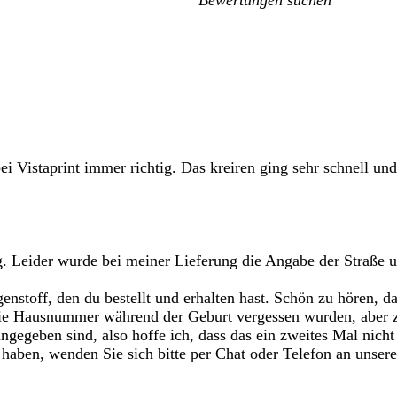
Meine
Sucheingaben
bei Vistaprint immer richtig. Das kreiren ging sehr schnell un
ng. Leider wurde bei meiner Lieferung die Angabe der Straß
enstoff, den du bestellt und erhalten hast. Schön zu hören, 
 die Hausnummer während der Geburt vergessen wurden, aber 
geben sind, also hoffe ich, dass das ein zweites Mal nicht s
haben, wenden Sie sich bitte per Chat oder Telefon an unser