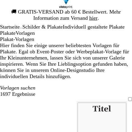
Galeriebild
🚚
GRATIS-VERSAND ab 60 € Bestellwert. Mehr
1
Information zum Versand
hier
.
von
Startseite
Schilder & Plakate
Individuell gestaltete Plakate
1
...
Plakate
Vorlagen
Plakat-Vorlagen
Hier finden Sie einige unserer beliebtesten Vorlagen für
Plakate. Egal ob Event-Poster oder Werbeplakat-Vorlage für
Ihr Kleinunternehmen, lassen Sie sich von unserer Galerie
inspirieren. Wenn Sie Ihre Lieblingsoption gefunden haben,
können Sie in unserem Online-Designstudio Ihre
individuellen Details hinzufügen.
Vorlagen suchen
1697 Ergebnisse
Filter