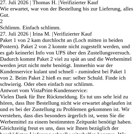
27. Juli 2026
|
Thomas H.
|
Verifizierter Kauf
Wie erwartet, war von der Bestellung bis zur Lieferung, alles
Gut.
2
Schlimm. Einfach schlimm.
27. Juli 2026
|
Irina M.
|
Verifizierter Kauf
Paket 1 von 2 kam durchlocht an (Loch mitten in beiden
Postern). Paket 2 von 2 konnte nicht zugestellt werden, und
es gab keinerlei Info von UPS über den Zustellungsversuch.
Dadurch kommt Paket 2 viel zu spät an und die Werbemittel
werden jetzt nicht mehr benötigt. Immerhin war der
Kundenservice kulant und schnell - zumindest bei Paket 1
von 2. Beim Paket 2 hieß es nur: selber Schuld. Finde ich
schwierig. Oder eben einfach nur schlimm.
Antwort vom VistaPrint-Kundenservice:
Vielen Dank für Ihre Rückmeldung. Es tut uns sehr leid zu
hören, dass Ihre Bestellung nicht wie erwartet abgelaufen ist
und es bei der Zustellung zu Problemen gekommen ist. Wir
verstehen, dass dies besonders ärgerlich ist, wenn Sie die
Werbemittel zu einem bestimmten Zeitpunkt benötigt haben.
Gleichzeitig freut es uns, dass wir Ihnen bezüglich der