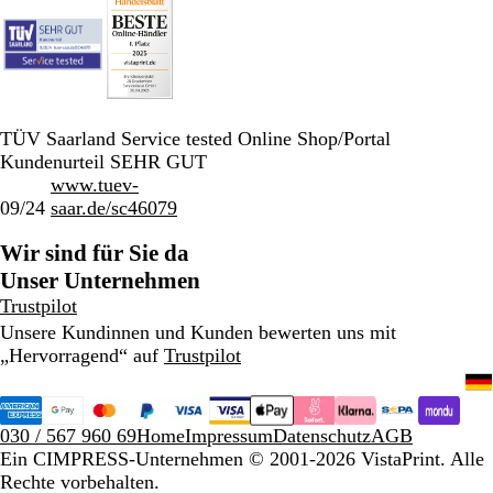
TÜV Saarland Service tested Online Shop/Portal
Kundenurteil SEHR GUT
www.tuev-
09/24
saar.de/sc46079
Wir sind für Sie da
Unser Unternehmen
Trustpilot
Unsere Kundinnen und Kunden bewerten uns mit
„Hervorragend“ auf
Trustpilot
030 / 567 960 69
Home
Impressum
Datenschutz
AGB
Ein CIMPRESS-Unternehmen
© 2001-2026 VistaPrint. Alle
Rechte vorbehalten.