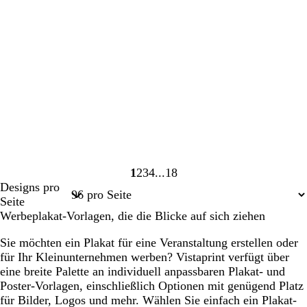
1
2
3
4
18
Seite
Seite
Seite
Seite
Seite
Designs pro
1
2
3
4
18
Seite
Werbeplakat-Vorlagen, die die Blicke auf sich ziehen
Sie möchten ein Plakat für eine Veranstaltung erstellen oder
für Ihr Kleinunternehmen werben? Vistaprint verfügt über
eine breite Palette an individuell anpassbaren Plakat- und
Poster-Vorlagen, einschließlich Optionen mit genügend Platz
für Bilder, Logos und mehr. Wählen Sie einfach ein Plakat-