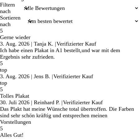
Sucheingaben
Filtern
nach
Sortieren
nach
5
Gerne wieder
3. Aug. 2026
|
Tanja K.
|
Verifizierter Kauf
Ich habe einen Plakat in A1 bestellt,und war mit dem
Ergebnis sehr zufrieden.
5
top
3. Aug. 2026
|
Jens B.
|
Verifizierter Kauf
top
5
Tolles Plakat
30. Juli 2026
|
Reinhard P.
|
Verifizierter Kauf
Das Plakt hat meine Wünsche total übertroffen. Die Farben
sind sehr schön kräftig und entsprechen meinen
Vorstellungen
5
Alles Gut!