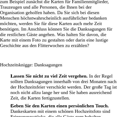
zum Beispiel zunächst die Karten für Familienmitglieder,
Trauzeugen und alle Personen, die Ihnen bei der
Organisation geholfen haben. Da Sie sich bei diesen
Menschen höchstwahrscheinlich ausführlicher bedanken
möchten, werden Sie für diese Karten auch mehr Zeit
benötigen. Im Anschluss können Sie die Danksagungen für
die restlichen Gäste angehen. Was halten Sie davon, die
Karte mit einem Foto zu gestalten oder darin eine lustige
Geschichte aus den Flitterwochen zu erzählen?
Hochzeitsknigge: Danksagungen
Lassen Sie nicht zu viel Zeit vergehen.
In der Regel
sollten Danksagungen innerhalb von drei Monaten nach
der Hochzeitsfeier verschickt werden. Der große Tag ist
noch nicht allzu lange her und Sie haben ausreichend
Zeit, die Karten fertigzustellen.
Geben Sie den Karten einen persönlichen Touch.
Dankeskarten mit einem schönen Hochzeitsfoto sind
Erinnerungsstücke, die alle Gäste gern behalten.