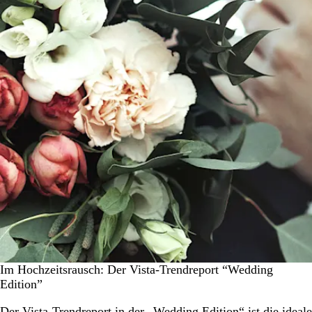
Im Hochzeitsrausch: Der Vista-Trendreport “Wedding
Edition”
Der Vista-Trendreport in der „Wedding Edition“ ist die ideale