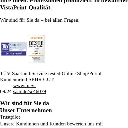
Ihre Ideen. Professionell produziert. In bewährter
VistaPrint-Qualität.
Wir
sind für Sie da
– bei allen Fragen.
TÜV Saarland Service tested Online Shop/Portal
Kundenurteil SEHR GUT
www.tuev-
09/24
saar.de/sc46079
Wir sind für Sie da
Unser Unternehmen
Trustpilot
Unsere Kundinnen und Kunden bewerten uns mit