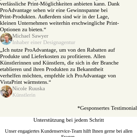
verlässliche Print-Möglichkeiten anbieten kann. Dank
ProAdvantage sehen wir eine Gewinnspanne bei
Print-Produkten. Außerdem sind wir in der Lage,
kleinen Unternehmen weiterhin erschwingliche Print-
Optionen zu bieten.“
Michael Sawyer
Inhaber einer Designagentur
„Ich nutze ProAdvantage, um von den Rabatten auf
Produkte und Lieferkosten zu profitieren. Allen
Künstlerinnen und Künstlern, die sich in der Branche
etablieren und ihren Produkten zu Bekanntheit
verhelfen möchten, empfehle ich ProAdvantage von
VistaPrint wärmstens.“
Nicole Ruuska
Künstlerin
*Gesponsertes Testimonial
Unterstützung bei jedem Schritt
Unser engagiertes Kundenservice-Team hilft Ihnen gerne bei allen
Fragen.