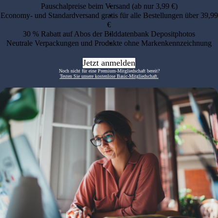
Pauschalpreise beim Versand (ab nur 3,99 €)
Economy- und Standardversand gratis für alle Bestellungen über 39,99
€
30 % Rabatt auf Abos der Bilddatenbank Depositphotos
Neutrale Verpackungen und Produkte ohne Markenkennzeichnung
Jetzt anmelden
Noch nicht für eine Premium-Mitgliedschaft bereit?
Testen Sie unsere kostenlose Basic-Mitgliedschaft.