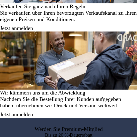
Verkaufen Sie ganz nach Ihren Regeln
Sie verkaufen über Ihren bevorzugten Verkaufskanal zu Ihren
eigenen Preisen und Konditionen.
Jetzt anmelden
Wir kümmern uns um die Abwicklung
Nachdem Sie die Bestellung Ihrer Kunden aufgegeben
haben, übernehmen wir Druck und Versand weltweit.
Jetzt anmelden
Werden Sie Premium-Mitglied
Bis zu 20 % Dauerrabatt