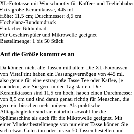
XL-Fototasse mit Wunschmotiv für Kaffee- und Teeliebhaber
Extragroße Keramiktasse, 445 ml
Höhe: 11,5 cm; Durchmesser: 8,5 cm
Hochglanz-Rundumdruck
Einfacher Bildupload
Für Geschirrspüler und Mikrowelle geeignet
Bestellmenge: 1 bis 50 Stück
Auf die Größe kommt es an
Da können nicht alle Tassen mithalten: Die XL-Fototassen
von VistaPrint haben ein Fassungsvermögen von 445 ml,
also genug für eine extragroße Tasse Tee oder Kaffee, je
nachdem, wie Sie gern in den Tag starten. Die
Keramiktassen sind 11,5 cm hoch, haben einen Durchmesser
von 8,5 cm und sind damit genau richtig für Menschen, die
gern ein bisschen mehr mögen. Als praktische
Alltagsbegleiter sind sie natürlich sowohl für die
Spülmaschine als auch für die Mikrowelle geeignet. Mit
einer Mindestbestellmenge von nur einer Tasse können Sie
sich etwas Gutes tun oder bis zu 50 Tassen bestellen und