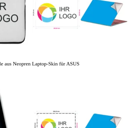
S
le aus Neopren
Laptop-Skin für ASUS
c
h
l
i
c
h
t
W
e
i