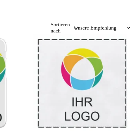
Sortieren
nach
Bestseller