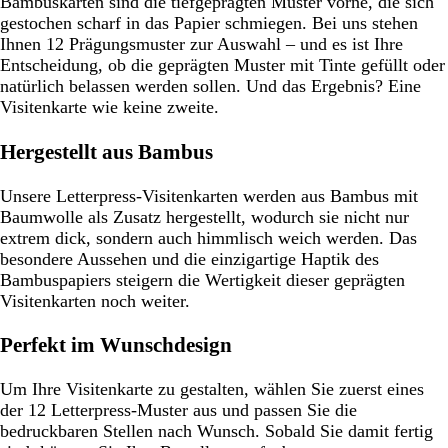
Bambuskarten sind die tiefgeprägten Muster vorne, die sich
gestochen scharf in das Papier schmiegen. Bei uns stehen
Ihnen 12 Prägungsmuster zur Auswahl – und es ist Ihre
Entscheidung, ob die geprägten Muster mit Tinte gefüllt oder
natürlich belassen werden sollen. Und das Ergebnis? Eine
Visitenkarte wie keine zweite.
Hergestellt aus Bambus
Unsere Letterpress-Visitenkarten werden aus Bambus mit
Baumwolle als Zusatz hergestellt, wodurch sie nicht nur
extrem dick, sondern auch himmlisch weich werden. Das
besondere Aussehen und die einzigartige Haptik des
Bambuspapiers steigern die Wertigkeit dieser geprägten
Visitenkarten noch weiter.
Perfekt im Wunschdesign
Um Ihre Visitenkarte zu gestalten, wählen Sie zuerst eines
der 12 Letterpress-Muster aus und passen Sie die
bedruckbaren Stellen nach Wunsch. Sobald Sie damit fertig