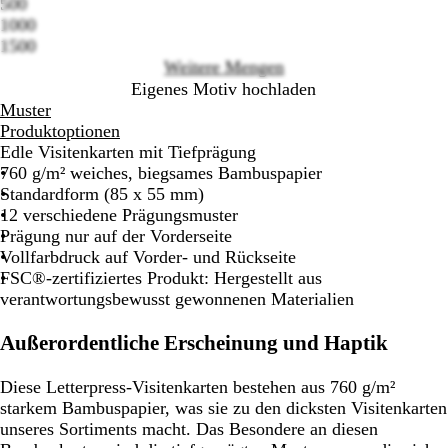
500
options
1000
1500
Weitere Mengen
Eigenes Motiv hochladen
Muster
Produktoptionen
Edle Visitenkarten mit Tiefprägung
760 g/m² weiches, biegsames Bambuspapier
Standardform (85 x 55 mm)
12 verschiedene Prägungsmuster
Prägung nur auf der Vorderseite
Vollfarbdruck auf Vorder- und Rückseite
FSC®-zertifiziertes Produkt: Hergestellt aus
verantwortungsbewusst gewonnenen Materialien
Außerordentliche Erscheinung und Haptik
Diese Letterpress-Visitenkarten bestehen aus 760 g/m²
starkem Bambuspapier, was sie zu den dicksten Visitenkarten
unseres Sortiments macht. Das Besondere an diesen