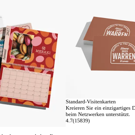
Standard-Visitenkarten
Kreieren Sie ein einzigartiges 
beim Netzwerken unterstützt.
4.7
(
15839
)