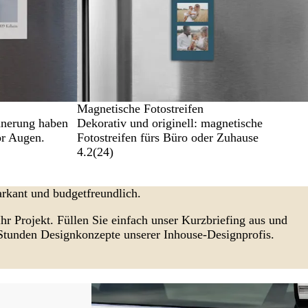
Magnetische Fotostreifen
nnerung haben
Dekorativ und originell: magnetische
or Augen.
Fotostreifen fürs Büro oder Zuhause
4.2
(
24
)
rkant und budgetfreundlich.
Ihr Projekt. Füllen Sie einfach unser Kurzbriefing aus und
 Stunden Designkonzepte unserer Inhouse-Designprofis.
Neue Optionen