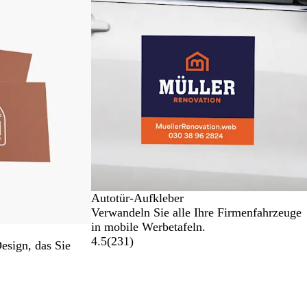
Autotür-Aufkleber
Verwandeln Sie alle Ihre Firmenfahrzeuge
in mobile Werbetafeln.
4.5
(
231
)
Design, das Sie