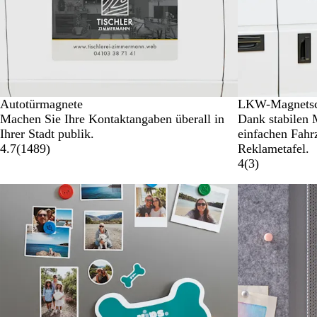
Autotürmagnete
LKW-Magnetsc
Machen Sie Ihre Kontaktangaben überall in
Dank stabilen 
Ihrer Stadt publik.
einfachen Fahr
4.7
(
1489
)
Reklametafel.
4
(
3
)