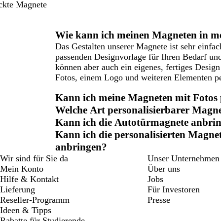
uckte Magnete
Wie kann ich meinen Magneten in m
Das Gestalten unserer Magnete ist sehr einfa
passenden Designvorlage für Ihren Bedarf und
können aber auch ein eigenes, fertiges Desi
Fotos, einem Logo und weiteren Elementen per
Kann ich meine Magneten mit Fotos 
Welche Art personalisierbarer Magne
Kann ich die Autotürmagnete anbrin
Kann ich die personalisierten Magne
anbringen?
Wir sind für Sie da
Unser Unternehmen
Mein Konto
Über uns
Hilfe & Kontakt
Jobs
Lieferung
Für Investoren
Reseller-Programm
Presse
Ideen & Tipps
Rabatte für Studierende