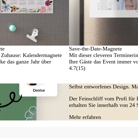
te
Save-the-Date-Magnete
r Zuhause: Kalendermagnete
Mit dieser cleveren Termineri
rke das ganze Jahr über
Ihre Gäste das Event immer v
4.7
(
15
)
Selbst entworfenes Design. Ma
Der Feinschliff vom Profi für 
erhalten Sie innerhalb von 24
Mehr erfahren