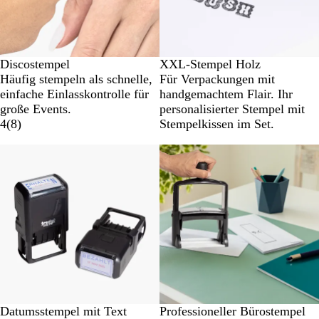
Discostempel
XXL-Stempel Holz
Häufig stempeln als schnelle,
Für Verpackungen mit
einfache Einlasskontrolle für
handgemachtem Flair. Ihr
große Events.
personalisierter Stempel mit
4
(
8
)
Stempelkissen im Set.
Neue Optionen
Datumsstempel mit Text
Professioneller Bürostempel