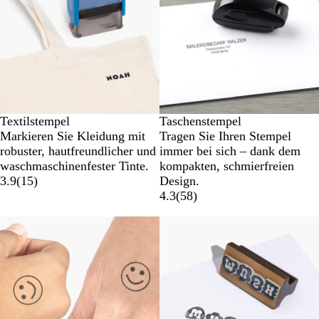
Textilstempel
Taschenstempel
Markieren Sie Kleidung mit
Tragen Sie Ihren Stempel
robuster, hautfreundlicher und
immer bei sich – dank dem
waschmaschinenfester Tinte.
kompakten, schmierfreien
3.9
(
15
)
Design.
4.3
(
58
)
Neue Optionen