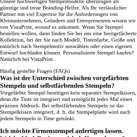
Unsere hochwertigen Stempelmodelle überzeugen als
günstige und treue Branding-Helfer. Als Ihr verlässlicher
Partner mit viel Expertise für die Anforderungen von
Kleinunternehmen, Gründern und Entrepreneuren wissen wir
von VistaPrint, worauf es ankommt. Wenn Sie Stempel
bestellen wollen, dann finden Sie bei uns eine breitgefächerte
Kollektion, bei der Sie nach Modell, Tintenfarbe, Größe und
natürlich nach Stempelmotiv auswählen oder einen eigenen
Entwurf hochladen können. Personalisierte Stempel kaufen?
Natürlich bei VistaPrint.
Häufig gestellte Fragen (FAQs)
Was ist der Unterschied zwischen vorgefärbten
Stempeln und selbstfärbenden Stempeln?
Vorgefärbte Stempel benötigen kein separates Stempelkissen,
denn die Tinte ist integriert und ermöglicht jedes Mal einen
präzisen Abdruck. Bei selbstfärbenden Stempeln ist das
Stempelkissen integriert, d. h. die Stempelplatte wird nach
jedem Stempeln in Tinte getränkt.
Ich möchte Firmenstempel anfertigen lassen.