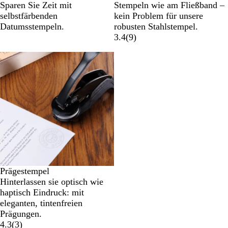
Sparen Sie Zeit mit
Stempeln wie am Fließband –
selbstfärbenden
kein Problem für unsere
Datumsstempeln.
robusten Stahlstempel.
3.4
(
9
)
Prägestempel
Hinterlassen sie optisch wie
haptisch Eindruck: mit
eleganten, tintenfreien
Prägungen.
4.3
(
3
)