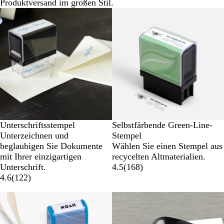
Produktversand im großen Stil.
Unterschriftsstempel
Selbstfärbende Green-Line-
Unterzeichnen und
Stempel
beglaubigen Sie Dokumente
Wählen Sie einen Stempel aus
mit Ihrer einzigartigen
recycelten Altmaterialien.
Unterschrift.
4.5
(
168
)
4.6
(
122
)