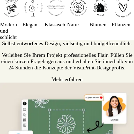
1
bis
3
von
Modern
Elegant
Klassisch
Natur
Blumen
Pflanzen
6
und
schlicht
Selbst entworfenes Design, vielseitig und budgetfreundlich.
Verleihen Sie Ihrem Projekt professionelles Flair. Füllen Sie
einen kurzen Fragebogen aus und erhalten Sie innerhalb von
24 Stunden die Konzepte der VistaPrint-Designprofis.
Mehr erfahren