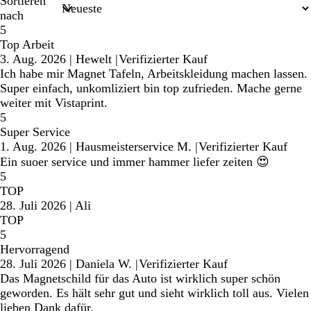
Sortieren
nach
5
Top Arbeit
3. Aug. 2026
|
Hewelt
|
Verifizierter Kauf
Ich habe mir Magnet Tafeln, Arbeitskleidung machen lassen.
Super einfach, unkomliziert bin top zufrieden. Mache gerne
weiter mit Vistaprint.
5
Super Service
1. Aug. 2026
|
Hausmeisterservice M.
|
Verifizierter Kauf
Ein suoer service und immer hammer liefer zeiten 😍
5
TOP
28. Juli 2026
|
Ali
TOP
5
Hervorragend
28. Juli 2026
|
Daniela W.
|
Verifizierter Kauf
Das Magnetschild für das Auto ist wirklich super schön
geworden. Es hält sehr gut und sieht wirklich toll aus. Vielen
lieben Dank dafür.