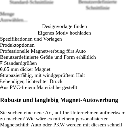
Benutzerdefinierte
Standard-Schnittlinie
Loading
Schnittlinie
options
Menge
Auswählen...
Designvorlage finden
Eigenes Motiv hochladen
Spezifikationen und Vorlagen
Produktoptionen
Professionelle Magnetwerbung fürs Auto
Benutzerdefinierte Größe und Form erhältlich
7 Standardgrößen
0,85 mm dicker Magnet
Strapazierfähig, mit windgeprüftem Halt
Lebendiger, lichtechter Druck
Aus PVC-freiem Material hergestellt
Robuste und langlebig Magnet-Autowerbung
Sie suchen eine neue Art, auf Ihr Unternehmen aufmerksam
zu machen? Wie wäre es mit einem personalisierten
Magnetschild: Auto oder PKW werden mit diesem schnell