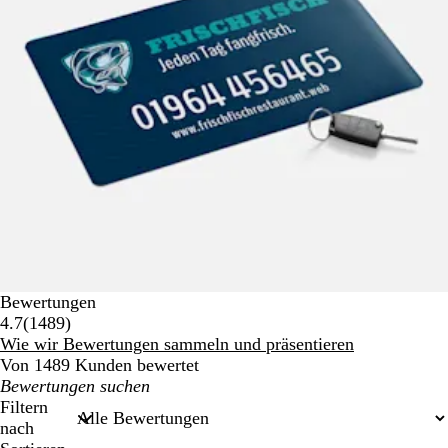
Bewertungen
1489
4.7
(
1489
)
Bewertungen
Wie wir Bewertungen sammeln und präsentieren
Von 1489 Kunden bewertet
Meine
Sucheingaben
Filtern
nach