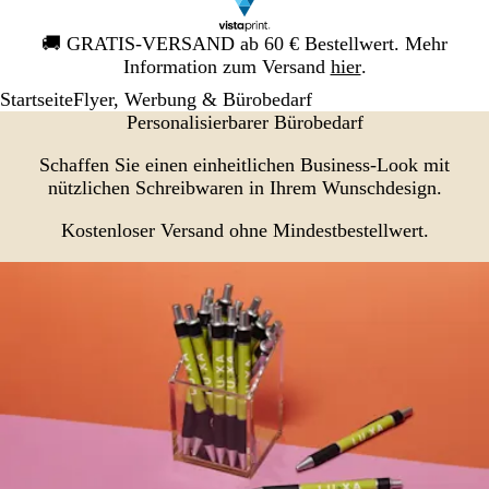
Galeriebild
🚚
GRATIS-VERSAND ab 60 € Bestellwert. Mehr
1
Information zum Versand
hier
.
von
Startseite
Flyer, Werbung & Bürobedarf
1
Personalisierbarer Bürobedarf
Schaffen Sie einen einheitlichen Business-Look mit
nützlichen Schreibwaren in Ihrem Wunschdesign.
Kostenloser Versand ohne Mindestbestellwert.