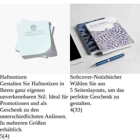
Haftnotizen
Softcover-Notizbücher
Gestalten Sie Haftnotizen in
Wählen Sie aus
Ihrem ganz eigenen
5 Seitenlayouts, um das
unverkennbaren Stil. Ideal für
perfekte Geschenk zu
Promotionen und als
gestalten.
Geschenk zu den
4
(
33
)
unterschiedlichsten Anlässen.
In mehreren Größen
erhältlich.
5
(
4
)