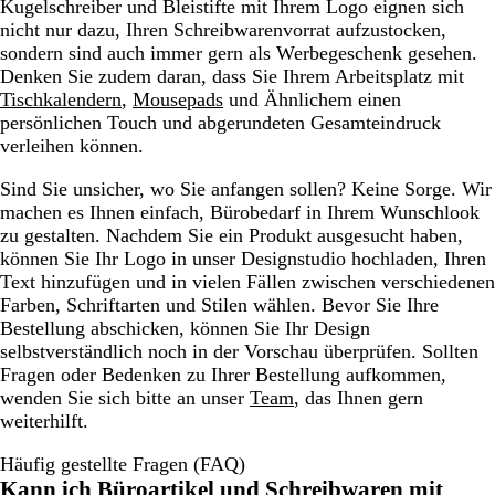
Kugelschreiber und Bleistifte mit Ihrem Logo eignen sich
nicht nur dazu, Ihren Schreibwarenvorrat aufzustocken,
sondern sind auch immer gern als Werbegeschenk gesehen.
Denken Sie zudem daran, dass Sie Ihrem Arbeitsplatz mit
Tischkalendern
,
Mousepads
und Ähnlichem einen
persönlichen Touch und abgerundeten Gesamteindruck
verleihen können.
Sind Sie unsicher, wo Sie anfangen sollen? Keine Sorge. Wir
machen es Ihnen einfach, Bürobedarf in Ihrem Wunschlook
zu gestalten. Nachdem Sie ein Produkt ausgesucht haben,
können Sie Ihr Logo in unser Designstudio hochladen, Ihren
Text hinzufügen und in vielen Fällen zwischen verschiedenen
Farben, Schriftarten und Stilen wählen. Bevor Sie Ihre
Bestellung abschicken, können Sie Ihr Design
selbstverständlich noch in der Vorschau überprüfen. Sollten
Fragen oder Bedenken zu Ihrer Bestellung aufkommen,
wenden Sie sich bitte an unser
Team
, das Ihnen gern
weiterhilft.
Häufig gestellte Fragen (FAQ)
Kann ich Büroartikel und Schreibwaren mit