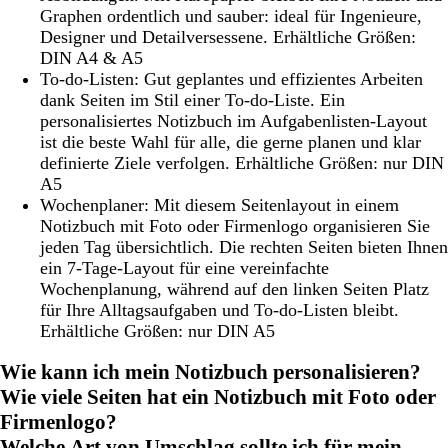
Graphen ordentlich und sauber: ideal für Ingenieure,
Designer und Detailversessene. Erhältliche Größen:
DIN A4 & A5
To-do-Listen:
Gut geplantes und effizientes Arbeiten
dank Seiten im Stil einer To-do-Liste. Ein
personalisiertes Notizbuch im Aufgabenlisten-Layout
ist die beste Wahl für alle, die gerne planen und klar
definierte Ziele verfolgen. Erhältliche Größen: nur DIN
A5
Wochenplaner:
Mit diesem Seitenlayout in einem
Notizbuch mit Foto oder Firmenlogo organisieren Sie
jeden Tag übersichtlich. Die rechten Seiten bieten Ihnen
ein 7-Tage-Layout für eine vereinfachte
Wochenplanung, während auf den linken Seiten Platz
für Ihre Alltagsaufgaben und To-do-Listen bleibt.
Erhältliche Größen: nur DIN A5
Wie kann ich mein Notizbuch personalisieren?
Wie viele Seiten hat ein Notizbuch mit Foto oder
Firmenlogo?
Welche Art von Umschlag sollte ich für mein