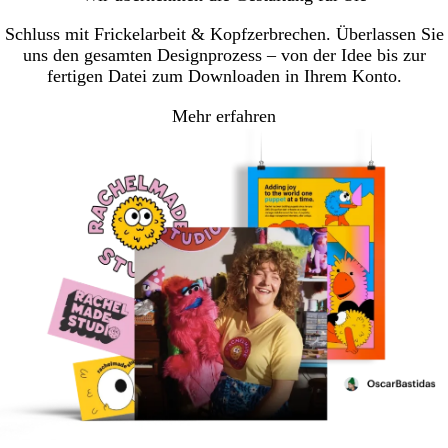
Seite
Seite
Seite
Schluss mit Frickelarbeit & Kopfzerbrechen. Überlassen Sie
uns den gesamten Designprozess – von der Idee bis zur
fertigen Datei zum Downloaden in Ihrem Konto.
Mehr erfahren