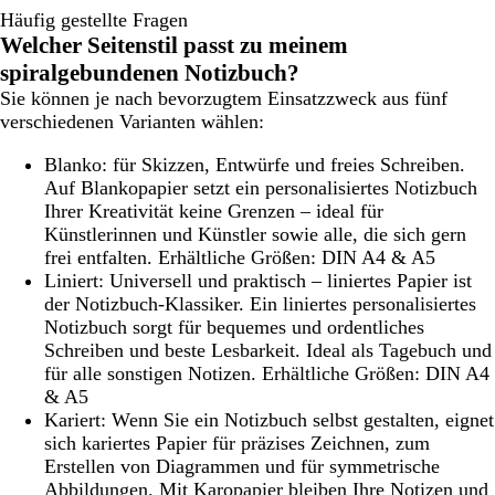
Häufig gestellte Fragen
Welcher Seitenstil passt zu meinem
spiralgebundenen Notizbuch?
Sie können je nach bevorzugtem Einsatzzweck aus fünf
verschiedenen Varianten wählen:
Blanko:
für Skizzen, Entwürfe und freies Schreiben.
Auf Blankopapier setzt ein personalisiertes Notizbuch
Ihrer Kreativität keine Grenzen – ideal für
Künstlerinnen und Künstler sowie alle, die sich gern
frei entfalten. Erhältliche Größen: DIN A4 & A5
Liniert:
Universell und praktisch – liniertes Papier ist
der Notizbuch-Klassiker. Ein liniertes personalisiertes
Notizbuch sorgt für bequemes und ordentliches
Schreiben und beste Lesbarkeit. Ideal als Tagebuch und
für alle sonstigen Notizen. Erhältliche Größen: DIN A4
& A5
Kariert:
Wenn Sie ein Notizbuch selbst gestalten, eignet
sich kariertes Papier für präzises Zeichnen, zum
Erstellen von Diagrammen und für symmetrische
Abbildungen. Mit Karopapier bleiben Ihre Notizen und