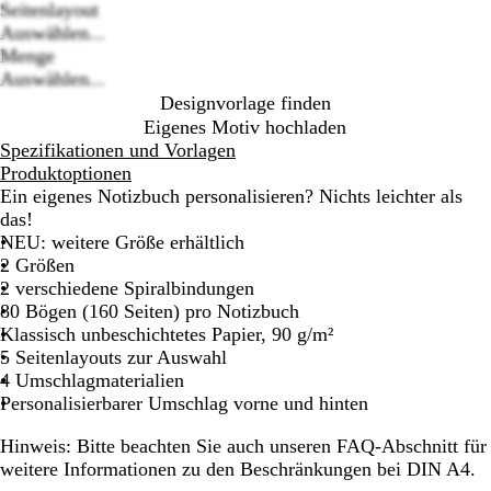
Loading
Seitenlayout
options
Auswählen...
Menge
Auswählen...
Designvorlage finden
Eigenes Motiv hochladen
Spezifikationen und Vorlagen
Produktoptionen
Ein eigenes Notizbuch personalisieren? Nichts leichter als
das!
NEU: weitere Größe erhältlich
2 Größen
2 verschiedene Spiralbindungen
80 Bögen (160 Seiten) pro Notizbuch
Klassisch unbeschichtetes Papier, 90 g/m²
5 Seitenlayouts zur Auswahl
4 Umschlagmaterialien
Personalisierbarer Umschlag vorne und hinten
Hinweis:
Bitte beachten Sie auch unseren FAQ-Abschnitt für
weitere Informationen zu den Beschränkungen bei DIN A4.