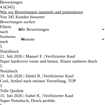
Bewertungen
345
4.6
(
345
)
Bewertungen
Wie wir Bewertungen sammeln und präsentieren
Von 345 Kunden bewertet
Meine
Sucheingaben
Filtern
nach
Sortieren
nach
5
Notizblock
21. Juli 2026
|
Manuel F.
|
Verifizierter Kauf
Super hardcover vorne und hinten. Klarer sauberer druck
5
Notizbuch
19. Juli 2026
|
Detlef R.
|
Verifizierter Kauf
Cool, Artikel nach meinen Vorstellung, TOP
5
Tolle Qualität
15. Juli 2026
|
Isabel K.
|
Verifizierter Kauf
Super Notizbuch, Druck perfekt.