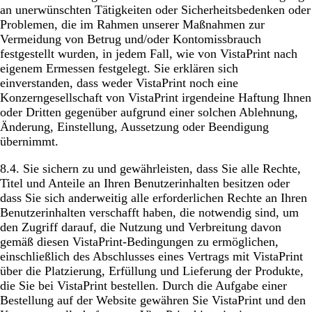
an unerwünschten Tätigkeiten oder Sicherheitsbedenken oder
Problemen, die im Rahmen unserer Maßnahmen zur
Vermeidung von Betrug und/oder Kontomissbrauch
festgestellt wurden, in jedem Fall, wie von VistaPrint nach
eigenem Ermessen festgelegt. Sie erklären sich
einverstanden, dass weder VistaPrint noch eine
Konzerngesellschaft von VistaPrint irgendeine Haftung Ihnen
oder Dritten gegenüber aufgrund einer solchen Ablehnung,
Änderung, Einstellung, Aussetzung oder Beendigung
übernimmt.
8.4. Sie sichern zu und gewährleisten, dass Sie alle Rechte,
Titel und Anteile an Ihren Benutzerinhalten besitzen oder
dass Sie sich anderweitig alle erforderlichen Rechte an Ihren
Benutzerinhalten verschafft haben, die notwendig sind, um
den Zugriff darauf, die Nutzung und Verbreitung davon
gemäß diesen VistaPrint-Bedingungen zu ermöglichen,
einschließlich des Abschlusses eines Vertrags mit VistaPrint
über die Platzierung, Erfüllung und Lieferung der Produkte,
die Sie bei VistaPrint bestellen. Durch die Aufgabe einer
Bestellung auf der Website gewähren Sie VistaPrint und den