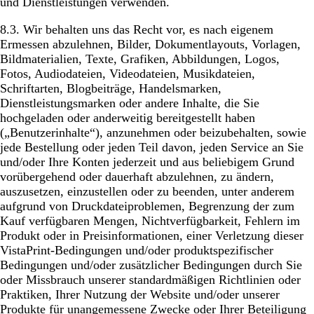
und Dienstleistungen verwenden.
8.3. Wir behalten uns das Recht vor, es nach eigenem
Ermessen abzulehnen, Bilder, Dokumentlayouts, Vorlagen,
Bildmaterialien, Texte, Grafiken, Abbildungen, Logos,
Fotos, Audiodateien, Videodateien, Musikdateien,
Schriftarten, Blogbeiträge, Handelsmarken,
Dienstleistungsmarken oder andere Inhalte, die Sie
hochgeladen oder anderweitig bereitgestellt haben
(„Benutzerinhalte“), anzunehmen oder beizubehalten, sowie
jede Bestellung oder jeden Teil davon, jeden Service an Sie
und/oder Ihre Konten jederzeit und aus beliebigem Grund
vorübergehend oder dauerhaft abzulehnen, zu ändern,
auszusetzen, einzustellen oder zu beenden, unter anderem
aufgrund von Druckdateiproblemen, Begrenzung der zum
Kauf verfügbaren Mengen, Nichtverfügbarkeit, Fehlern im
Produkt oder in Preisinformationen, einer Verletzung dieser
VistaPrint-Bedingungen und/oder produktspezifischer
Bedingungen und/oder zusätzlicher Bedingungen durch Sie
oder Missbrauch unserer standardmäßigen Richtlinien oder
Praktiken, Ihrer Nutzung der Website und/oder unserer
Produkte für unangemessene Zwecke oder Ihrer Beteiligung