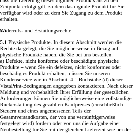
dass die Lieferung dieses digitalen Produkts als zu dem
Zeitpunkt erfolgt gilt, zu dem das digitale Produkt für Sie
verfügbar wird oder zu dem Sie Zugang zu dem Produkt
erhalten.
Widerrufs- und Erstattungsrechte
5.1
Physische Produkte.
In diesem Abschnitt werden die
Rechte dargelegt, die Sie möglicherweise in Bezug auf
physische Produkte haben, die Sie bei uns bestellen.
a)
Defekte, nicht konforme oder beschädigte physische
Produkte
– wenn Sie ein defektes, nicht konformes oder
beschädigtes Produkt erhalten, müssen Sie unseren
Kundenservice wie in Abschnitt 4.1 Buchstabe (d) dieser
VistaPrint-Bedingungen angegeben kontaktieren. Nach dieser
Meldung und vorbehaltlich Ihrer Erfüllung der gesetzlichen
Anforderungen können Sie möglicherweise eine vollständige
Rückerstattung des gezahlten Kaufpreises (einschließlich
Steuern und eines angemessenen Teils der
Gesamtversandkosten, der von uns vernünftigerweise
festgelegt wird) fordern oder von uns die Aufgabe einer
Neubestellung für Sie mit der gleichen Lieferzeit wie bei der