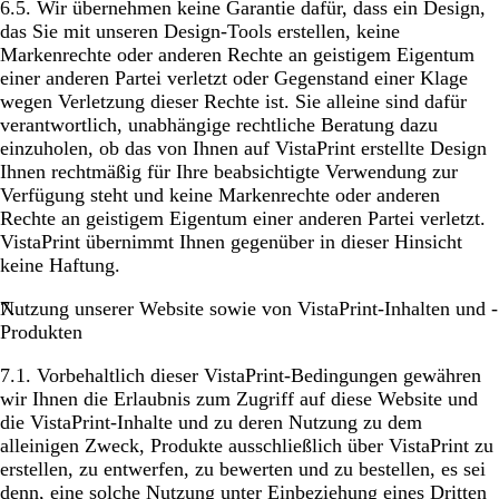
6.5. Wir übernehmen keine Garantie dafür, dass ein Design,
das Sie mit unseren Design-Tools erstellen, keine
Markenrechte oder anderen Rechte an geistigem Eigentum
einer anderen Partei verletzt oder Gegenstand einer Klage
wegen Verletzung dieser Rechte ist. Sie alleine sind dafür
verantwortlich, unabhängige rechtliche Beratung dazu
einzuholen, ob das von Ihnen auf VistaPrint erstellte Design
Ihnen rechtmäßig für Ihre beabsichtigte Verwendung zur
Verfügung steht und keine Markenrechte oder anderen
Rechte an geistigem Eigentum einer anderen Partei verletzt.
VistaPrint übernimmt Ihnen gegenüber in dieser Hinsicht
keine Haftung.
Nutzung unserer Website sowie von VistaPrint-Inhalten und -
Produkten
7.1. Vorbehaltlich dieser VistaPrint-Bedingungen gewähren
wir Ihnen die Erlaubnis zum Zugriff auf diese Website und
die VistaPrint-Inhalte und zu deren Nutzung zu dem
alleinigen Zweck, Produkte ausschließlich über VistaPrint zu
erstellen, zu entwerfen, zu bewerten und zu bestellen, es sei
denn, eine solche Nutzung unter Einbeziehung eines Dritten