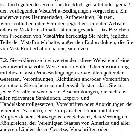
ist durch geltendes Recht ausdrücklich gestattet oder gemäß
den vorliegenden VistaPrint-Bedingungen vorgesehen. Ein
anderweitiges Herunterladen, Aufbewahren, Nutzen,
Veröffentlichen oder Verteilen jeglicher Teile der Website
oder der VistaPrint-Inhalte ist nicht gestattet. Das Beziehen
von Produkten von VistaPrint berechtigt Sie nicht, jegliche
Teile der VistaPrint-Inhalte, außer den Endprodukten, die Sie
von VistaPrint erhalten haben, zu nutzen.
7.2. Sie erklären sich einverstanden, diese Website auf eine
verantwortungsvolle Weise und in voller Übereinstimmung
mit diesen VistaPrint-Bedingungen sowie allen geltenden
Gesetzen, Verordnungen, Richtlinien und/oder Vorschriften
zu nutzen. Sie sichern zu und gewährleisten, dass Sie zu
jeder Zeit alle anwendbaren Beschränkungen, die sich aus
allen relevanten Sanktionen, Export- und
Handelskontrollgesetzen, Vorschriften oder Anordnungen der
Vereinten Nationen, der Europäischen Union und ihrer
Mitgliedstaaten, Norwegens, der Schweiz, des Vereinigten
Königreichs, der Vereinigten Staaten von Amerika und aller
anderen Länder, deren Gesetze, Vorschriften oder