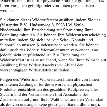
Widerrufsrecht nicht für physische Produkte gilt, die gemäß
Ihren Vorgaben gefertigt oder von Ihnen personalisiert
werden.
Sie können dieses Widerrufsrecht ausüben, indem Sie uns
(Vistaprint B.V., Hudsonweg 8, 5928 LW Venlo,
Niederlande) Ihre Entscheidung zur Stornierung Ihrer
Bestellung mitteilen. Sie können Ihre Widerrufsentscheidung
mitteilen, indem Sie sich über die Seite „Kontakt und
Support“ an unseren Kundenservice wenden. Sie können
dafür auch das Widerrufsformular unten verwenden, was
jedoch nicht verpflichtend ist. Zur Einhaltung der
Widerrufsfrist ist es ausreichend, wenn Sie Ihren Wunsch auf
Ausübung Ihres Widerrufsrechts vor Ablauf der
vierzehntägigen Widerrufsfrist mitteilen.
Folgen des Widerrufs: Wir erstatten Ihnen alle von Ihnen
erhaltenen Zahlungen für die erworbenen physischen
Produkte, einschließlich des gezahlten Kaufpreises, aller
Steuern und der Versandkosten (mit Ausnahme der
Zusatzkosten aufgrund Ihrer Wahl einer anderen Versandart
als die von uns angebotene günstigste Standardlieferung),