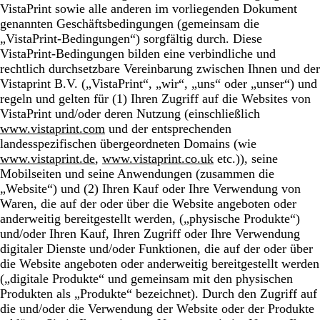
VistaPrint sowie alle anderen im vorliegenden Dokument
genannten Geschäftsbedingungen (gemeinsam die
„VistaPrint-Bedingungen“) sorgfältig durch. Diese
VistaPrint-Bedingungen bilden eine verbindliche und
rechtlich durchsetzbare Vereinbarung zwischen Ihnen und der
Vistaprint B.V. („VistaPrint“, „wir“, „uns“ oder „unser“) und
regeln und gelten für (1) Ihren Zugriff auf die Websites von
VistaPrint und/oder deren Nutzung (einschließlich
www.vistaprint.com
und der entsprechenden
landesspezifischen übergeordneten Domains (wie
www.vistaprint.de
,
www.vistaprint.co.uk
etc.)), seine
Mobilseiten und seine Anwendungen (zusammen die
„Website“) und (2) Ihren Kauf oder Ihre Verwendung von
Waren, die auf der oder über die Website angeboten oder
anderweitig bereitgestellt werden, („physische Produkte“)
und/oder Ihren Kauf, Ihren Zugriff oder Ihre Verwendung
digitaler Dienste und/oder Funktionen, die auf der oder über
die Website angeboten oder anderweitig bereitgestellt werden
(„digitale Produkte“ und gemeinsam mit den physischen
Produkten als „Produkte“ bezeichnet). Durch den Zugriff auf
die und/oder die Verwendung der Website oder der Produkte