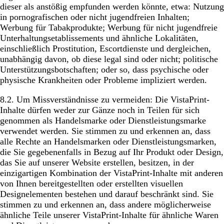
dieser als anstößig empfunden werden könnte, etwa: Nutzung
in pornografischen oder nicht jugendfreien Inhalten;
Werbung für Tabakprodukte; Werbung für nicht jugendfreie
Unterhaltungsetablissements und ähnliche Lokalitäten,
einschließlich Prostitution, Escortdienste und dergleichen,
unabhängig davon, ob diese legal sind oder nicht; politische
Unterstützungsbotschaften; oder so, dass psychische oder
physische Krankheiten oder Probleme impliziert werden.
8.2. Um Missverständnisse zu vermeiden: Die VistaPrint-
Inhalte dürfen weder zur Gänze noch in Teilen für sich
genommen als Handelsmarke oder Dienstleistungsmarke
verwendet werden. Sie stimmen zu und erkennen an, dass
alle Rechte an Handelsmarken oder Dienstleistungsmarken,
die Sie gegebenenfalls in Bezug auf Ihr Produkt oder Design,
das Sie auf unserer Website erstellen, besitzen, in der
einzigartigen Kombination der VistaPrint-Inhalte mit anderen
von Ihnen bereitgestellten oder erstellten visuellen
Designelementen bestehen und darauf beschränkt sind. Sie
stimmen zu und erkennen an, dass andere möglicherweise
ähnliche Teile unserer VistaPrint-Inhalte für ähnliche Waren