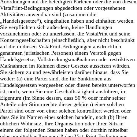
Anordnungen auf die beteiligten Parteien oder die von diesen
VistaPrint-Bedingungen abgedeckten oder vorgesehenen
Aktivitäten anwendbar sind (zusammen die
„Handelsgesetze“), eingehalten haben und einhalten werden.
Sie verpflichten sich außerdem, keine Handlungen
vorzunehmen oder zu unterlassen, die VistaPrint und seine
Konzerngesellschaften (einschließlich, aber nicht beschränkt
auf die in diesen VistaPrint-Bedingungen ausdrücklich
genannten juristischen Personen) einem Verstoß gegen
Handelsgesetze, Vollstreckungsmaßnahmen oder restriktiven
Maßnahmen im Rahmen dieser Gesetze aussetzen würden.
Sie sichern zu und gewährleisten darüber hinaus, dass Sie
weder: (a) eine Partei sind, die für Sanktionen aus
Handelsgesetzen vorgesehen oder diesen bereits unterworfen
ist, noch, wenn Sie eine Geschäftstätigkeit ausführen, im
Eigentum (im Sinne dessen, dass 50 % oder mehr seiner
Anteile oder Stimmrechte dieser gehören) einer solchen
Partei sind oder von einer solchen kontrolliert werden oder
dass Sie im Namen einer solchen handeln, noch (b) Ihren
üblichen Wohnsitz, Ihre Organisation oder Ihren Sitz in
einem der folgenden Staaten haben oder dorthin mittelbar
oder unmittelbar Ihre gemäß den VistaPrint-Bedingungen