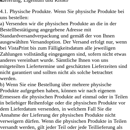
Lieferung, Eigentum und Risiko
4.1.
Physische Produkte
. Wenn Sie physische Produkte bei
uns bestellen:
a) Versenden wir die physischen Produkte an die in der
Bestellbestätigung angegebene Adresse mit
Standardversandverpackung und gemäß der von Ihnen
ausgewählten Versandoption. Der Versand erfolgt nur, wenn
bei VistaPrint bis zum Fälligkeitsdatum alle jeweiligen
Zahlungen vollständig eingegangen sind, sofern nicht etwas
anderes vereinbart wurde. Sämtliche Ihnen von uns
mitgeteilten Liefertermine und geschätzten Lieferzeiten sind
nicht garantiert und sollten nicht als solche betrachtet
werden.
b) Wenn Sie eine Bestellung über mehrere physische
Produkte aufgegeben haben, können wir nach eigenem
Ermessen die physischen Produkte auf einmal oder in Teilen
in beliebiger Reihenfolge oder die physischen Produkte vor
dem Lieferdatum versenden, in welchem Fall Sie die
Annahme der Lieferung der physischen Produkte nicht
verweigern dürfen. Wenn die physischen Produkte in Teilen
versandt werden, gilt jeder Teil oder jede Teillieferung als