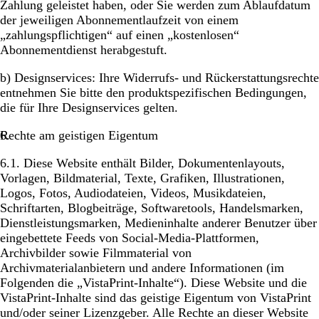
Zahlung geleistet haben, oder Sie werden zum Ablaufdatum
der jeweiligen Abonnementlaufzeit von einem
„zahlungspflichtigen“ auf einen „kostenlosen“
Abonnementdienst herabgestuft.
b)
Designservices
: Ihre Widerrufs- und Rückerstattungsrechte
entnehmen Sie bitte den produktspezifischen Bedingungen,
die für Ihre De­sign­ser­vices gelten.
Rechte am geistigen Eigentum
6.1. Diese Website enthält Bilder, Dokumentenlayouts,
Vorlagen, Bildmaterial, Texte, Grafiken, Illustrationen,
Logos, Fotos, Audiodateien, Videos, Musikdateien,
Schriftarten, Blogbeiträge, Softwaretools, Handelsmarken,
Dienstleistungsmarken, Medieninhalte anderer Benutzer über
eingebettete Feeds von Social-Media-Plattformen,
Archivbilder sowie Filmmaterial von
Archivmaterialanbietern und andere Informationen (im
Folgenden die „VistaPrint-Inhalte“). Diese Website und die
VistaPrint-Inhalte sind das geistige Eigentum von VistaPrint
und/oder seiner Lizenzgeber. Alle Rechte an dieser Website