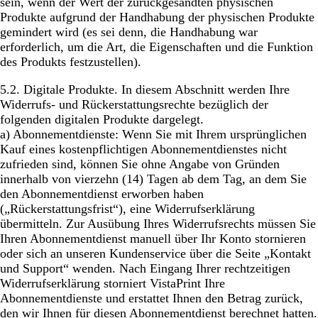
sein, wenn der Wert der zurückgesandten physischen
Produkte aufgrund der Handhabung der physischen Produkte
gemindert wird (es sei denn, die Handhabung war
erforderlich, um die Art, die Eigenschaften und die Funktion
des Produkts festzustellen).
5.2.
Digitale Produkte
. In diesem Abschnitt werden Ihre
Widerrufs- und Rückerstattungsrechte bezüglich der
folgenden digitalen Produkte dargelegt.
a)
Abonnementdienste:
Wenn Sie mit Ihrem ursprünglichen
Kauf eines kostenpflichtigen Abonnementdienstes nicht
zufrieden sind, können Sie ohne Angabe von Gründen
innerhalb von vierzehn (14) Tagen ab dem Tag, an dem Sie
den Abonnementdienst erworben haben
(„Rückerstattungsfrist“), eine Widerrufserklärung
übermitteln. Zur Ausübung Ihres Widerrufsrechts müssen Sie
Ihren Abonnementdienst manuell über Ihr Konto stornieren
oder sich an unseren Kundenservice über die Seite „Kontakt
und Support“ wenden. Nach Eingang Ihrer rechtzeitigen
Widerrufserklärung storniert VistaPrint Ihre
Abonnementdienste und erstattet Ihnen den Betrag zurück,
den wir Ihnen für diesen Abonnementdienst berechnet hatten.