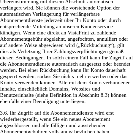
Übereinstimmung mit diesem Abschnitt automatisch
verlängert wird. Sie können die vorstehende Option der
automatischen Verlängerung für verlängerbare
Abonnementdienste jederzeit über Ihr Konto oder durch
entsprechende Mitteilung an unseren Kundenservice
kündigen. Wenn eine direkt an VistaPrint zu zahlende
Abonnementgebühr abgelehnt, angefochten, annulliert oder
auf andere Weise abgewiesen wird („Rückbuchung“), gilt
dies als Verletzung Ihrer Zahlungsverpflichtungen gemäß
diesen Bedingungen. In solch einem Fall kann Ihr Zugriff auf
die Abonnementdienste automatisch ausgesetzt oder beendet
werden. ​Bei einer Rückbuchung kann Ihr Konto dauerhaft
gesperrt werden, sodass Sie nichts mehr erwerben oder das
Konto verwenden können. Alle mit dem Konto verbundenen
Inhalte, einschließlich Domains, Websites und
Benutzerinhalte (siehe Definition in Abschnitt 8.3) können
ebenfalls einer Beendigung unterliegen.
3.6. Ihr Zugriff auf die Abonnementdienste wird erst
wiederhergestellt, wenn Sie ein neues Abonnement
abgeschlossen und alle fälligen und ausstehenden
Abonnementgebühren vollständig beglichen haben,