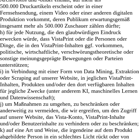
500.000 Druckartikeln erscheint oder in einer
Fernsehsendung, einem Video oder einer anderen digitalen
Produktion vorkommt, deren Publikum erwartungsgemäß
insgesamt mehr als 500.000 Zuschauer zählen dürfte;
h) für jede Nutzung, die den glaubwürdigen Eindruck
erwecken würde, dass VistaPrint oder die Personen oder
Dinge, die in den VistaPrint-Inhalten ggf. vorkommen,
politische, wirtschaftliche, verschwörungstheoretische oder
sonstige meinungsgeprägte Bewegungen oder Parteien
unterstützen;
i) in Verbindung mit einer Form von Data Mining, Extraktion
oder Scraping auf unserer Website, in jeglichen VistaPrint-
Inhalten, Produkten und/oder den dort verfügbaren Inhalten
für jegliche Zwecke (unter anderem KI, maschinelles Lernen
und Datenwissenschaft);
j) um Maßnahmen zu umgehen, zu beschränken oder
anderweitig zu vermeiden, die wir ergreifen, um den Zugriff
auf unsere Website, das Vista-Konto, VistaPrint-Inhalte
und/oder Benutzerinhalte zu verhindern oder zu beschränken;
k) auf eine Art und Weise, die irgendeine auf dem Produkt
abgebildete Person in ein schlechtes Licht rückt oder von