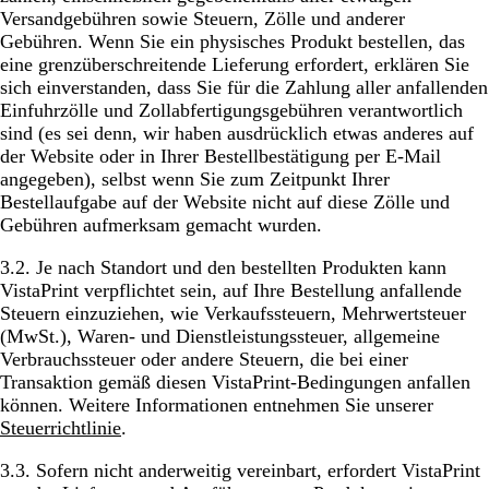
Versandgebühren sowie Steuern, Zölle und anderer
Gebühren. Wenn Sie ein physisches Produkt bestellen, das
eine grenzüberschreitende Lieferung erfordert, erklären Sie
sich einverstanden, dass Sie für die Zahlung aller anfallenden
Einfuhrzölle und Zollabfertigungsgebühren verantwortlich
sind (es sei denn, wir haben ausdrücklich etwas anderes auf
der Website oder in Ihrer Bestellbestätigung per E-Mail
angegeben), selbst wenn Sie zum Zeitpunkt Ihrer
Bestellaufgabe auf der Website nicht auf diese Zölle und
Gebühren aufmerksam gemacht wurden.
3.2. Je nach Standort und den bestellten Produkten kann
VistaPrint verpflichtet sein, auf Ihre Bestellung anfallende
Steuern einzuziehen, wie Verkaufssteuern, Mehrwertsteuer
(MwSt.), Waren- und Dienstleistungssteuer, allgemeine
Verbrauchssteuer oder andere Steuern, die bei einer
Transaktion gemäß diesen VistaPrint-Bedingungen anfallen
können. Weitere Informationen entnehmen Sie unserer
Steuerrichtlinie
.
3.3. Sofern nicht anderweitig vereinbart, erfordert VistaPrint