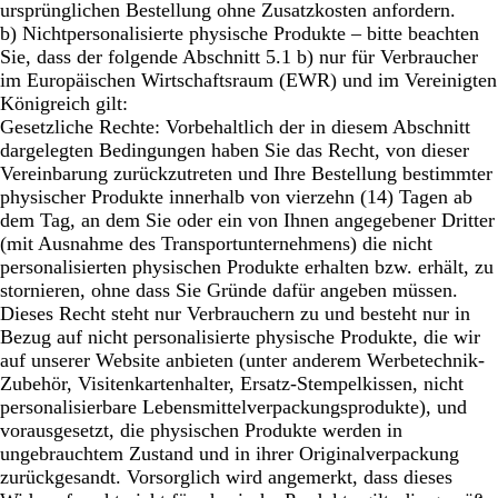
ursprünglichen Bestellung ohne Zusatzkosten anfordern.
b)
Nichtpersonalisierte physische Produkte – bitte beachten
Sie, dass der folgende Abschnitt 5.1 b) nur für Verbraucher
im Europäischen Wirtschaftsraum (EWR) und im Vereinigten
Königreich gilt:
Gesetzliche Rechte: Vorbehaltlich der in diesem Abschnitt
dargelegten Bedingungen haben Sie das Recht, von dieser
Vereinbarung zurückzutreten und Ihre Bestellung bestimmter
physischer Produkte innerhalb von vierzehn (14) Tagen ab
dem Tag, an dem Sie oder ein von Ihnen angegebener Dritter
(mit Ausnahme des Transportunternehmens) die nicht
personalisierten physischen Produkte erhalten bzw. erhält, zu
stornieren, ohne dass Sie Gründe dafür angeben müssen.
Dieses Recht steht nur Verbrauchern zu und besteht nur in
Bezug auf nicht personalisierte physische Produkte, die wir
auf unserer Website anbieten (unter anderem Werbetechnik-
Zubehör, Visitenkartenhalter, Ersatz-Stempelkissen, nicht
personalisierbare Lebensmittelverpackungsprodukte), und
vorausgesetzt, die physischen Produkte werden in
ungebrauchtem Zustand und in ihrer Originalverpackung
zurückgesandt. Vorsorglich wird angemerkt, dass dieses