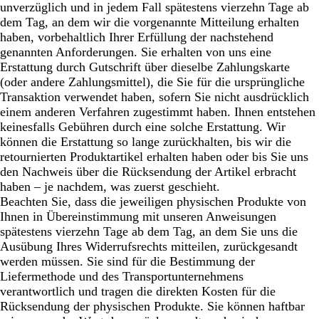
unverzüglich und in jedem Fall spätestens vierzehn Tage ab
dem Tag, an dem wir die vorgenannte Mitteilung erhalten
haben, vorbehaltlich Ihrer Erfüllung der nachstehend
genannten Anforderungen. Sie erhalten von uns eine
Erstattung durch Gutschrift über dieselbe Zahlungskarte
(oder andere Zahlungsmittel), die Sie für die ursprüngliche
Transaktion verwendet haben, sofern Sie nicht ausdrücklich
einem anderen Verfahren zugestimmt haben. Ihnen entstehen
keinesfalls Gebühren durch eine solche Erstattung. Wir
können die Erstattung so lange zurückhalten, bis wir die
retournierten Produktartikel erhalten haben oder bis Sie uns
den Nachweis über die Rücksendung der Artikel erbracht
haben – je nachdem, was zuerst geschieht.
Beachten Sie, dass die jeweiligen physischen Produkte von
Ihnen in Übereinstimmung mit unseren Anweisungen
spätestens vierzehn Tage ab dem Tag, an dem Sie uns die
Ausübung Ihres Widerrufsrechts mitteilen, zurückgesandt
werden müssen. Sie sind für die Bestimmung der
Liefermethode und des Transportunternehmens
verantwortlich und tragen die direkten Kosten für die
Rücksendung der physischen Produkte. Sie können haftbar