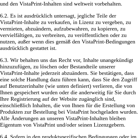
und den VistaPrint-Inhalten sind weltweit vorbehalten.
6.2. Es ist ausdrücklich untersagt, jegliche Teile der
VistaPrint-Inhalte zu verkaufen, in Lizenz zu vergeben, zu
vermieten, abzuändern, aufzubewahren, zu kopieren, zu
vervielfältigen, zu verbreiten, zu veröffentlichen oder zu
nutzen, außer wenn dies gemäß den VistaPrint-Bedingungen
ausdrücklich gestattet ist.
6.3. Wir behalten uns das Recht vor, Inhalte unangekündigt
hinzuzufügen, zu löschen oder Bestandteile unserer
VistaPrint-Inhalte jederzeit abzuändern. Sie bestätigen, dass
eine solche Handlung dazu führen kann, dass Sie den Zugriff
auf Benutzerinhalte (wie unten definiert) verlieren, die von
Ihnen gespeichert wurden oder die anderweitig für Sie durch
Ihre Registrierung auf der Website zugänglich sind,
einschließlich Inhalten, die von Ihnen für die Erstellung von
Produkten zur Bestellung bei VistaPrint hochgeladen wurden.
Alle Änderungen an unseren VistaPrint-Inhalten bleiben
Eigentum von VistaPrint und/oder seinen Lizenzgebern.
6.4. Sofern in den produktspezifischen Bedingungen oder im