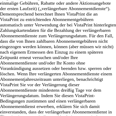
einmalige Gebühren, Rabatte oder andere Aktionsangebote
der ersten Laufzeit) („verlängerbare Abonnementdienste“).
Dementsprechend berechnet Ihnen VistaPrint die an
VistaPrint zu entrichtenden Abonnementgebühren
automatisch unter Verwendung der bei VistaPrint hinterlegten
Zahlungskartendaten für die Bezahlung der verlängerbaren
Abonnementdienste zum Verlängerungsdatum. Für den Fall,
dass die von Ihnen zahlbaren Abonnementgebühren nicht
eingezogen werden können, können (aber müssen wir nicht)
nach eigenem Ermessen den Einzug zu einem späteren
Zeitpunkt erneut versuchen und/oder Ihre
Abonnementdienste und/oder Ihr Konto ohne
Vorankündigung aussetzen oder beenden bzw. sperren oder
löschen. Wenn Ihre verlängerten Abonnementdienste einem
Abonnementjahreszeitraum unterliegen, benachrichtigt
VistaPrint Sie vor der Verlängerung dieser
Abonnementdienste mindestens dreißig Tage vor dem
Verlängerungsdatum. Indem Sie diesen VistaPrint-
Bedingungen zustimmen und einen verlängerbaren
Abonnementdienst erwerben, erklären Sie sich damit
einverstanden, dass der verlängerbare Abonnementdienst in