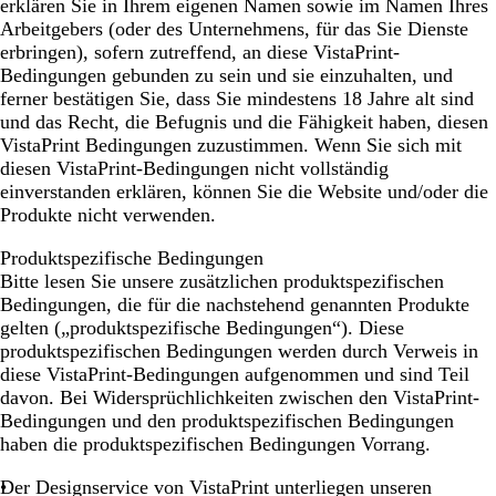
erklären Sie in Ihrem eigenen Namen sowie im Namen Ihres
Arbeitgebers (oder des Unternehmens, für das Sie Dienste
erbringen), sofern zutreffend, an diese VistaPrint-
Bedingungen gebunden zu sein und sie einzuhalten, und
ferner bestätigen Sie, dass Sie mindestens 18 Jahre alt sind
und das Recht, die Befugnis und die Fähigkeit haben, diesen
VistaPrint Bedingungen zuzustimmen. Wenn Sie sich mit
diesen VistaPrint-Bedingungen nicht vollständig
einverstanden erklären, können Sie die Website und/oder die
Produkte nicht verwenden.
Produktspezifische Bedingungen
Bitte lesen Sie unsere zusätzlichen produktspezifischen
Bedingungen, die für die nachstehend genannten Produkte
gelten („produktspezifische Bedingungen“). Diese
produktspezifischen Bedingungen werden durch Verweis in
diese VistaPrint-Bedingungen aufgenommen und sind Teil
davon. Bei Widersprüchlichkeiten zwischen den VistaPrint-
Bedingungen und den produktspezifischen Bedingungen
haben die produktspezifischen Bedingungen Vorrang.
Der Designservice von VistaPrint
unterliegen unseren