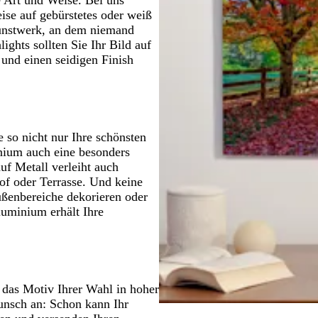
ise auf gebürstetes oder weiß
Kunstwerk, an dem niemand
ights sollten Sie Ihr Bild auf
 und einen seidigen Finish
 so nicht nur Ihre schönsten
nium auch eine besonders
uf Metall verleiht auch
of oder Terrasse. Und keine
ßenbereiche dekorieren oder
uminium erhält Ihre
 das Motiv Ihrer Wahl in hoher
unsch an: Schon kann Ihr