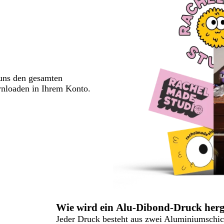
 uns den gesamten
wnloaden in Ihrem Konto.
Wie wird ein Alu-Dibond-Druck herge
Jeder Druck besteht aus zwei Aluminiumschich