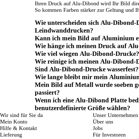
Ihren Druck auf Alu-Dibond wird Ihr Bild dire
So kommen Farben stärker zur Geltung und Ihr 
Wie unterscheiden sich Alu-Dibond-
Leindwanddrucken?
Kann ich mein Bild auf Aluminium 
Wie hänge ich meinen Druck auf Al
Wie viel wiegen Alu-Dibond-Drucke
Wie reinige ich meinen Alu-Dibond-
Sind Alu-Dibond-Drucke wasserfest?
Wie lange bleibt mir mein Aluminiu
Mein Bild auf Metall wurde soeben gel
passiert?
Wenn ich eine Alu-Dibond Platte bedr
benutzerdefinierte Größe wählen?
Wir sind für Sie da
Unser Unternehmen
Mein Konto
Über uns
Hilfe & Kontakt
Jobs
Lieferung
Für Investoren