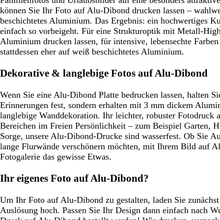
können Sie Ihr Foto auf Alu-Dibond drucken lassen – wahlwe
beschichtetes Aluminium. Das Ergebnis: ein hochwertiges 
einfach so vorbeigeht. Für eine Strukturoptik mit Metall-Highl
Aluminium drucken lassen, für intensive, lebensechte Farben
stattdessen eher auf weiß beschichtetes Aluminium.
Dekorative & langlebige Fotos auf Alu-Dibond
Wenn Sie eine Alu-Dibond Platte bedrucken lassen, halten Sie
Erinnerungen fest, sondern erhalten mit 3 mm dickem Alumi
langlebige Wanddekoration. Ihr leichter, robuster Fotodruck a
Bereichen im Freien Persönlichkeit – zum Beispiel Garten, H
Sorge, unsere Alu-Dibond-Drucke sind wasserfest. Ob Sie Au
lange Flurwände verschönern möchten, mit Ihrem Bild auf Al
Fotogalerie das gewisse Etwas.
Ihr eigenes Foto auf Alu-Dibond?
Um Ihr Foto auf Alu-Dibond zu gestalten, laden Sie zunächst
Auslösung hoch. Passen Sie Ihr Design dann einfach nach W