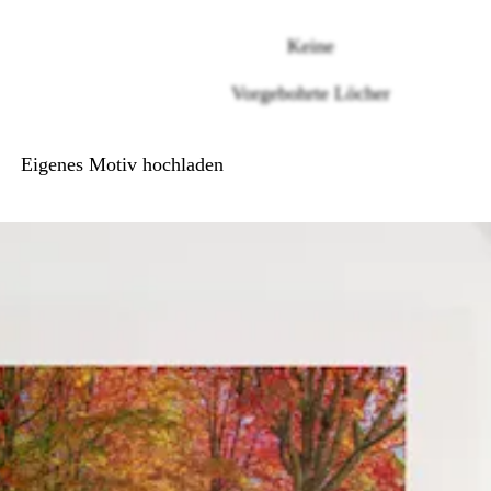
Loading
options
Keine
Vorgebohrte Löcher
Eigenes Motiv hochladen