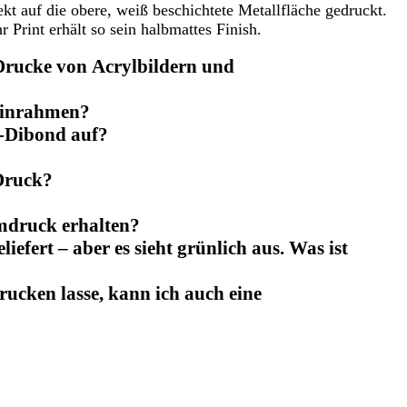
kt auf die obere, weiß beschichtete Metallfläche gedruckt.
Print erhält so sein halbmattes Finish.
Drucke von Acrylbildern und
einrahmen?
u-Dibond auf?
?
Druck?
mdruck erhalten?
iefert – aber es sieht grünlich aus. Was ist
ucken lasse, kann ich auch eine