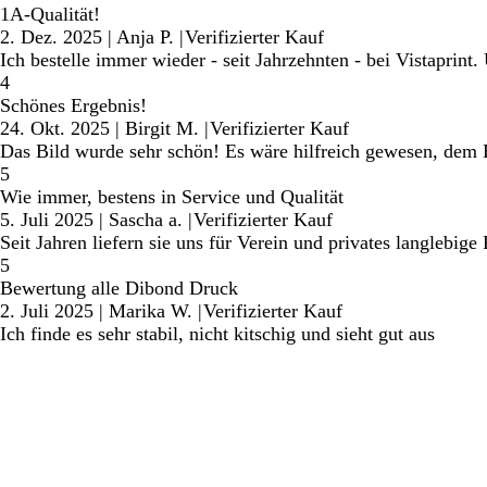
1A-Qualität!
2. Dez. 2025
|
Anja P.
|
Verifizierter Kauf
Ich bestelle immer wieder - seit Jahrzehnten - bei Vistaprint.
4
Schönes Ergebnis!
24. Okt. 2025
|
Birgit M.
|
Verifizierter Kauf
Das Bild wurde sehr schön! Es wäre hilfreich gewesen, dem B
5
Wie immer, bestens in Service und Qualität
5. Juli 2025
|
Sascha a.
|
Verifizierter Kauf
Seit Jahren liefern sie uns für Verein und privates langlebige
5
Bewertung alle Dibond Druck
2. Juli 2025
|
Marika W.
|
Verifizierter Kauf
Ich finde es sehr stabil, nicht kitschig und sieht gut aus