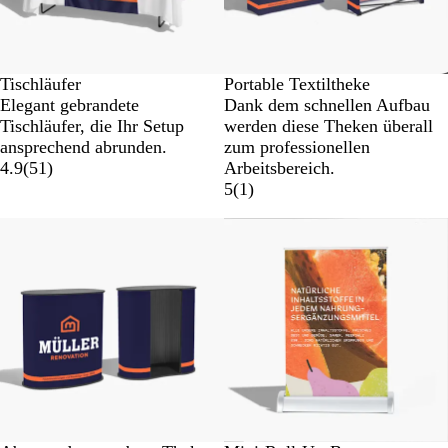
Tischläufer
Portable Textiltheke
Elegant gebrandete
Dank dem schnellen Aufbau
Tischläufer, die Ihr Setup
werden diese Theken überall
ansprechend abrunden.
zum professionellen
4.9
(
51
)
Arbeitsbereich.
5
(
1
)