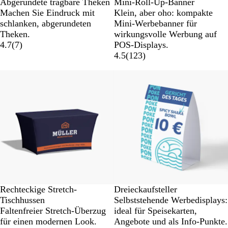
Abgerundete tragbare Theken
Mini-Roll-Up-Banner
Machen Sie Eindruck mit
Klein, aber oho: kompakte
schlanken, abgerundeten
Mini-Werbebanner für
Theken.
wirkungsvolle Werbung auf
4.7
(
7
)
POS-Displays.
4.5
(
123
)
Rechteckige Stretch-
Dreieckaufsteller
Tischhussen
Selbststehende Werbedisplays:
Faltenfreier Stretch-Überzug
ideal für Speisekarten,
für einen modernen Look.
Angebote und als Info-Punkte.