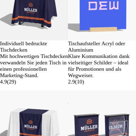
Individuell bedruckte
Tischaufsteller Acryl oder
Tischdecken
Aluminium
Mit hochwertigen Tischdecken
Klare Kommunikation dank
verwandeln Sie jeden Tisch in
vielseitiger Schilder – ideal
einen professionellen
für Promotionen und als
Marketing-Stand.
Wegweiser.
4.9
(
29
)
2.9
(
10
)
Neue Optionen