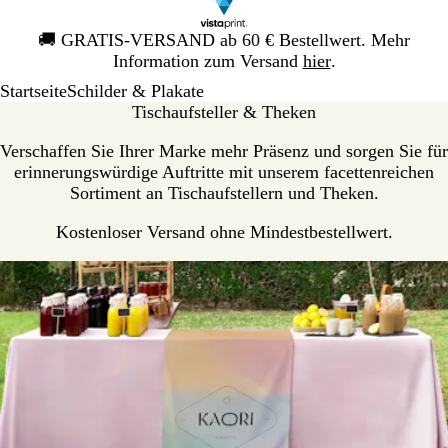
Galeriebild
🚚
GRATIS-VERSAND ab 60 € Bestellwert. Mehr
1
Information zum Versand
hier
.
von
Startseite
Schilder & Plakate
1
Tischaufsteller & Theken
Verschaffen Sie Ihrer Marke mehr Präsenz und sorgen Sie für
erinnerungswürdige Auftritte mit unserem facettenreichen
Sortiment an Tischaufstellern und Theken.
Kostenloser Versand ohne Mindestbestellwert.