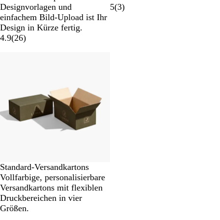
Designvorlagen und
5
(
3
)
einfachem Bild-Upload ist Ihr
Design in Kürze fertig.
4.9
(
26
)
Neu
Standard-Versandkartons
Vollfarbige, personalisierbare
Versandkartons mit flexiblen
Druckbereichen in vier
Größen.