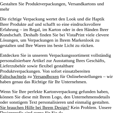
Gestalten Sie Produktverpackungen, Versandkartons und
mehr
Die richtige Verpackung wertet den Look und die Haptik
Ihrer Produkte auf und schafft so eine eindrucksvollere
Erfahrung – im Regal, im Karton oder in den Händen Ihrer
Kundschaft. Deshalb finden Sie bei VistaPrint viele clevere
Lösungen, um Verpackungen in Ihrem Markenlook zu
gestalten und Ihre Waren ins beste Licht zu rücken.
Entdecken Sie in unserem Verpackungssortiment vollständig
personalisierbare Artikel zur Ausstattung Ihres Geschäfts,
Lieferzubehör sowie flexibel gestaltbare
Produktverpackungen. Von sofort einsatzbereiten
Faltschachteln
zu
Versandboxen
für Onlinebestellungen – wir
haben genau das Richtige für Ihr Unternehmen.
Wenn Sie Ihre perfekte Kartonverpackung gefunden haben,
können Sie diese mit Ihrem Logo, den Unternehmensdetails
oder sonstigem Text personalisieren und einmalig gestalten.
Sie brauchen Hilfe bei Ihrem Design?
Kein Problem. Unsere
Designprofis sind gerne für Sie da.