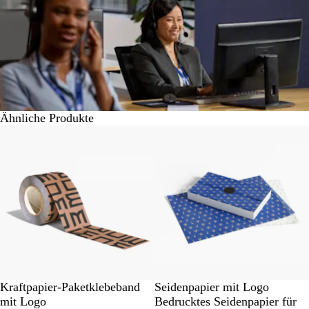
Ähnliche Produkte
Neue Optionen
Kraftpapier-Paketklebeband
Seidenpapier mit Logo
mit Logo
Bedrucktes Seidenpapier für