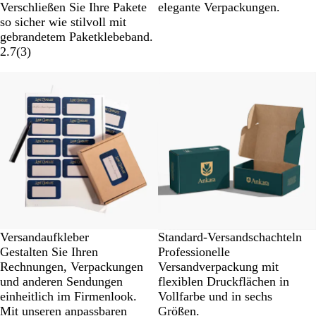
Verschließen Sie Ihre Pakete
elegante Verpackungen.
so sicher wie stilvoll mit
gebrandetem Paketklebeband.
2.7
(
3
)
Neu
Versandaufkleber
Standard-Versandschachteln
Gestalten Sie Ihren
Professionelle
Rechnungen, Verpackungen
Versandverpackung mit
und anderen Sendungen
flexiblen Druckflächen in
einheitlich im Firmenlook.
Vollfarbe und in sechs
Mit unseren anpassbaren
Größen.