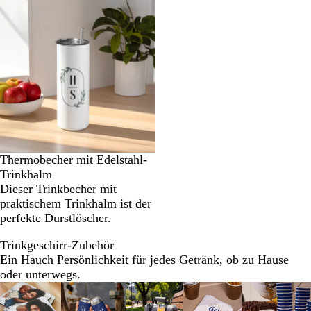
Thermobecher mit Edelstahl-
Trinkhalm
Dieser Trinkbecher mit
praktischem Trinkhalm ist der
perfekte Durstlöscher.
Trinkgeschirr-Zubehör
Ein Hauch Persönlichkeit für jedes Getränk, ob zu Hause
oder unterwegs.
Galeriebilder
Neue Optionen
1