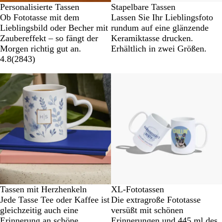
Personalisierte Tassen
Stapelbare Tassen
Ob Fototasse mit dem
Lassen Sie Ihr Lieblingsfoto
Lieblingsbild oder Becher mit
rundum auf eine glänzende
Zaubereffekt – so fängt der
Keramiktasse drucken.
Morgen richtig gut an.
Erhältlich in zwei Größen.
4.8
(
2843
)
Neu
Tassen mit Herzhenkeln
XL-Fototassen
Jede Tasse Tee oder Kaffee ist
Die extragroße Fototasse
gleichzeitig auch eine
versüßt mit schönen
Erinnerung an schöne
Erinnerungen und 445 ml des