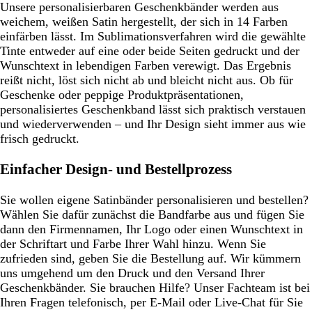
Unsere personalisierbaren Geschenkbänder werden aus
weichem, weißen Satin hergestellt, der sich in 14 Farben
einfärben lässt. Im Sublimationsverfahren wird die gewählte
Tinte entweder auf eine oder beide Seiten gedruckt und der
Wunschtext in lebendigen Farben verewigt. Das Ergebnis
reißt nicht, löst sich nicht ab und bleicht nicht aus. Ob für
Geschenke oder peppige Produktpräsentationen,
personalisiertes Geschenkband lässt sich praktisch verstauen
und wiederverwenden – und Ihr Design sieht immer aus wie
frisch gedruckt.
Einfacher Design- und Bestellprozess
Sie wollen eigene Satinbänder personalisieren und bestellen?
Wählen Sie dafür zunächst die Bandfarbe aus und fügen Sie
dann den Firmennamen, Ihr Logo oder einen Wunschtext in
der Schriftart und Farbe Ihrer Wahl hinzu. Wenn Sie
zufrieden sind, geben Sie die Bestellung auf. Wir kümmern
uns umgehend um den Druck und den Versand Ihrer
Geschenkbänder. Sie brauchen Hilfe? Unser Fachteam ist bei
Ihren Fragen telefonisch, per E-Mail oder Live-Chat für Sie