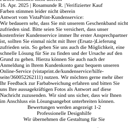
16. Apr. 2025
|
Rosamunde R.
|
Verifizierter Kauf
Farben stimmen leider nicht überein
Antwort vom VistaPrint-Kundenservice:
Wir bedauern sehr, dass Sie mit unserem Geschenkband nicht
zufrieden sind. Bitte seien Sie versichert, dass unser
kostenfreier Kundenservice immer Ihr erster Ansprechpartner
ist, sollten Sie einmal nicht mit Ihrer (Ersatz-)Lieferung
zufrieden sein. So geben Sie uns auch die Möglichkeit, eine
schnelle Lösung für Sie zu finden und der Ursache auf den
Grund zu gehen. Hierzu können Sie auch nach der
Anmeldung in Ihrem Kundenkonto ganz bequem unseren
Online-Service (vistaprint.de/kundenservice/hilfe-
seite/360052262111) nutzen. Wir möchten gerne mehr über
Ihr Feedback zur Farbabweichung erfahren und bitten Sie
uns Ihre aussagekräftigen Fotos als Antwort auf diese
Nachricht zuzusenden. Wir sind uns sicher, dass wir Ihnen
im Anschluss ein Lösungsangebot unterbreiten können.
Bewertungen werden angezeigt
1-2
Professionelle Designhilfe
Wir übernehmen die Gestaltung für Sie