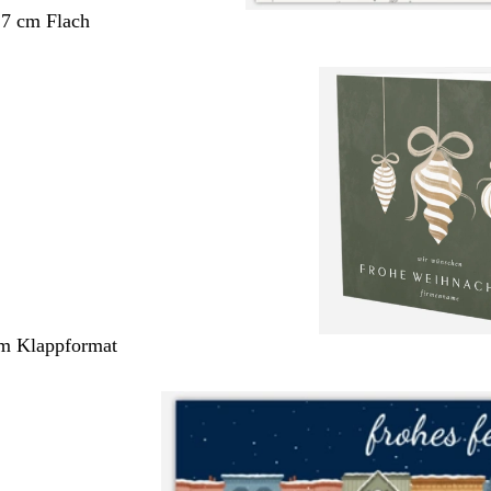
,7 cm Flach
cm Klappformat