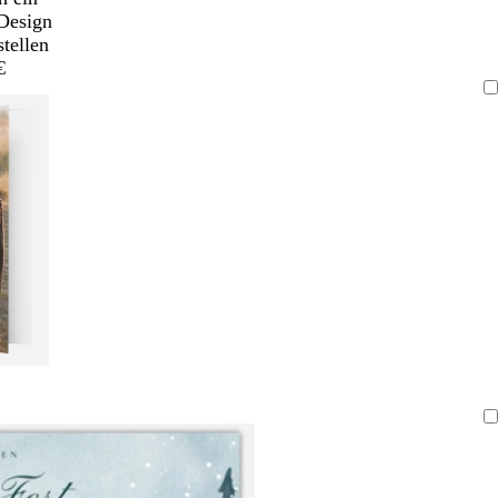
Design
stellen
€