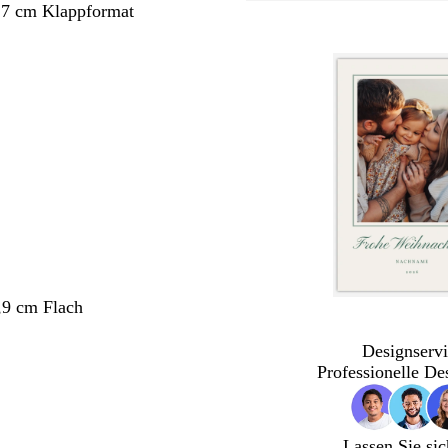
,7 cm Klappformat
,9 cm Flach
Designservi
Professionelle De
Lassen Sie sic