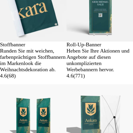
Stoffbanner
Roll-Up-Banner
Runden Sie mit weichen,
Heben Sie Ihre Aktionen und
farbenprächtigen Stoffbannern
Angebote auf diesen
im Markenlook die
unkomplizierten
Weihnachtsdekoration ab.
Werbebannern hervor.
4.6
(
68
)
4.6
(
771
)