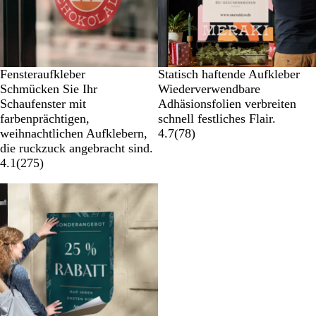
Fensteraufkleber
Statisch haftende Aufkleber
Schmücken Sie Ihr
Wiederverwendbare
Schaufenster mit
Adhäsionsfolien verbreiten
farbenprächtigen,
schnell festliches Flair.
weihnachtlichen Aufklebern,
4.7
(
78
)
die ruckzuck angebracht sind.
4.1
(
275
)