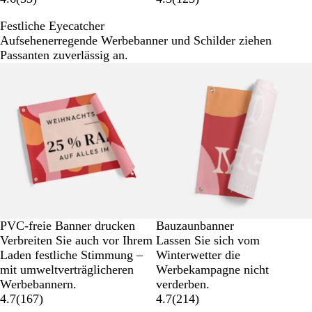
Festliche Eyecatcher
Aufsehenerregende Werbebanner und Schilder ziehen
Passanten zuverlässig an.
Neue Optionen
Neue Optionen
PVC-freie Banner drucken
Bauzaunbanner
Verbreiten Sie auch vor Ihrem
Lassen Sie sich vom
Laden festliche Stimmung –
Winterwetter die
mit umweltverträglicheren
Werbekampagne nicht
Werbebannern.
verderben.
4.7
(
167
)
4.7
(
214
)