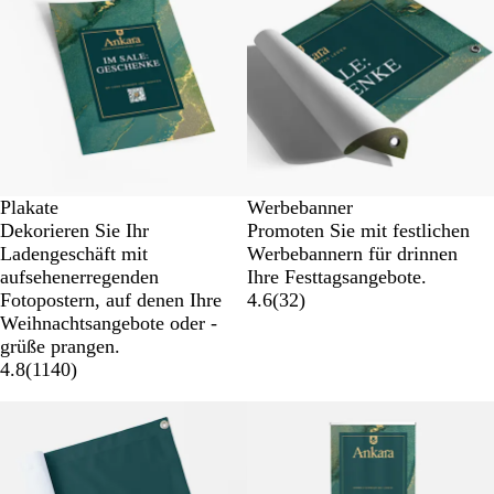
Plakate
Werbebanner
Dekorieren Sie Ihr
Promoten Sie mit festlichen
Ladengeschäft mit
Werbebannern für drinnen
aufsehenerregenden
Ihre Festtagsangebote.
Fotopostern, auf denen Ihre
4.6
(
32
)
Weihnachtsangebote oder -
grüße prangen.
4.8
(
1140
)
Neue Optionen