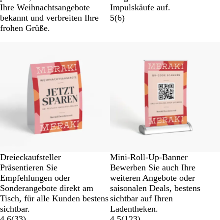
Ihre Weihnachtsangebote
Impulskäufe auf.
bekannt und verbreiten Ihre
5
(
6
)
frohen Grüße.
Dreieckaufsteller
Mini-Roll-Up-Banner
Präsentieren Sie
Bewerben Sie auch Ihre
Empfehlungen oder
weiteren Angebote oder
Sonderangebote direkt am
saisonalen Deals, bestens
Tisch, für alle Kunden bestens
sichtbar auf Ihren
sichtbar.
Ladentheken.
4.6
(
33
)
4.5
(
123
)