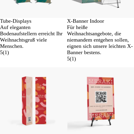
Tube-Displays
X-Banner Indoor
Auf eleganten
Für heiße
Bodenaufstellern erreicht Ihr
Weihnachtsangebote, die
Weihnachtsgruß viele
niemandem entgehen sollen,
Menschen.
eignen sich unsere leichten X-
5
(
1
)
Banner bestens.
5
(
1
)
Neue Optionen