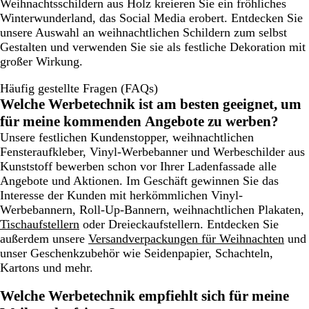
Weihnachtsschildern aus Holz kreieren Sie ein fröhliches
Winterwunderland, das Social Media erobert. Entdecken Sie
unsere Auswahl an weihnachtlichen Schildern zum selbst
Gestalten und verwenden Sie sie als festliche Dekoration mit
großer Wirkung.
Häufig gestellte Fragen (FAQs)
Welche Werbetechnik ist am besten geeignet, um
für meine kommenden Angebote zu werben?
Unsere festlichen Kundenstopper, weihnachtlichen
Fensteraufkleber, Vinyl-Werbebanner und Werbeschilder aus
Kunststoff bewerben schon vor Ihrer Ladenfassade alle
Angebote und Aktionen. Im Geschäft gewinnen Sie das
Interesse der Kunden mit herkömmlichen Vinyl-
Werbebannern, Roll-Up-Bannern, weihnachtlichen Plakaten,
Tischaufstellern
oder Dreieckaufstellern. Entdecken Sie
außerdem unsere
Versandverpackungen für Weihnachten
und
unser Geschenkzubehör wie Seidenpapier, Schachteln,
Kartons und mehr.
Welche Werbetechnik empfiehlt sich für meine