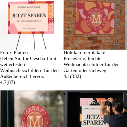
Forex-Platten
Hohlkammerplakate
Heben Sie Ihr Geschäft mit
Preiswerte, leichte
wetterfesten
Weihnachtsschilder für den
Weihnachtsschildern für den
Garten oder Gehweg.
Außenbereich hervor.
4.1
(
332
)
4.7
(
87
)
Neue Optionen
Neue Optionen