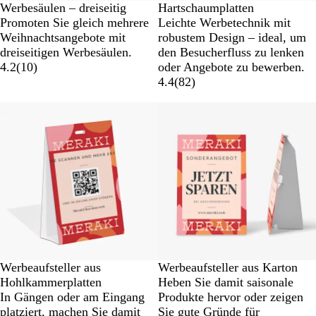
Werbesäulen – dreiseitig
Hartschaumplatten
Promoten Sie gleich mehrere
Leichte Werbetechnik mit
Weihnachtsangebote mit
robustem Design – ideal, um
dreiseitigen Werbesäulen.
den Besucherfluss zu lenken
4.2
(
10
)
oder Angebote zu bewerben.
4.4
(
82
)
Werbeaufsteller aus
Werbeaufsteller aus Karton
Hohlkammerplatten
Heben Sie damit saisonale
In Gängen oder am Eingang
Produkte hervor oder zeigen
platziert, machen Sie damit
Sie gute Gründe für