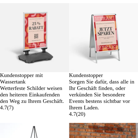
Neue Optionen
Kundenstopper mit
Kundenstopper
Wassertank
Sorgen Sie dafür, dass alle in
Wetterfeste Schilder weisen
Ihr Geschäft finden, oder
den heiteren Einkaufenden
verkünden Sie besondere
den Weg zu Ihrem Geschäft.
Events bestens sichtbar vor
4.7
(
7
)
Ihrem Laden.
4.7
(
20
)
Neue Optionen
Neue Optionen