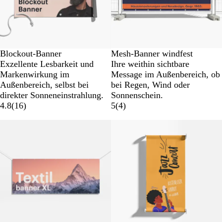
Blockout-Banner
Mesh-Banner windfest
Exzellente Lesbarkeit und
Ihre weithin sichtbare
Markenwirkung im
Message im Außenbereich, ob
Außenbereich, selbst bei
bei Regen, Wind oder
direkter Sonneneinstrahlung.
Sonnenschein.
4.8
(
16
)
5
(
4
)
Neu