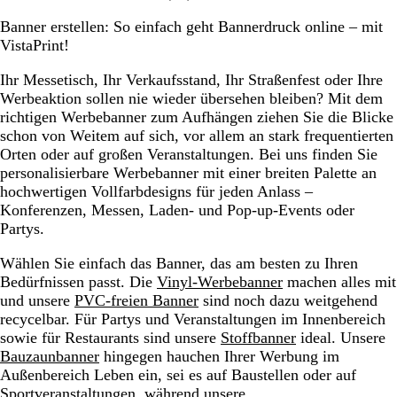
Banner erstellen: So einfach geht Bannerdruck online – mit
VistaPrint!
Ihr Messetisch, Ihr Verkaufsstand, Ihr Straßenfest oder Ihre
Werbeaktion sollen nie wieder übersehen bleiben? Mit dem
richtigen Werbebanner zum Aufhängen ziehen Sie die Blicke
schon von Weitem auf sich, vor allem an stark frequentierten
Orten oder auf großen Veranstaltungen. Bei uns finden Sie
personalisierbare Werbebanner mit einer breiten Palette an
hochwertigen Vollfarbdesigns für jeden Anlass –
Konferenzen, Messen, Laden- und Pop-up-Events oder
Partys.
Wählen Sie einfach das Banner, das am besten zu Ihren
Bedürfnissen passt. Die
Vinyl-Werbebanner
machen alles mit
und unsere
PVC-freien Banner
sind noch dazu weitgehend
recycelbar. Für Partys und Veranstaltungen im Innenbereich
sowie für Restaurants sind unsere
Stoffbanner
ideal. Unsere
Bauzaunbanner
hingegen hauchen Ihrer Werbung im
Außenbereich Leben ein, sei es auf Baustellen oder auf
Sportveranstaltungen, während unsere