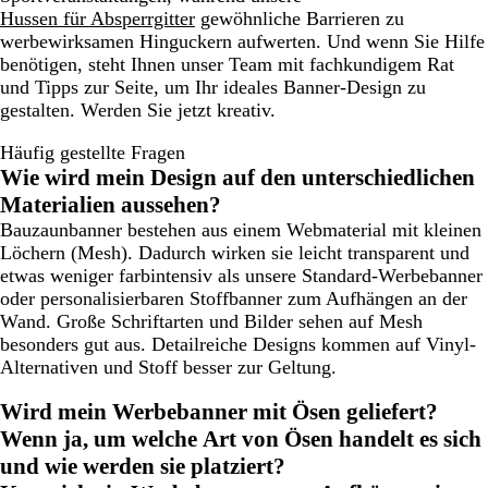
Hussen für Absperrgitter
gewöhnliche Barrieren zu
werbewirksamen Hinguckern aufwerten. Und wenn Sie Hilfe
benötigen, steht Ihnen unser Team mit fachkundigem Rat
und Tipps zur Seite, um Ihr ideales Banner-Design zu
gestalten. Werden Sie jetzt kreativ.
Häufig gestellte Fragen
Wie wird mein Design auf den unterschiedlichen
Materialien aussehen?
Bauzaunbanner bestehen aus einem Webmaterial mit kleinen
Löchern (Mesh). Dadurch wirken sie leicht transparent und
etwas weniger farbintensiv als unsere Standard-Werbebanner
oder personalisierbaren Stoffbanner zum Aufhängen an der
Wand. Große Schriftarten und Bilder sehen auf Mesh
besonders gut aus. Detailreiche Designs kommen auf Vinyl-
Alternativen und Stoff besser zur Geltung.
Wird mein Werbebanner mit Ösen geliefert?
Wenn ja, um welche Art von Ösen handelt es sich
und wie werden sie platziert?