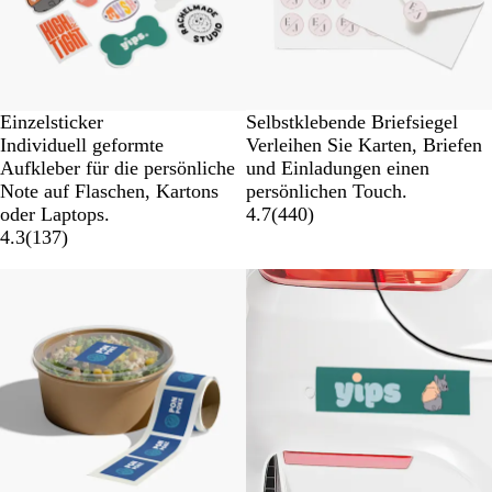
Einzelsticker
Selbstklebende Briefsiegel
Individuell geformte
Verleihen Sie Karten, Briefen
Aufkleber für die persönliche
und Einladungen einen
Note auf Flaschen, Kartons
persönlichen Touch.
oder Laptops.
4.7
(
440
)
4.3
(
137
)
Neue Optionen
Neue Optionen