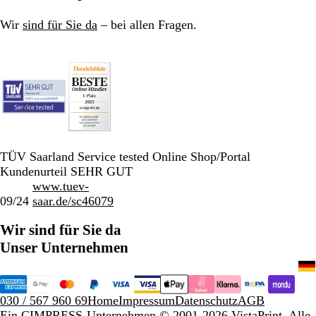
Wir
sind für Sie da
– bei allen Fragen.
TÜV Saarland Service tested Online Shop/Portal
Kundenurteil SEHR GUT
www.tuev-
09/24
saar.de/sc46079
Wir sind für Sie da
Unser Unternehmen
030 / 567 960 69
Home
Impressum
Datenschutz
AGB
Ein CIMPRESS-Unternehmen
© 2001-2026 VistaPrint. Alle