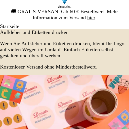
Galeriebild
🚚
GRATIS-VERSAND ab 60 € Bestellwert. Mehr
1
Information zum Versand
hier
.
von
Startseite
1
Aufkleber und Etiketten drucken
Wenn Sie Aufkleber und Etiketten drucken, bleibt Ihr Logo
auf vielen Wegen im Umlauf. Einfach Etiketten selbst
gestalten und überall werben.
Kostenloser Versand ohne Mindestbestellwert.