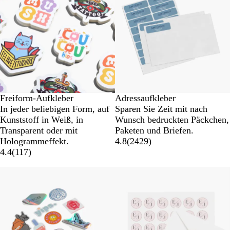
Freiform-Aufkleber
Adressaufkleber
In jeder beliebigen Form, auf
Sparen Sie Zeit mit nach
Kunststoff in Weiß, in
Wunsch bedruckten Päckchen,
Transparent oder mit
Paketen und Briefen.
Hologrammeffekt.
4.8
(
2429
)
4.4
(
117
)
Neue Optionen
Listenp. gesenkt