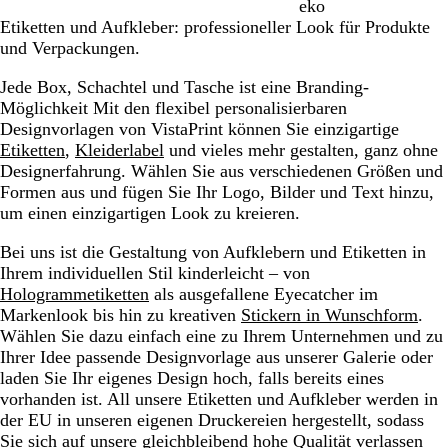
eko
Etiketten und Aufkleber: professioneller Look für Produkte
und Verpackungen.
Jede Box, Schachtel und Tasche ist eine Branding-
Möglichkeit Mit den flexibel personalisierbaren
Designvorlagen von VistaPrint können Sie einzigartige
Etiketten
,
Kleiderlabel
und vieles mehr gestalten, ganz ohne
Designerfahrung. Wählen Sie aus verschiedenen Größen und
Formen aus und fügen Sie Ihr Logo, Bilder und Text hinzu,
um einen einzigartigen Look zu kreieren.
Bei uns ist die Gestaltung von Aufklebern und Etiketten in
Ihrem individuellen Stil kinderleicht – von
Hologrammetiketten
als ausgefallene Eyecatcher im
Markenlook bis hin zu kreativen
Stickern in Wunschform
.
Wählen Sie dazu einfach eine zu Ihrem Unternehmen und zu
Ihrer Idee passende Designvorlage aus unserer Galerie oder
laden Sie Ihr eigenes Design hoch, falls bereits eines
vorhanden ist. All unsere Etiketten und Aufkleber werden in
der EU in unseren eigenen Druckereien hergestellt, sodass
Sie sich auf unsere gleichbleibend hohe Qualität verlassen