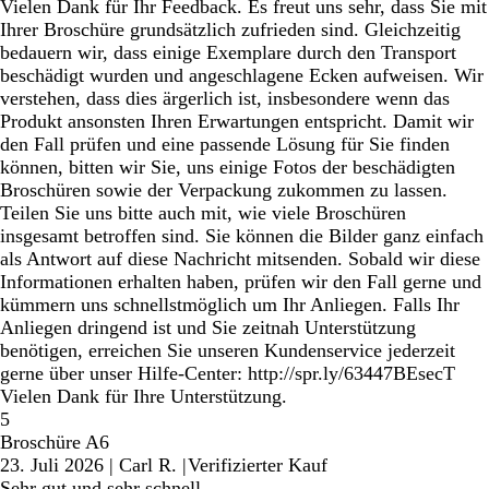
Vielen Dank für Ihr Feedback. Es freut uns sehr, dass Sie mit
Ihrer Broschüre grundsätzlich zufrieden sind. Gleichzeitig
bedauern wir, dass einige Exemplare durch den Transport
beschädigt wurden und angeschlagene Ecken aufweisen. Wir
verstehen, dass dies ärgerlich ist, insbesondere wenn das
Produkt ansonsten Ihren Erwartungen entspricht. Damit wir
den Fall prüfen und eine passende Lösung für Sie finden
können, bitten wir Sie, uns einige Fotos der beschädigten
Broschüren sowie der Verpackung zukommen zu lassen.
Teilen Sie uns bitte auch mit, wie viele Broschüren
insgesamt betroffen sind. Sie können die Bilder ganz einfach
als Antwort auf diese Nachricht mitsenden. Sobald wir diese
Informationen erhalten haben, prüfen wir den Fall gerne und
kümmern uns schnellstmöglich um Ihr Anliegen. Falls Ihr
Anliegen dringend ist und Sie zeitnah Unterstützung
benötigen, erreichen Sie unseren Kundenservice jederzeit
gerne über unser Hilfe-Center: http://spr.ly/63447BEsecT
Vielen Dank für Ihre Unterstützung.
5
Broschüre A6
23. Juli 2026
|
Carl R.
|
Verifizierter Kauf
Sehr gut und sehr schnell