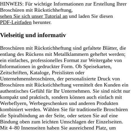
HINWEIS:
Für wichtige Informationen zur Erstellung Ihrer
Broschüren mit Rückstichheftung,
sehen Sie sich unser Tutorial an
und laden Sie diesen
PDF-Leitfaden
herunter.
Vielseitig und informativ
Broschüren mit Rückstichheftung sind gefaltete Blätter, die
entlang des Rückens mit Metallklammern geheftet werden;
ein einfaches, professionelles Format zur Weitergabe von
Informationen in gedruckter Form. Ob Speisekarten,
Zeitschriften, Kataloge, Preislisten oder
Unternehmensbroschüren, der personalisierte Druck von
Broschüren mit Rückstichheftung vermittelt den Kunden ein
authentisches Gefühl für Ihr Unternehmen. Sie sind nicht nur
kompakt und praktisch, sondern können auch einfach mit
Werbeflyern, Werbegeschenken und anderen Produkten
kombiniert werden. Wählen Sie für traditionelle Broschüren
die Spiralbindung an der Seite, oder setzen Sie auf eine
Bindung oben zum leichten Umschlagen der Einzelseiten.
Mit 4–80 Innenseiten haben Sie ausreichend Platz, um