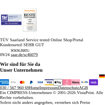
TÜV Saarland Service tested Online Shop/Portal
Kundenurteil SEHR GUT
www.tuev-
09/24
saar.de/sc46079
Wir sind für Sie da
Unser Unternehmen
030 / 567 960 69
Home
Impressum
Datenschutz
AGB
Ein CIMPRESS-Unternehmen
© 2001-2026 VistaPrint. Alle
Rechte vorbehalten.
Sofern nicht anders angegeben, verstehen sich Preise