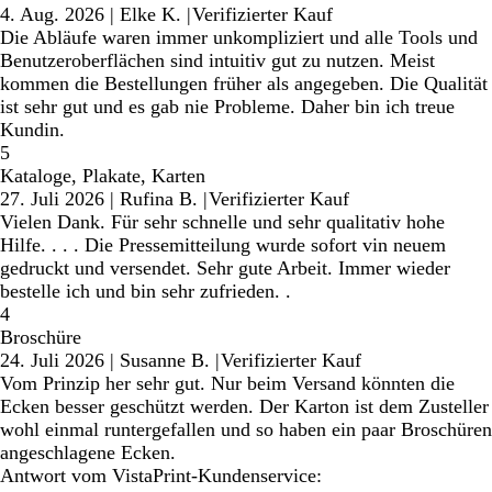
4. Aug. 2026
|
Elke K.
|
Verifizierter Kauf
Die Abläufe waren immer unkompliziert und alle Tools und
Benutzeroberflächen sind intuitiv gut zu nutzen. Meist
kommen die Bestellungen früher als angegeben. Die Qualität
ist sehr gut und es gab nie Probleme. Daher bin ich treue
Kundin.
5
Kataloge, Plakate, Karten
27. Juli 2026
|
Rufina B.
|
Verifizierter Kauf
Vielen Dank. Für sehr schnelle und sehr qualitativ hohe
Hilfe. . . . Die Pressemitteilung wurde sofort vin neuem
gedruckt und versendet. Sehr gute Arbeit. Immer wieder
bestelle ich und bin sehr zufrieden. .
4
Broschüre
24. Juli 2026
|
Susanne B.
|
Verifizierter Kauf
Vom Prinzip her sehr gut. Nur beim Versand könnten die
Ecken besser geschützt werden. Der Karton ist dem Zusteller
wohl einmal runtergefallen und so haben ein paar Broschüren
angeschlagene Ecken.
Antwort vom VistaPrint-Kundenservice: