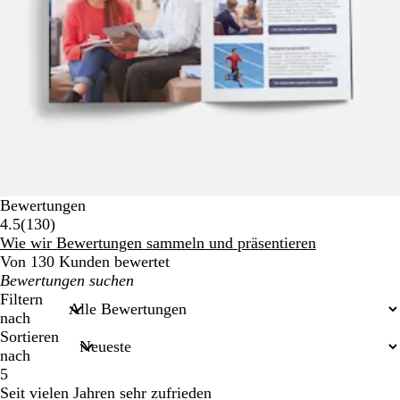
Bewertungen
130
4.5
(
130
)
Bewertungen
Wie wir Bewertungen sammeln und präsentieren
Von 130 Kunden bewertet
Meine
Sucheingaben
Filtern
nach
Sortieren
nach
5
Seit vielen Jahren sehr zufrieden