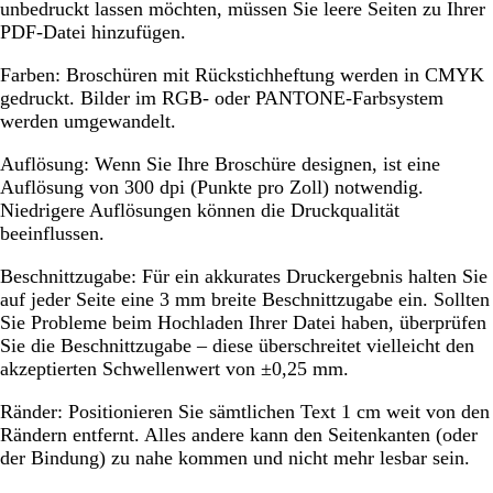
unbedruckt lassen möchten, müssen Sie leere Seiten zu Ihrer
PDF-Datei hinzufügen.
Farben:
Broschüren mit Rückstichheftung werden in CMYK
gedruckt. Bilder im RGB- oder PANTONE-Farbsystem
werden umgewandelt.
Auflösung:
Wenn Sie Ihre Broschüre designen, ist eine
Auflösung von 300 dpi (Punkte pro Zoll) notwendig.
Niedrigere Auflösungen können die Druckqualität
beeinflussen.
Beschnittzugabe:
Für ein akkurates Druckergebnis halten Sie
auf jeder Seite eine 3 mm breite Beschnittzugabe ein. Sollten
Sie Probleme beim Hochladen Ihrer Datei haben, überprüfen
Sie die Beschnittzugabe – diese überschreitet vielleicht den
akzeptierten Schwellenwert von ±0,25 mm.
Ränder:
Positionieren Sie sämtlichen Text 1 cm weit von den
Rändern entfernt. Alles andere kann den Seitenkanten (oder
der Bindung) zu nahe kommen und nicht mehr lesbar sein.