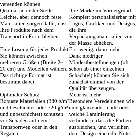
versenden können.
Qualität an erster Stelle
Ihre Marke im Vordergrund
Leichte, aber dennoch feste
Komplett personalisierbar mit
Materialien sorgen dafür, dass
Logos, Grafiken und Designs,
Ihre Produkte nach dem
die Ihre
Transport in Form bleiben.
Verpackungsmaterialien von
der Masse abheben.
Eine Lösung für jedes Produkt
Erst wenig, dann mehr
Sie können zwischen
Dank niedriger
mehreren Größen (Breite 2–
Mindestbestellmengen (oft
20 cm) und Modellen wählen.
schon ab einer einzelnen
Das richtige Format ist
Schachtel) können Sie sich
bestimmt dabei.
zunächst einmal von der
Qualität überzeugen.
Optimaler Schutz
Mehr ist mehr
Robuste Materialien (380 g/m²
Besondere Veredelungen wie
und beschichtet oder 320 g/m²
eine glänzende, matte oder
und unbeschichtet) schützen
weiche Laminierung
vor Schäden auf dem
verhindern, dass die Farben
Transportweg oder in den
ausbleichen, und verleihen
Regalen.
dem Design eine edle Note.