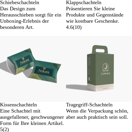
Schiebeschachteln
Klappschachteln
Das Design zum
Präsentieren Sie kleine
Herausschieben sorgt für ein
Produkte und Gegenstände
Unboxing-Erlebnis der
wie kostbare Geschenke.
besonderen Art.
4.6
(
10
)
Kissenschachteln
Tragegriff-Schachteln
Eine Schachtel mit
Wenn die Verpackung schön,
ausgefallener, geschwungener
aber auch praktisch sein soll.
Form für Ihre kleinen Artikel.
5
(
2
)