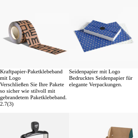
Neue Optionen
Kraftpapier-Paketklebeband
Seidenpapier mit Logo
mit Logo
Bedrucktes Seidenpapier für
Verschließen Sie Ihre Pakete
elegante Verpackungen.
so sicher wie stilvoll mit
gebrandetem Paketklebeband.
2.7
(
3
)
Neu