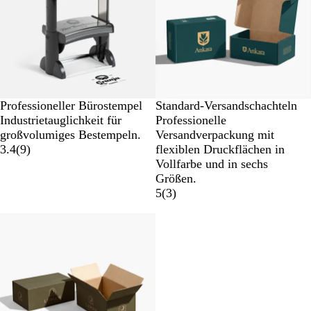
Professioneller Bürostempel
Standard-Versandschachteln
Industrietauglichkeit für
Professionelle
großvolumiges Bestempeln.
Versandverpackung mit
3.4
(
9
)
flexiblen Druckflächen in
Vollfarbe und in sechs
Größen.
5
(
3
)
Neu