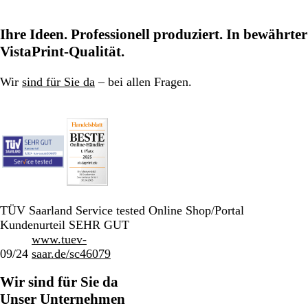
ß
ß
Ihre Ideen. Professionell produziert. In bewährter
VistaPrint-Qualität.
Wir
sind für Sie da
– bei allen Fragen.
TÜV Saarland Service tested Online Shop/Portal
Kundenurteil SEHR GUT
www.tuev-
09/24
saar.de/sc46079
Wir sind für Sie da
Unser Unternehmen