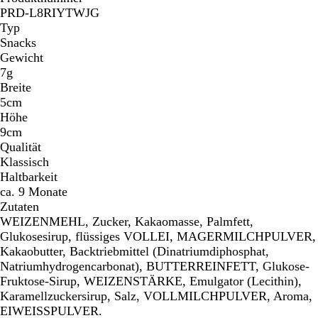
PRD-L8RIYTWJG
Typ
Snacks
Gewicht
7g
Breite
5cm
Höhe
9cm
Qualität
Klassisch
Haltbarkeit
ca. 9 Monate
Zutaten
WEIZENMEHL, Zucker, Kakaomasse, Palmfett,
Glukosesirup, flüssiges VOLLEI, MAGERMILCHPULVER,
Kakaobutter, Backtriebmittel (Dinatriumdiphosphat,
Natriumhydrogencarbonat), BUTTERREINFETT, Glukose-
Fruktose-Sirup, WEIZENSTÄRKE, Emulgator (Lecithin),
Karamellzuckersirup, Salz, VOLLMILCHPULVER, Aroma,
EIWEISSPULVER.