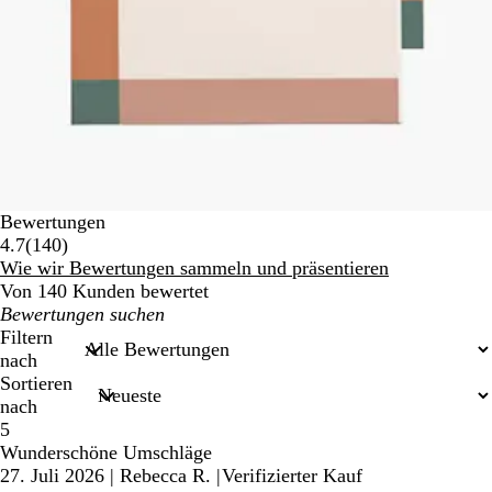
Bewertungen
140
4.7
(
140
)
Bewertungen
Wie wir Bewertungen sammeln und präsentieren
Von 140 Kunden bewertet
Meine
Sucheingaben
Filtern
nach
Sortieren
nach
5
Wunderschöne Umschläge
27. Juli 2026
|
Rebecca R.
|
Verifizierter Kauf