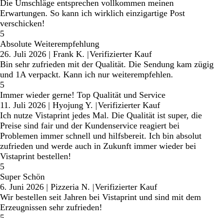
Die Umschläge entsprechen vollkommen meinen
Erwartungen. So kann ich wirklich einzigartige Post
verschicken!
5
Absolute Weiterempfehlung
26. Juli 2026
|
Frank K.
|
Verifizierter Kauf
Bin sehr zufrieden mit der Qualität. Die Sendung kam zügig
und 1A verpackt. Kann ich nur weiterempfehlen.
5
Immer wieder gerne! Top Qualität und Service
11. Juli 2026
|
Hyojung Y.
|
Verifizierter Kauf
Ich nutze Vistaprint jedes Mal. Die Qualität ist super, die
Preise sind fair und der Kundenservice reagiert bei
Problemen immer schnell und hilfsbereit. Ich bin absolut
zufrieden und werde auch in Zukunft immer wieder bei
Vistaprint bestellen!
5
Super Schön
6. Juni 2026
|
Pizzeria N.
|
Verifizierter Kauf
Wir bestellen seit Jahren bei Vistaprint und sind mit dem
Erzeugnissen sehr zufrieden!
5