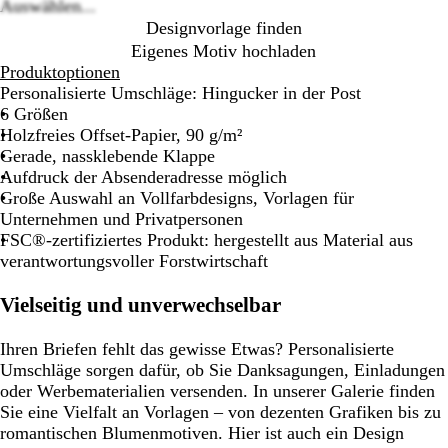
options
Auswählen...
Designvorlage finden
Eigenes Motiv hochladen
Produktoptionen
Personalisierte Umschläge: Hingucker in der Post
6 Größen
Holzfreies Offset-Papier, 90 g/m²
Gerade, nassklebende Klappe
Aufdruck der Absenderadresse möglich
Große Auswahl an Vollfarbdesigns, Vorlagen für
Unternehmen und Privatpersonen
FSC®-zertifiziertes Produkt: hergestellt aus Material aus
verantwortungsvoller Forstwirtschaft
Vielseitig und unverwechselbar
Ihren Briefen fehlt das gewisse Etwas? Personalisierte
Umschläge sorgen dafür, ob Sie Danksagungen, Einladungen
oder Werbematerialien versenden. In unserer Galerie finden
Sie eine Vielfalt an Vorlagen – von dezenten Grafiken bis zu
romantischen Blumenmotiven. Hier ist auch ein Design