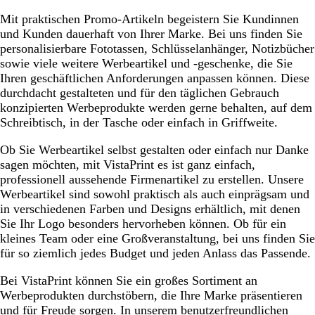
Mit praktischen Promo-Artikeln begeistern Sie Kundinnen
und Kunden dauerhaft von Ihrer Marke. Bei uns finden Sie
personalisierbare Fototassen, Schlüsselanhänger, Notizbücher
sowie viele weitere Werbeartikel und -geschenke, die Sie
Ihren geschäftlichen Anforderungen anpassen können. Diese
durchdacht gestalteten und für den täglichen Gebrauch
konzipierten Werbeprodukte werden gerne behalten, auf dem
Schreibtisch, in der Tasche oder einfach in Griffweite.
Ob Sie Werbeartikel selbst gestalten oder einfach nur Danke
sagen möchten, mit VistaPrint es ist ganz einfach,
professionell aussehende Firmenartikel zu erstellen. Unsere
Werbeartikel sind sowohl praktisch als auch einprägsam und
in verschiedenen Farben und Designs erhältlich, mit denen
Sie Ihr Logo besonders hervorheben können. Ob für ein
kleines Team oder eine Großveranstaltung, bei uns finden Sie
für so ziemlich jedes Budget und jeden Anlass das Passende.
Bei VistaPrint können Sie ein großes Sortiment an
Werbeprodukten durchstöbern, die Ihre Marke präsentieren
und für Freude sorgen. In unserem benutzerfreundlichen