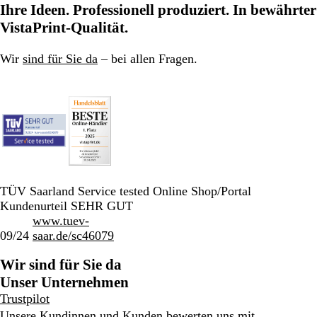
Ihre Ideen. Professionell produziert. In bewährter
VistaPrint-Qualität.
Wir
sind für Sie da
– bei allen Fragen.
TÜV Saarland Service tested Online Shop/Portal
Kundenurteil SEHR GUT
www.tuev-
09/24
saar.de/sc46079
Wir sind für Sie da
Unser Unternehmen
Trustpilot
Unsere Kundinnen und Kunden bewerten uns mit