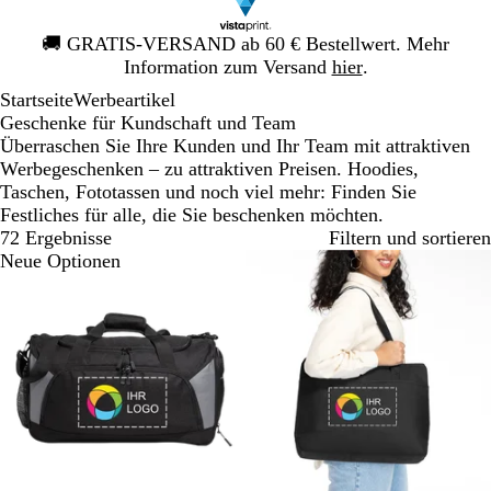
Galeriebild
🚚
GRATIS-VERSAND ab 60 € Bestellwert. Mehr
1
Information zum Versand
hier
.
von
Startseite
Werbeartikel
1
Geschenke für Kundschaft und Team
Überraschen Sie Ihre Kunden und Ihr Team mit attraktiven
Werbegeschenken – zu attraktiven Preisen. Hoodies,
Taschen, Fototassen und noch viel mehr: Finden Sie
Festliches für alle, die Sie beschenken möchten.
72 Ergebnisse
Filtern und sortieren
Neue Optionen