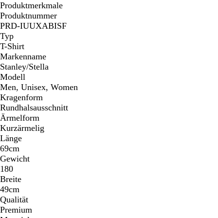
Produktmerkmale
Produktnummer
PRD-IUUXABISF
Typ
T-Shirt
Markenname
Stanley/Stella
Modell
Men, Unisex, Women
Kragenform
Rundhalsausschnitt
Ärmelform
Kurzärmelig
Länge
69cm
Gewicht
180
Breite
49cm
Qualität
Premium