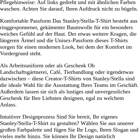
Pflegehinweise:
Auf links gedreht und mit ähnlichen Farben
waschen. Achten Sie darauf, Ihren Aufdruck nicht zu bügeln.
Komfortable Passform
Das Stanley/Stella-T-Shirt besteht aus
ringgesponnener, gekämmter Baumwolle für ein besonders
weiches Gefühl auf der Haut. Der etwas weitere Kragen, die
längeren Ärmel und die Unisex-Passform dieses T-Shirts
sorgen für einen modernen Look, bei dem der Komfort im
Vordergrund steht.
Als Arbeitsuniform oder als Geschenk
Ob
Landschaftsgärtnerei, Café, Tierhandlung oder irgendetwas
dazwischen – diese Creator-T-Shirts von Stanley/Stella sind
die ideale Wahl für die Ausstattung Ihres Teams im Geschäft.
Außerdem lassen sie sich als lustiges und unvergessliches
Geschenk für Ihre Liebsten designen, egal zu welchem
Anlass.
Intuitiver Designprozess
Sind Sie bereit, Ihr eigenes
Stanley/Stella-T-Shirt zu gestalten? Wählen Sie aus unserer
großen Farbpalette und fügen Sie Ihr Logo, Ihren Slogan und
vieles mehr hinzu. Sie können Ihr Design natürlich