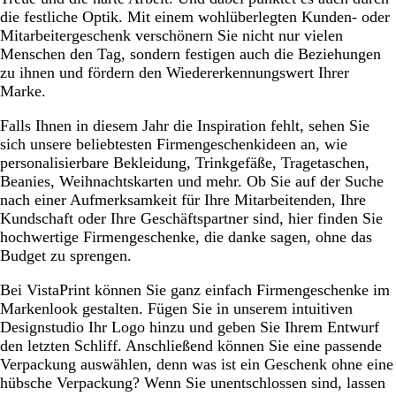
die festliche Optik. Mit einem wohlüberlegten Kunden- oder
Mitarbeitergeschenk verschönern Sie nicht nur vielen
Menschen den Tag, sondern festigen auch die Beziehungen
zu ihnen und fördern den Wiedererkennungswert Ihrer
Marke.
Falls Ihnen in diesem Jahr die Inspiration fehlt, sehen Sie
sich unsere beliebtesten Firmengeschenkideen an, wie
personalisierbare Bekleidung, Trinkgefäße, Tragetaschen,
Beanies, Weihnachtskarten und mehr. Ob Sie auf der Suche
nach einer Aufmerksamkeit für Ihre Mitarbeitenden, Ihre
Kundschaft oder Ihre Geschäftspartner sind, hier finden Sie
hochwertige Firmengeschenke, die danke sagen, ohne das
Budget zu sprengen.
Bei VistaPrint können Sie ganz einfach Firmengeschenke im
Markenlook gestalten. Fügen Sie in unserem intuitiven
Designstudio Ihr Logo hinzu und geben Sie Ihrem Entwurf
den letzten Schliff. Anschließend können Sie eine passende
Verpackung auswählen, denn was ist ein Geschenk ohne eine
hübsche Verpackung? Wenn Sie unentschlossen sind, lassen