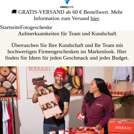
Galeriebild
🚚
GRATIS-VERSAND ab 60 € Bestellwert. Mehr
1
Information zum Versand
hier
.
von
Startseite
Fotogeschenke
1
Aufmerksamkeiten für Team und Kundschaft
Überraschen Sie Ihre Kundschaft und Ihr Team mit
hochwertigen Firmengeschenken im Markenlook. Hier
finden Sie Ideen für jeden Geschmack und jedes Budget.