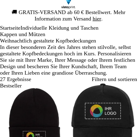
Galeriebild
🚚
GRATIS-VERSAND ab 60 € Bestellwert. Mehr
1
Information zum Versand
hier
.
von
Startseite
Individuelle Kleidung und Taschen
1
Kappen und Mützen
Weihnachtlich gestaltete Kopfbedeckungen
In dieser besonderen Zeit des Jahres stehen stilvolle, selbst
gestaltete Kopfbedeckungen hoch im Kurs. Personalisieren
Sie sie mit Ihrer Marke, Ihrer Message oder Ihrem festlichen
Design und bescheren Sie Ihrer Kundschaft, Ihrem Team
oder Ihren Lieben eine grandiose Überraschung.
27 Ergebnisse
Filtern und sortieren
Bestseller