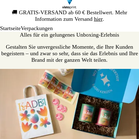
Galeriebild
🚚
GRATIS-VERSAND ab 60 € Bestellwert. Mehr
1
Information zum Versand
hier
.
von
Startseite
Verpackungen
1
Alles für ein gelungenes Unboxing-Erlebnis
Gestalten Sie unvergessliche Momente, die Ihre Kunden
begeistern – und zwar so sehr, dass sie das Erlebnis und Ihre
Brand mit der ganzen Welt teilen.