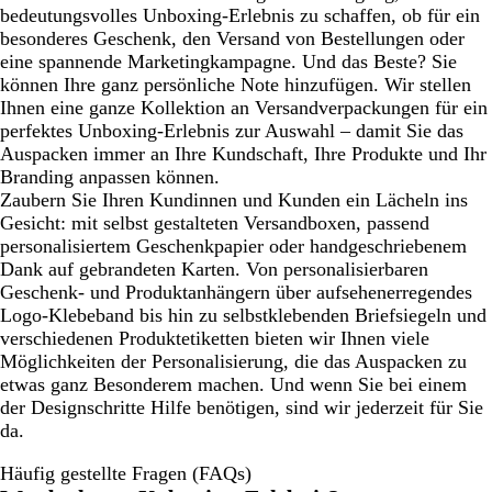
bedeutungsvolles Unboxing-Erlebnis zu schaffen, ob für ein
besonderes Geschenk, den Versand von Bestellungen oder
eine spannende Marketingkampagne. Und das Beste? Sie
können Ihre ganz persönliche Note hinzufügen. Wir stellen
Ihnen eine ganze Kollektion an Versandverpackungen für ein
perfektes Unboxing-Erlebnis zur Auswahl – damit Sie das
Auspacken immer an Ihre Kundschaft, Ihre Produkte und Ihr
Branding anpassen können.
Zaubern Sie Ihren Kundinnen und Kunden ein Lächeln ins
Gesicht: mit selbst gestalteten Versandboxen, passend
personalisiertem Geschenkpapier oder handgeschriebenem
Dank auf gebrandeten Karten. Von personalisierbaren
Geschenk- und Produktanhängern über aufsehenerregendes
Logo-Klebeband bis hin zu selbstklebenden Briefsiegeln und
verschiedenen Produktetiketten bieten wir Ihnen viele
Möglichkeiten der Personalisierung, die das Auspacken zu
etwas ganz Besonderem machen. Und wenn Sie bei einem
der Designschritte Hilfe benötigen, sind wir jederzeit für Sie
da.
Häufig gestellte Fragen (FAQs)