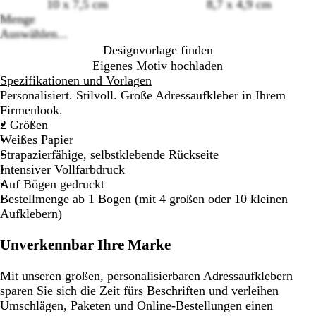
10 x 7,5 cm
8,7 x 4,9 cm
Loading
Menge
options
Auswählen...
Designvorlage finden
Eigenes Motiv hochladen
Spezifikationen und Vorlagen
Personalisiert. Stilvoll. Große Adressaufkleber in Ihrem
Firmenlook.
2 Größen
Weißes Papier
Strapazierfähige, selbstklebende Rückseite
Intensiver Vollfarbdruck
Auf Bögen gedruckt
Bestellmenge ab 1 Bogen (mit 4 großen oder 10 kleinen
Aufklebern)
Unverkennbar Ihre Marke
Mit unseren großen, personalisierbaren Adressaufklebern
sparen Sie sich die Zeit fürs Beschriften und verleihen
Umschlägen, Paketen und Online-Bestellungen einen