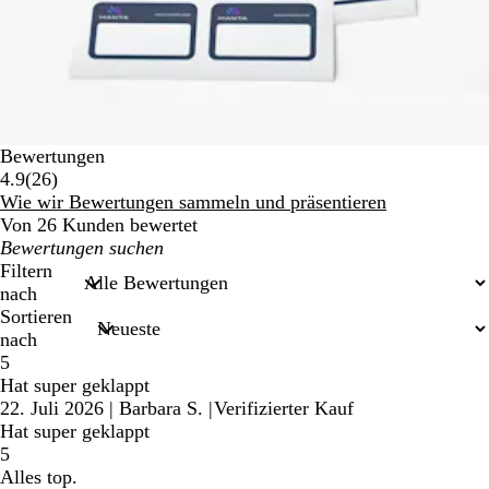
Bewertungen
26
4.9
(
26
)
Bewertungen
Wie wir Bewertungen sammeln und präsentieren
Von 26 Kunden bewertet
Meine
Sucheingaben
Filtern
nach
Sortieren
nach
5
Hat super geklappt
22. Juli 2026
|
Barbara S.
|
Verifizierter Kauf
Hat super geklappt
5
Alles top.