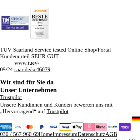
TÜV Saarland Service tested Online Shop/Portal
Kundenurteil SEHR GUT
www.tuev-
09/24
saar.de/sc46079
Wir sind für Sie da
Unser Unternehmen
Trustpilot
Unsere Kundinnen und Kunden bewerten uns mit
„Hervorragend“ auf
Trustpilot
030 / 567 960 69
Home
Impressum
Datenschutz
AGB